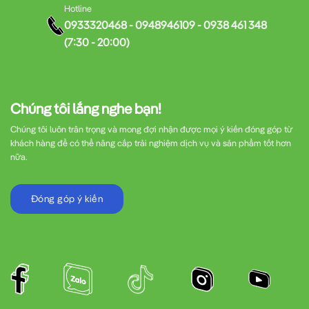
Hotline
0933320468 - 0948946109 - 0938 461 348
(7:30 - 20:00)
Chúng tôi lắng nghe bạn!
Chúng tôi luôn trân trọng và mong đợi nhận được mọi ý kiến đóng góp từ
khách hàng để có thể nâng cấp trải nghiệm dịch vụ và sản phẩm tốt hơn
nữa.
Đóng góp ý kiến