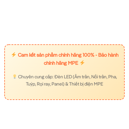
Cam kết sản phẩm chính hãng 100% - Bảo hành
chính hãng MPE
Chuyên cung cấp: Đèn LED (Âm trần, Nổi trần, Pha,
Tuýp, Rọi ray, Panel) & Thiết bị điện MPE