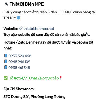
Thiết Bị Điện MPE
Đại lý cung cấp thiết bị điện & đèn LED MPE chính hãng tại
TP.HCM
Website:
thietbidienmpe.net
Truy cập website để xem đầy đủ sản phẩm & báo giá
Hotline / Zalo Liên hệ ngay để được tư vấn và báo giá tốt
nhất:
0933 320 468
0948 946 109
0938 461 348
Hỗ trợ 24/7 | Chat Zalo trực tiếp
Địa Chỉ Showroom:
37C Đường Số 1, Phường Long Trường