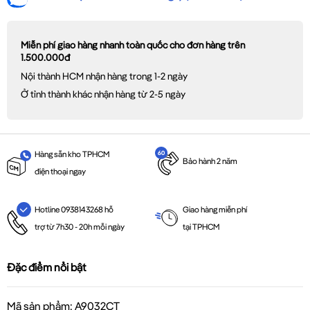
Miễn phí giao hàng nhanh toàn quốc cho đơn hàng trên
1.500.000đ
Nội thành HCM nhận hàng trong 1-2 ngày
Ở tỉnh thành khác nhận hàng từ 2-5 ngày
Hàng sẵn kho TPHCM
Bảo hành 2 năm
điện thoại ngay
Giao hàng miễn phí
Hotline 0938143268 hỗ
tại TPHCM
trợ từ 7h30 - 20h mỗi ngày
Đặc điểm nổi bật
Mã sản phẩm: A9032CT