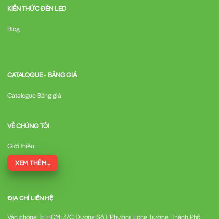
KIẾN THỨC ĐÈN LED
Blog
CATALOGUE - BẢNG GIÁ
Catalogue Bảng giá
VỀ CHÚNG TÔI
Giới thiệu
XEM THÊM...
ĐỊA CHỈ LIÊN HỆ
Văn phòng Tp HCM:
37C Đường Số 1, Phường Long Trường, Thành Phố