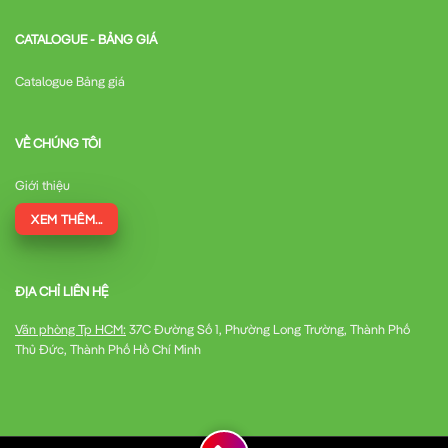
CATALOGUE - BẢNG GIÁ
Catalogue Bảng giá
VỀ CHÚNG TÔI
Giới thiệu
XEM THÊM...
ĐỊA CHỈ LIÊN HỆ
Văn phòng Tp HCM:
37C Đường Số 1, Phường Long Trường, Thành Phố
Thủ Đức, Thành Phố Hồ Chí Minh