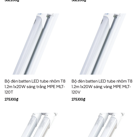
Bộ đèn batten LED tube nhôm T8
Bộ đèn batten LED tube nhôm T8
1.2m 1x20W sáng trắng MPE MLT-
1.2m 1x20W sáng vàng MPE MLT-
120T
120V
275.100
₫
275.100
₫