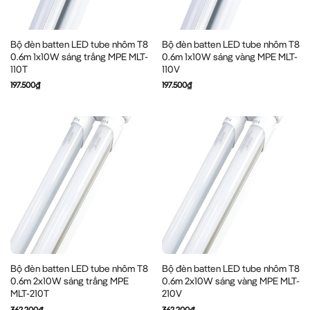
Bộ đèn batten LED tube nhôm T8
Bộ đèn batten LED tube nhôm T8
0.6m 1x10W sáng trắng MPE MLT-
0.6m 1x10W sáng vàng MPE MLT-
110T
110V
197.500
₫
197.500
₫
Bộ đèn batten LED tube nhôm T8
Bộ đèn batten LED tube nhôm T8
0.6m 2x10W sáng trắng MPE
0.6m 2x10W sáng vàng MPE MLT-
MLT-210T
210V
362.200
₫
362.200
₫