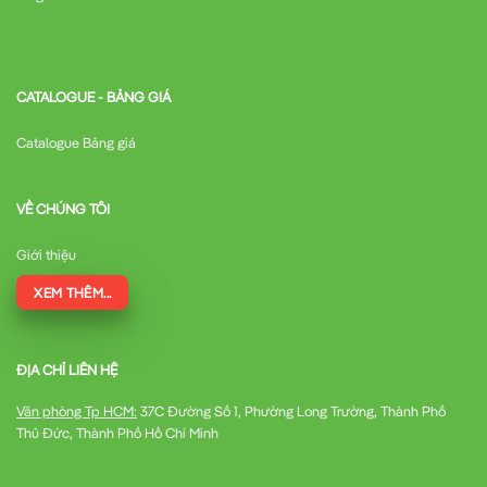
CATALOGUE - BẢNG GIÁ
Catalogue Bảng giá
VỀ CHÚNG TÔI
Giới thiệu
XEM THÊM...
ĐỊA CHỈ LIÊN HỆ
Văn phòng Tp HCM:
37C Đường Số 1, Phường Long Trường, Thành Phố
Thủ Đức, Thành Phố Hồ Chí Minh