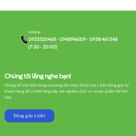
Hotline
0933320468 - 0948946109 - 0938 461 348
(7:30 - 20:00)
Chúng tôi lắng nghe bạn!
Chúng tôi luôn trân trọng và mong đợi nhận được mọi ý kiến đóng góp từ
khách hàng để có thể nâng cấp trải nghiệm dịch vụ và sản phẩm tốt hơn
nữa.
Đóng góp ý kiến