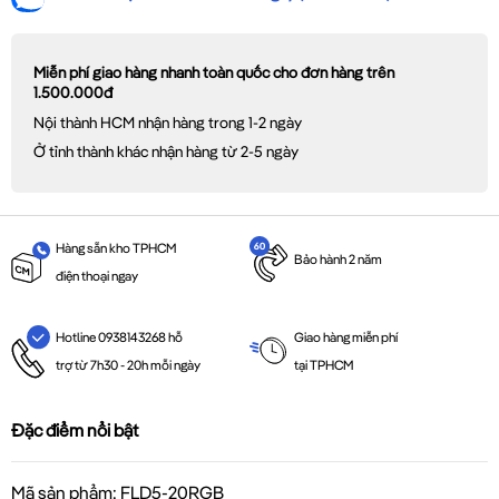
Miễn phí giao hàng nhanh toàn quốc cho đơn hàng trên
1.500.000đ
Nội thành HCM nhận hàng trong 1-2 ngày
Ở tỉnh thành khác nhận hàng từ 2-5 ngày
Hàng sẵn kho TPHCM
Bảo hành 2 năm
điện thoại ngay
Giao hàng miễn phí
Hotline 0938143268 hỗ
tại TPHCM
trợ từ 7h30 - 20h mỗi ngày
Đặc điểm nổi bật
Mã sản phẩm: FLD5-20RGB