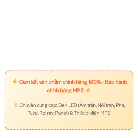
Cam kết sản phẩm chính hãng 100% - Bảo hành
chính hãng MPE
Chuyên cung cấp: Đèn LED (Âm trần, Nổi trần, Pha,
Tuýp, Rọi ray, Panel) & Thiết bị điện MPE