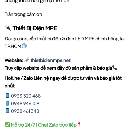
chúng tôi để báo giá cụ thể hơn.
Trân trọng cảm ơn
Thiết Bị Điện MPE
Đại lý cung cấp thiết bị điện & đèn LED MPE chính hãng tại
TP.HCM
Website:
thietbidienmpe.net
Truy cập website để xem đầy đủ sản phẩm & báo giá
Hotline / Zalo Liên hệ ngay để được tư vấn và báo giá tốt
nhất:
0933 320 468
0948 946 109
0938 461 348
Hỗ trợ 24/7 | Chat Zalo trực tiếp