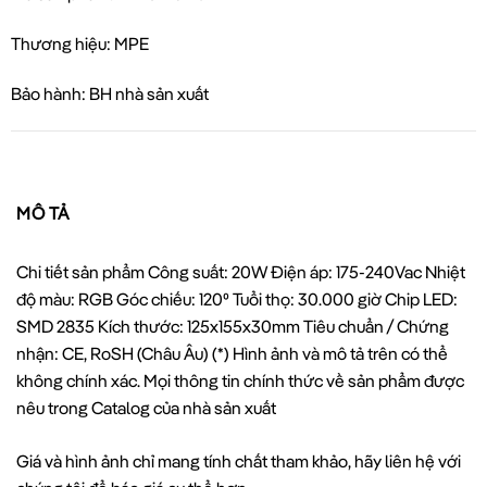
Thương hiệu: MPE
Bảo hành: BH nhà sản xuất
MÔ TẢ
Chi tiết sản phẩm Công suất: 20W Điện áp: 175-240Vac Nhiệt
độ màu: RGB Góc chiếu: 120⁰ Tuổi thọ: 30.000 giờ Chip LED:
SMD 2835 Kích thước: 125x155x30mm Tiêu chuẩn / Chứng
nhận: CE, RoSH (Châu Âu) (*) Hình ảnh và mô tả trên có thể
không chính xác. Mọi thông tin chính thức về sản phẩm được
nêu trong Catalog của nhà sản xuất
Giá và hình ảnh chỉ mang tính chất tham khảo, hãy liên hệ với