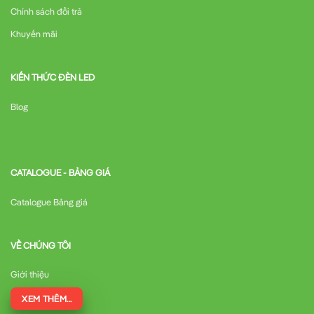
Chính sách đổi trả
Khuyến mãi
KIẾN THỨC ĐÈN LED
Blog
CATALOGUE - BẢNG GIÁ
Catalogue Bảng giá
VỀ CHÚNG TÔI
Giới thiệu
XEM THÊM...