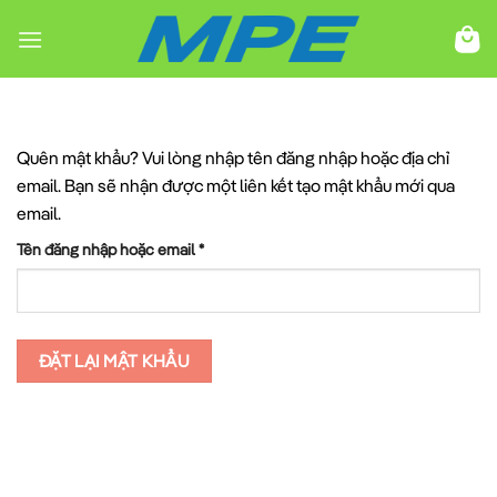
Chuyển
đến
nội
dung
Quên mật khẩu? Vui lòng nhập tên đăng nhập hoặc địa chỉ
email. Bạn sẽ nhận được một liên kết tạo mật khẩu mới qua
email.
Bắt
Tên đăng nhập hoặc email
*
buộc
ĐẶT LẠI MẬT KHẨU