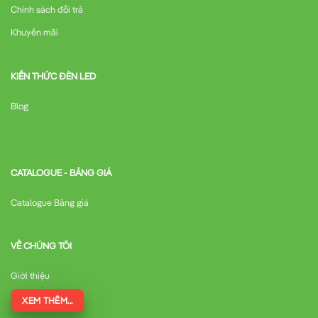
Chính sách đổi trả
Khuyến mãi
KIẾN THỨC ĐÈN LED
Blog
CATALOGUE - BẢNG GIÁ
Catalogue Bảng giá
VỀ CHÚNG TÔI
Giới thiệu
XEM THÊM...