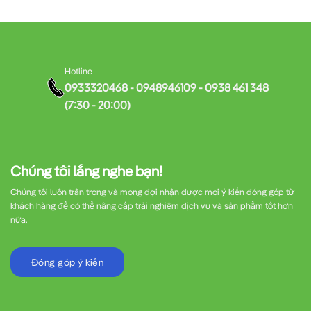
Hotline
0933320468 - 0948946109 - 0938 461 348
(7:30 - 20:00)
Chúng tôi lắng nghe bạn!
Chúng tôi luôn trân trọng và mong đợi nhận được mọi ý kiến đóng góp từ
khách hàng để có thể nâng cấp trải nghiệm dịch vụ và sản phẩm tốt hơn
nữa.
Đóng góp ý kiến