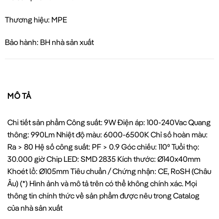
Thương hiệu: MPE
Bảo hành: BH nhà sản xuất
MÔ TẢ
Chi tiết sản phẩm Công suất: 9W Điện áp: 100-240Vac Quang
thông: 990Lm Nhiệt độ màu: 6000-6500K Chỉ số hoàn màu:
Ra > 80 Hệ số công suất: PF > 0.9 Góc chiếu: 110⁰ Tuổi thọ:
30.000 giờ Chip LED: SMD 2835 Kích thước: Ø140x40mm
Khoét lổ: Ø105mm Tiêu chuẩn / Chứng nhận: CE, RoSH (Châu
Âu) (*) Hình ảnh và mô tả trên có thể không chính xác. Mọi
thông tin chính thức về sản phẩm được nêu trong Catalog
của nhà sản xuất