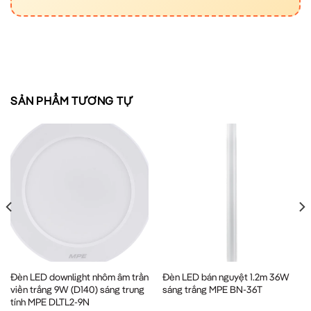
SẢN PHẨM TƯƠNG TỰ
Đèn LED downlight nhôm âm trần
Đèn LED bán nguyệt 1.2m 36W
viền trắng 9W (D140) sáng trung
sáng trắng MPE BN-36T
tính MPE DLTL2-9N