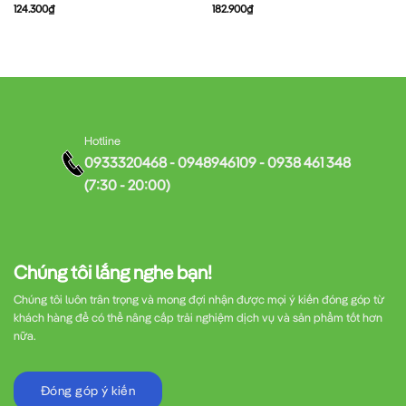
124.300
₫
182.900
₫
Hotline
0933320468 - 0948946109 - 0938 461 348
(7:30 - 20:00)
Chúng tôi lắng nghe bạn!
Chúng tôi luôn trân trọng và mong đợi nhận được mọi ý kiến đóng góp từ
khách hàng để có thể nâng cấp trải nghiệm dịch vụ và sản phẩm tốt hơn
nữa.
Đóng góp ý kiến