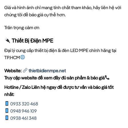
Giá và hình ảnh chỉ mang tính chất tham khảo, hãy liên hệ với
chúng tôi để báo giá cụ thể hơn.
Trân trọng cảm ơn
Thiết Bị Điện MPE
Đại lý cung cấp thiết bị điện & đèn LED MPE chính hãng tại
TP.HCM
Website:
thietbidienmpe.net
Truy cập website để xem đầy đủ sản phẩm & báo giá
Hotline / Zalo Liên hệ ngay để được tư vấn và báo giá tốt
nhất:
0933 320 468
0948 946 109
0938 461 348