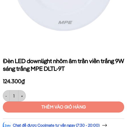
Đèn LED downlight nhôm âm trần viền trắng 9W
sáng trắng MPE DLTL-9T
124.300
₫
Đèn LED downlight nhôm âm trần viền trắng 9W sáng trắng MPE DLTL-
THÊM VÀO GIỎ HÀNG
Chat để được Coolmate tư vấn ngay (7:30 - 20:00)