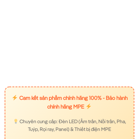
Cam kết sản phẩm chính hãng 100% - Bảo hành
chính hãng MPE
Chuyên cung cấp: Đèn LED (Âm trần, Nổi trần, Pha,
Tuýp, Rọi ray, Panel) & Thiết bị điện MPE