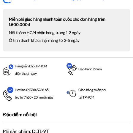
Miễn phí giao hàng nhanh toàn quốc cho đơn hàng trên
1.500.000đ
Nội thành HCM nhận hàng trong 1-2 ngày
Ở tỉnh thành khác nhận hàng từ 2-5 ngày
Hàng sẵn kho TPHCM
Bảo hành 2 năm
điện thoại ngay
Giao hàng miễn phí
Hotline 0938143268 hỗ
tại TPHCM
trợ từ 7h30 - 20h mỗi ngày
Đặc điểm nổi bật
Mã sản phẩm: DLTL-9T