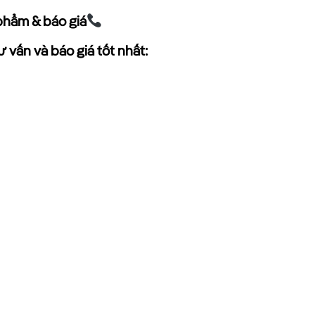
phẩm & báo giá
 vấn và báo giá tốt nhất: