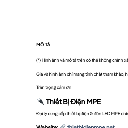
MÔ TẢ
(*) Hình ảnh và mô tả trên có thể không chính 
Giá và hình ảnh chỉ mang tính chất tham khảo, hã
Trân trọng cảm ơn
Thiết Bị Điện MPE
Đại lý cung cấp thiết bị điện & đèn LED MPE ch
Website:
thietbidienmpe.net