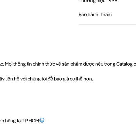
Thương hiệu: MPE
Bảo hành: 1 năm
xác. Mọi thông tin chính thức về sản phẩm được nêu trong Catalog 
y liên hệ với chúng tôi để báo giá cụ thể hơn.
ính hãng tại TP.HCM