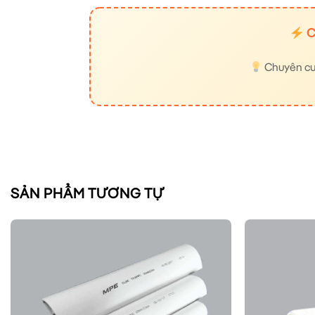
C
Chuyên cung
SẢN PHẨM TƯƠNG TỰ