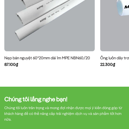
Nẹp bán nguyệt 60*20mm dài 1m MPE NBN60/20
Ống luồn dây t
87.100
₫
22.300
₫
Chúng tôi lắng nghe bạn!
Chúng tôi luôn trân trọng và mong đợi nhận được mọi ý kiến đóng góp từ
khách hàng để có thể nâng cấp trải nghiệm dịch vụ và sản phẩm tốt hơn
nữa.