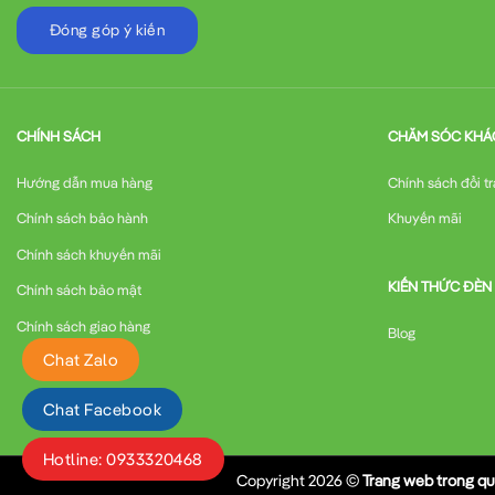
Đóng góp ý kiến
CHÍNH SÁCH
CHĂM SÓC KHÁ
Hướng dẫn mua hàng
Chính sách đổi tr
Chính sách bảo hành
Khuyến mãi
Chính sách khuyến mãi
KIẾN THỨC ĐÈN
Chính sách bảo mật
Chính sách giao hàng
Blog
Chat Zalo
Chat Facebook
Hotline: 0933320468
Copyright 2026 ©
Trang web trong qu