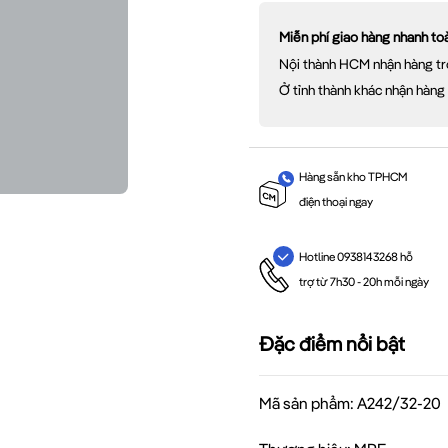
Miễn phí giao hàng nhanh t
Nội thành HCM nhận hàng tr
Ở tỉnh thành khác nhận hàng
Hàng sẵn kho TPHCM
điện thoại ngay
Hotline 0938143268 hỗ
trợ từ 7h30 - 20h mỗi ngày
Đặc điểm nổi bật
Mã sản phẩm: A242/32-20