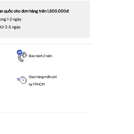
oàn quốc cho đơn hàng trên 1.500.000đ
ong 1-2 ngày
 từ 2-5 ngày
Bảo hành 2 năm
Giao hàng miễn phí
tại TPHCM