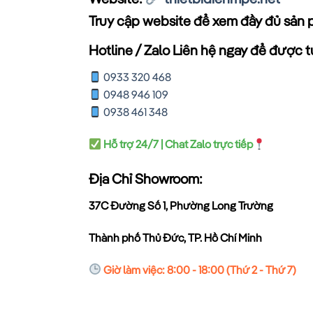
Truy cập website để xem đầy đủ sản 
Hotline / Zalo Liên hệ ngay để được tư
0933 320 468
0948 946 109
0938 461 348
Hỗ trợ 24/7 | Chat Zalo trực tiếp
Địa Chỉ Showroom:
37C Đường Số 1, Phường Long Trường
Thành phố Thủ Đức, TP. Hồ Chí Minh
Giờ làm việc: 8:00 - 18:00 (Thứ 2 - Thứ 7)