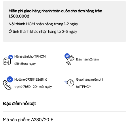
Miễn phí giao hàng nhanh toàn quốc cho đơn hàng trên
1.500.000đ
Nội thành HCM nhận hàng trong 1-2 ngày
Ở tỉnh thành khác nhận hàng từ 2-5 ngày
Hàng sẵn kho TPHCM
Bảo hành 2 năm
điện thoại ngay
Giao hàng miễn phí
Hotline 0938143268 hỗ
tại TPHCM
trợ từ 7h30 - 20h mỗi ngày
Đặc điểm nổi bật
Mã sản phẩm: A280/20-5