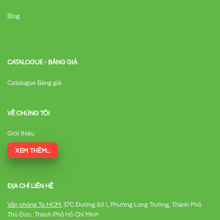
Blog
CATALOGUE - BẢNG GIÁ
Catalogue Bảng giá
VỀ CHÚNG TÔI
Giới thiệu
XEM THÊM...
ĐỊA CHỈ LIÊN HỆ
Văn phòng Tp HCM:
37C Đường Số 1, Phường Long Trường, Thành Phố
Thủ Đức, Thành Phố Hồ Chí Minh