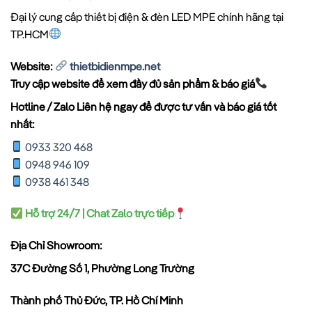
Đại lý cung cấp thiết bị điện & đèn LED MPE chính hãng tại
TP.HCM
Website:
thietbidienmpe.net
Truy cập website để xem đầy đủ sản phẩm & báo giá
Hotline / Zalo Liên hệ ngay để được tư vấn và báo giá tốt
nhất:
0933 320 468
0948 946 109
0938 461 348
Hỗ trợ 24/7 | Chat Zalo trực tiếp
Địa Chỉ Showroom:
37C Đường Số 1, Phường Long Trường
Thành phố Thủ Đức, TP. Hồ Chí Minh