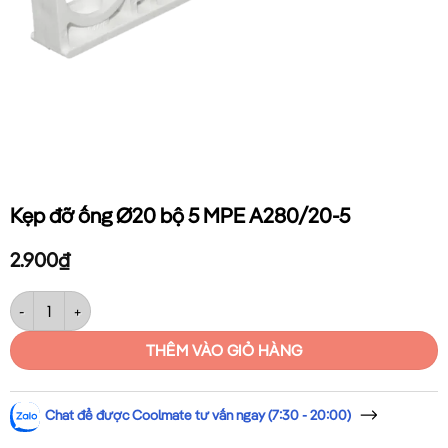
Kẹp đỡ ống Ø20 bộ 5 MPE A280/20-5
2.900
₫
Kẹp đỡ ống Ø20 bộ 5 MPE A280/20-5 số lượng
THÊM VÀO GIỎ HÀNG
Chat để được Coolmate tư vấn ngay (7:30 - 20:00)