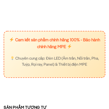
Cam kết sản phẩm chính hãng 100% - Bảo hành
chính hãng MPE
Chuyên cung cấp: Đèn LED (Âm trần, Nổi trần, Pha,
Tuýp, Rọi ray, Panel) & Thiết bị điện MPE
SẢN PHẨM TƯƠNG TỰ