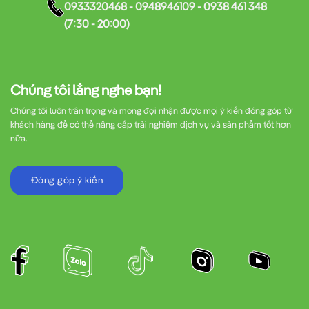
0933320468 - 0948946109 - 0938 461 348
(7:30 - 20:00)
Chúng tôi lắng nghe bạn!
Chúng tôi luôn trân trọng và mong đợi nhận được mọi ý kiến đóng góp từ
khách hàng để có thể nâng cấp trải nghiệm dịch vụ và sản phẩm tốt hơn
nữa.
Đóng góp ý kiến