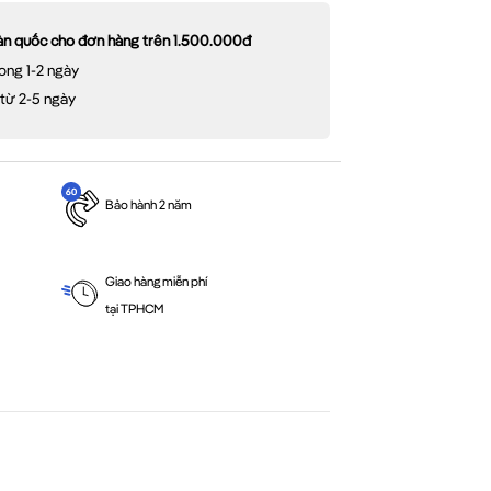
oàn quốc cho đơn hàng trên 1.500.000đ
ong 1-2 ngày
 từ 2-5 ngày
Bảo hành 2 năm
Giao hàng miễn phí
tại TPHCM