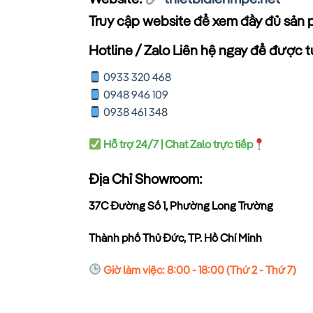
Truy cập website để xem đầy đủ sản 
Hotline / Zalo Liên hệ ngay để được tư
0933 320 468
0948 946 109
0938 461 348
Hỗ trợ 24/7 | Chat Zalo trực tiếp
Địa Chỉ Showroom:
37C Đường Số 1, Phường Long Trường
Thành phố Thủ Đức, TP. Hồ Chí Minh
Giờ làm việc: 8:00 - 18:00 (Thứ 2 - Thứ 7)