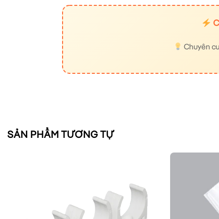
C
Chuyên cung
SẢN PHẨM TƯƠNG TỰ