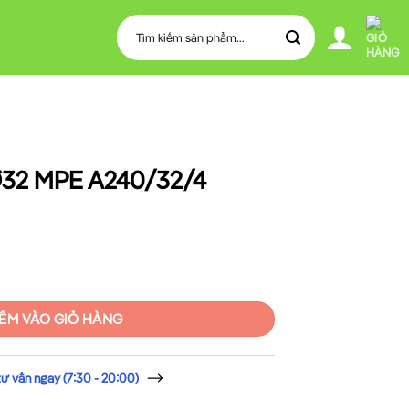
Tìm
kiếm:
Ø32 MPE A240/32/4
32/4 số lượng
ÊM VÀO GIỎ HÀNG
 vấn ngay (7:30 - 20:00)