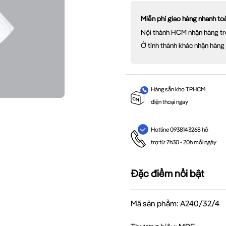
Miễn phí giao hàng nhanh t
Nội thành HCM nhận hàng tr
Ở tỉnh thành khác nhận hàng
Hàng sẵn kho TPHCM
điện thoại ngay
Hotline 0938143268 hỗ
trợ từ 7h30 - 20h mỗi ngày
Đặc điểm nổi bật
Mã sản phẩm: A240/32/4