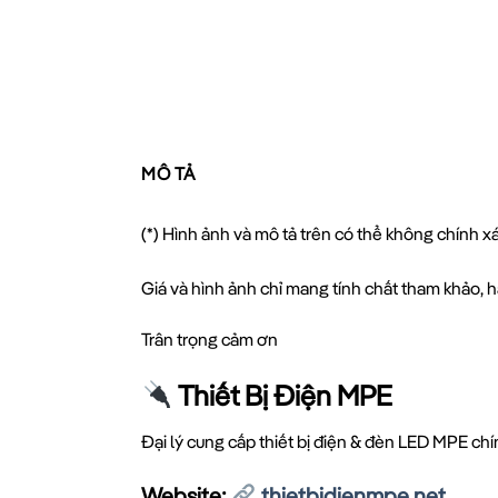
MÔ TẢ
(*) Hình ảnh và mô tả trên có thể không chính 
Giá và hình ảnh chỉ mang tính chất tham khảo, hã
Trân trọng cảm ơn
Thiết Bị Điện MPE
Đại lý cung cấp thiết bị điện & đèn LED MPE ch
Website:
thietbidienmpe.net