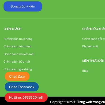
Đóng góp ý kiến
CHÍNH SÁCH
CHĂM SÓC KHÁ
Hướng dẫn mua hàng
Chính sách đổi tr
Chính sách bảo hành
Khuyến mãi
Chính sách khuyến mãi
KIẾN THỨC ĐÈN
Chính sách bảo mật
Chính sách giao hàng
Blog
Chat Zalo
Chat Facebook
Hotline: 0933320468
Copyright 2026 ©
Trang web trong qu