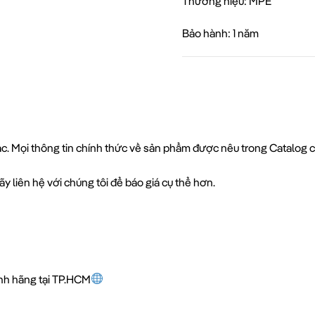
Thương hiệu: MPE
Bảo hành: 1 năm
xác. Mọi thông tin chính thức về sản phẩm được nêu trong Catalog 
y liên hệ với chúng tôi để báo giá cụ thể hơn.
ính hãng tại TP.HCM