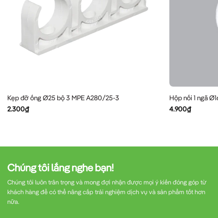
Kẹp đỡ ống Ø25 bộ 3 MPE A280/25-3
Hộp nối 1 ngã Ø
2.300
₫
4.900
₫
Chúng tôi lắng nghe bạn!
Chúng tôi luôn trân trọng và mong đợi nhận được mọi ý kiến đóng góp từ
khách hàng để có thể nâng cấp trải nghiệm dịch vụ và sản phẩm tốt hơn
nữa.