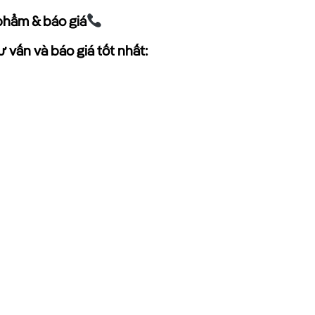
phẩm & báo giá
 vấn và báo giá tốt nhất: