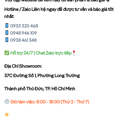
Hotline / Zalo Liên hệ ngay để được tư vấn và báo giá tốt
nhất:
0933 320 468
0948 946 109
0938 461 348
Hỗ trợ 24/7 | Chat Zalo trực tiếp
Địa Chỉ Showroom:
37C Đường Số 1, Phường Long Trường
Thành phố Thủ Đức, TP. Hồ Chí Minh
Giờ làm việc: 8:00 - 18:00 (Thứ 2 - Thứ 7)