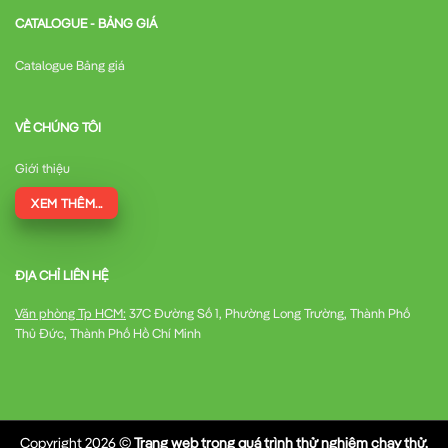
CATALOGUE - BẢNG GIÁ
Catalogue Bảng giá
VỀ CHÚNG TÔI
Giới thiệu
XEM THÊM...
ĐỊA CHỈ LIÊN HỆ
Văn phòng Tp HCM:
37C Đường Số 1, Phường Long Trường, Thành Phố
Thủ Đức, Thành Phố Hồ Chí Minh
Copyright 2026 ©
Trang web trong quá trình thử nghiệm chạy thử,