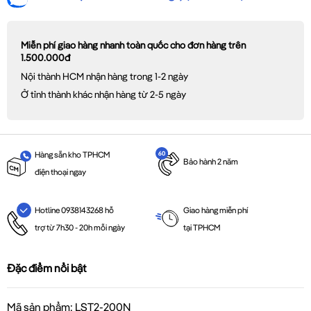
Miễn phí giao hàng nhanh toàn quốc cho đơn hàng trên
1.500.000đ
Nội thành HCM nhận hàng trong 1-2 ngày
Ở tỉnh thành khác nhận hàng từ 2-5 ngày
Hàng sẵn kho TPHCM
Bảo hành 2 năm
điện thoại ngay
Giao hàng miễn phí
Hotline 0938143268 hỗ
tại TPHCM
trợ từ 7h30 - 20h mỗi ngày
Đặc điểm nổi bật
Mã sản phẩm: LST2-200N