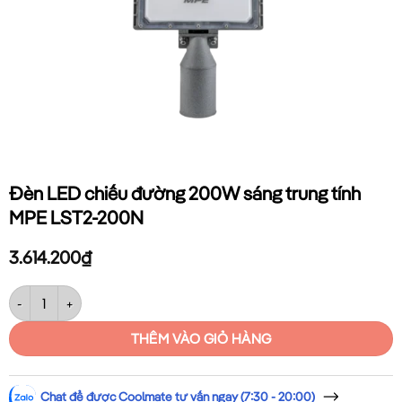
Đèn LED chiếu đường 200W sáng trung tính
MPE LST2-200N
3.614.200
₫
Đèn LED chiếu đường 200W sáng trung tính MPE LST2-200N số lượn
THÊM VÀO GIỎ HÀNG
Chat để được Coolmate tư vấn ngay (7:30 - 20:00)