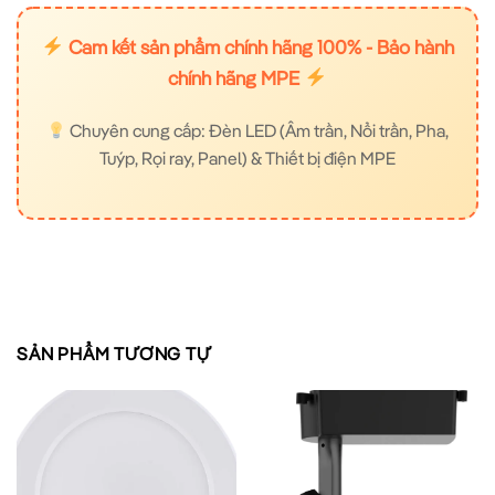
Cam kết sản phẩm chính hãng 100% - Bảo hành
chính hãng MPE
Chuyên cung cấp: Đèn LED (Âm trần, Nổi trần, Pha,
Tuýp, Rọi ray, Panel) & Thiết bị điện MPE
SẢN PHẨM TƯƠNG TỰ