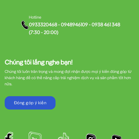
Hotline
0933320468 - 0948946109 - 0938 461 348
(7:30 - 20:00)
Chúng tôi lắng nghe bạn!
Chúng tôi luôn trân trọng và mong đợi nhận được mọi ý kiến đóng góp từ
khách hàng để có thể nâng cấp trải nghiệm dịch vụ và sản phẩm tốt hơn
nữa.
Đóng góp ý kiến