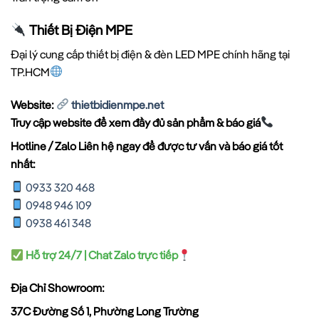
Thiết Bị Điện MPE
Đại lý cung cấp thiết bị điện & đèn LED MPE chính hãng tại
TP.HCM
Website:
thietbidienmpe.net
Truy cập website để xem đầy đủ sản phẩm & báo giá
Hotline / Zalo Liên hệ ngay để được tư vấn và báo giá tốt
nhất:
0933 320 468
0948 946 109
0938 461 348
Hỗ trợ 24/7 | Chat Zalo trực tiếp
Địa Chỉ Showroom:
37C Đường Số 1, Phường Long Trường