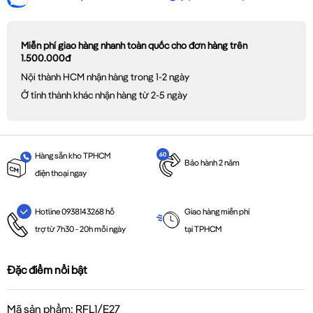
Miễn phí giao hàng nhanh toàn quốc cho đơn hàng trên
1.500.000đ
Nội thành HCM nhận hàng trong 1-2 ngày
Ở tỉnh thành khác nhận hàng từ 2-5 ngày
Hàng sẵn kho TPHCM
Bảo hành 2 năm
điện thoại ngay
Giao hàng miễn phí
Hotline 0938143268 hỗ
tại TPHCM
trợ từ 7h30 - 20h mỗi ngày
Đặc điểm nổi bật
Mã sản phẩm: RFL1/E27