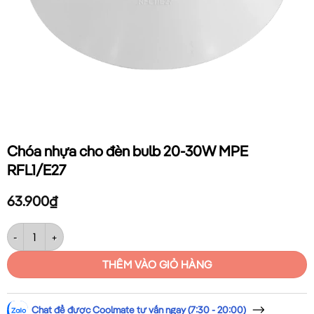
Chóa nhựa cho đèn bulb 20-30W MPE
RFL1/E27
63.900
₫
Chóa nhựa cho đèn bulb 20-30W MPE RFL1/E27 số lượng
THÊM VÀO GIỎ HÀNG
Chat để được Coolmate tư vấn ngay (7:30 - 20:00)