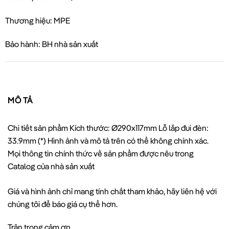
Thương hiệu: MPE
Bảo hành: BH nhà sản xuất
MÔ TẢ
Chi tiết sản phẩm Kích thước: Ø290x117mm Lỗ lắp đui đèn:
33.9mm (*) Hình ảnh và mô tả trên có thể không chính xác.
Mọi thông tin chính thức về sản phẩm được nêu trong
Catalog của nhà sản xuất
Giá và hình ảnh chỉ mang tính chất tham khảo, hãy liên hệ với
chúng tôi để báo giá cụ thể hơn.
Trân trọng cảm ơn