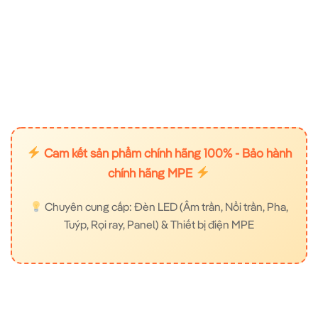
Cam kết sản phẩm chính hãng 100% - Bảo hành
chính hãng MPE
Chuyên cung cấp: Đèn LED (Âm trần, Nổi trần, Pha,
Tuýp, Rọi ray, Panel) & Thiết bị điện MPE