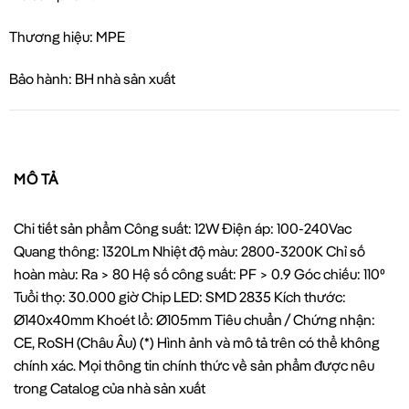
Thương hiệu: MPE
Bảo hành: BH nhà sản xuất
MÔ TẢ
Chi tiết sản phẩm Công suất: 12W Điện áp: 100-240Vac
Quang thông: 1320Lm Nhiệt độ màu: 2800-3200K Chỉ số
hoàn màu: Ra > 80 Hệ số công suất: PF > 0.9 Góc chiếu: 110⁰
Tuổi thọ: 30.000 giờ Chip LED: SMD 2835 Kích thước:
Ø140x40mm Khoét lổ: Ø105mm Tiêu chuẩn / Chứng nhận:
CE, RoSH (Châu Âu) (*) Hình ảnh và mô tả trên có thể không
chính xác. Mọi thông tin chính thức về sản phẩm được nêu
trong Catalog của nhà sản xuất