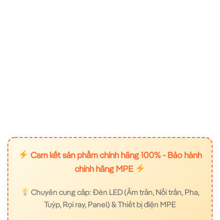
Cam kết sản phẩm chính hãng 100% - Bảo hành
chính hãng MPE
Chuyên cung cấp: Đèn LED (Âm trần, Nổi trần, Pha,
Tuýp, Rọi ray, Panel) & Thiết bị điện MPE