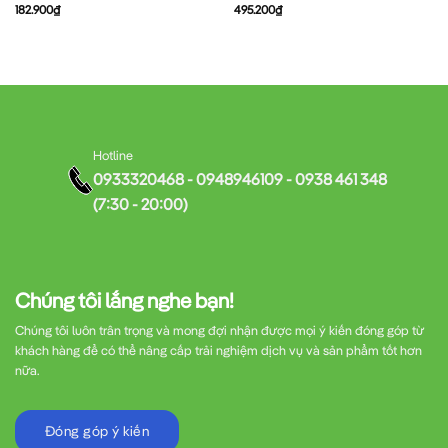
182.900
₫
495.200
₫
Hotline
0933320468 - 0948946109 - 0938 461 348
(7:30 - 20:00)
Chúng tôi lắng nghe bạn!
Chúng tôi luôn trân trọng và mong đợi nhận được mọi ý kiến đóng góp từ
khách hàng để có thể nâng cấp trải nghiệm dịch vụ và sản phẩm tốt hơn
nữa.
Đóng góp ý kiến