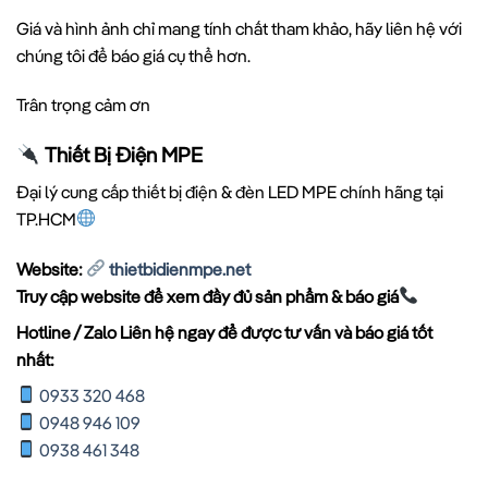
Giá và hình ảnh chỉ mang tính chất tham khảo, hãy liên hệ với
chúng tôi để báo giá cụ thể hơn.
Trân trọng cảm ơn
Thiết Bị Điện MPE
Đại lý cung cấp thiết bị điện & đèn LED MPE chính hãng tại
TP.HCM
Website:
thietbidienmpe.net
Truy cập website để xem đầy đủ sản phẩm & báo giá
Hotline / Zalo Liên hệ ngay để được tư vấn và báo giá tốt
nhất:
0933 320 468
0948 946 109
0938 461 348