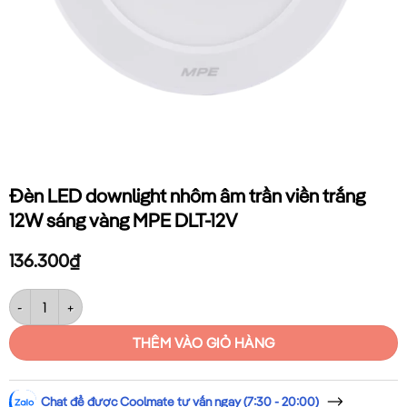
Đèn LED downlight nhôm âm trần viền trắng
12W sáng vàng MPE DLT-12V
136.300
₫
Đèn LED downlight nhôm âm trần viền trắng 12W sáng vàng MPE DLT-1
THÊM VÀO GIỎ HÀNG
Chat để được Coolmate tư vấn ngay (7:30 - 20:00)