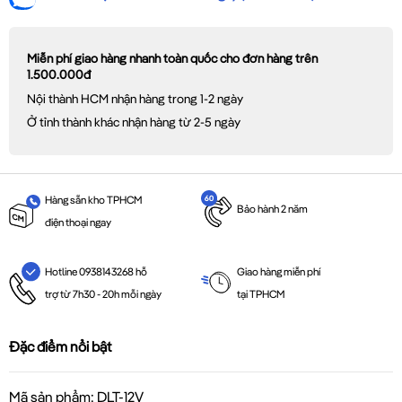
Miễn phí giao hàng nhanh toàn quốc cho đơn hàng trên
1.500.000đ
Nội thành HCM nhận hàng trong 1-2 ngày
Ở tỉnh thành khác nhận hàng từ 2-5 ngày
Hàng sẵn kho TPHCM
Bảo hành 2 năm
điện thoại ngay
Giao hàng miễn phí
Hotline 0938143268 hỗ
tại TPHCM
trợ từ 7h30 - 20h mỗi ngày
Đặc điểm nổi bật
Mã sản phẩm: DLT-12V