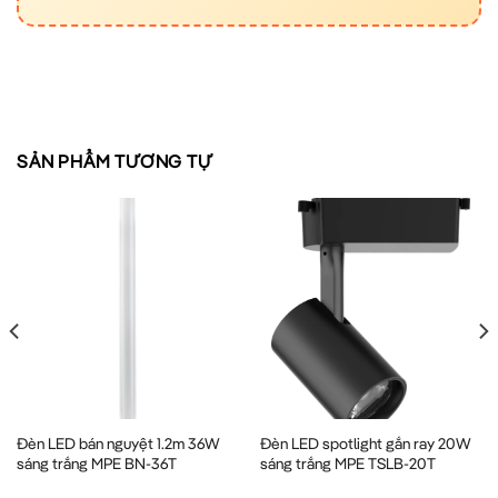
SẢN PHẨM TƯƠNG TỰ
Đèn LED bán nguyệt 1.2m 36W
Đèn LED spotlight gắn ray 20W
sáng trắng MPE BN-36T
sáng trắng MPE TSLB-20T