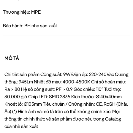
Thương hiệu: MPE
Bảo hành: BH nhà sản xuất
MÔ TẢ
Chi tiết sản phẩm Công suất: 9W Điện áp: 220-240Vac Quang
thông: 945Lm Nhiệt độ màu: 4000-4500K Chỉ số hoàn màu:
Ra > 80 Hệ số công suất: PF > 0.9 Góc chiếu: 110⁰ Tuổi thọ:
30.000 giờ Chip LED: SMD 2835 Kích thước: Ø140x40mm
Khoét lổ: Ø105mm Tiêu chuẩn / Chứng nhận: CE, RoSH (Châu
Âu) (*) Hình ảnh và mô tả trên có thể không chính xác. Mọi
thông tin chính thức về sản phẩm được nêu trong Catalog
của nhà sản xuất