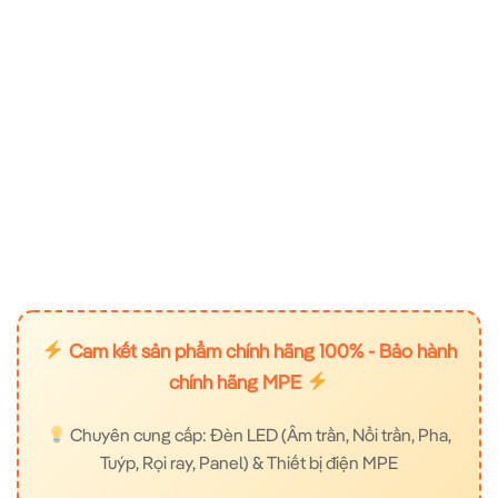
Cam kết sản phẩm chính hãng 100% - Bảo hành
chính hãng MPE
Chuyên cung cấp: Đèn LED (Âm trần, Nổi trần, Pha,
Tuýp, Rọi ray, Panel) & Thiết bị điện MPE