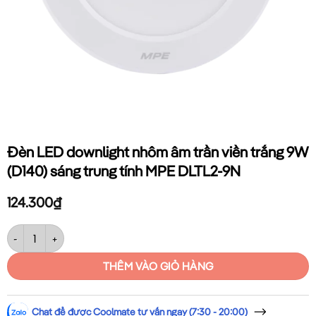
Đèn LED downlight nhôm âm trần viền trắng 9W
(D140) sáng trung tính MPE DLTL2-9N
124.300
₫
Đèn LED downlight nhôm âm trần viền trắng 9W (D140) sáng trung tí
THÊM VÀO GIỎ HÀNG
Chat để được Coolmate tư vấn ngay (7:30 - 20:00)