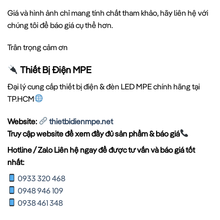
Giá và hình ảnh chỉ mang tính chất tham khảo, hãy liên hệ với
chúng tôi để báo giá cụ thể hơn.
Trân trọng cảm ơn
Thiết Bị Điện MPE
Đại lý cung cấp thiết bị điện & đèn LED MPE chính hãng tại
TP.HCM
Website:
thietbidienmpe.net
Truy cập website để xem đầy đủ sản phẩm & báo giá
Hotline / Zalo Liên hệ ngay để được tư vấn và báo giá tốt
nhất:
0933 320 468
0948 946 109
0938 461 348