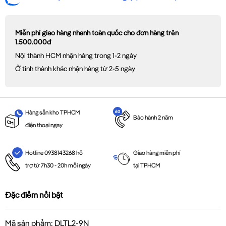
Miễn phí giao hàng nhanh toàn quốc cho đơn hàng trên
1.500.000đ
Nội thành HCM nhận hàng trong 1-2 ngày
Ở tỉnh thành khác nhận hàng từ 2-5 ngày
Hàng sẵn kho TPHCM
Bảo hành 2 năm
điện thoại ngay
Giao hàng miễn phí
Hotline 0938143268 hỗ
tại TPHCM
trợ từ 7h30 - 20h mỗi ngày
Đặc điểm nổi bật
Mã sản phẩm: DLTL2-9N