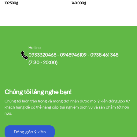
109.500
₫
140.000
₫
Hotline
0933320468 - 0948946109 - 0938 461 348
(7:30 - 20:00)
Chúng tôi lắng nghe bạn!
Chúng tôi luôn trân trọng và mong đợi nhận được mọi ý kiến đóng góp từ
khách hàng để có thể nâng cấp trải nghiệm dịch vụ và sản phẩm tốt hơn
nữa.
Đóng góp ý kiến