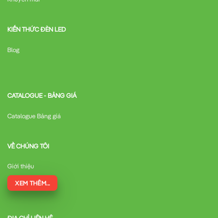
KIẾN THỨC ĐÈN LED
Blog
CATALOGUE - BẢNG GIÁ
Catalogue Bảng giá
VỀ CHÚNG TÔI
Giới thiệu
XEM THÊM...
ĐỊA CHỈ LIÊN HỆ