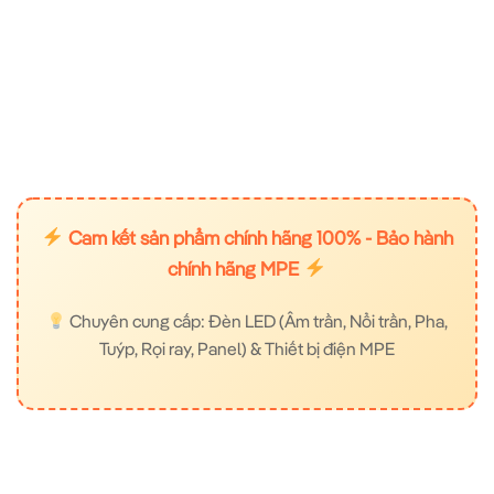
Cam kết sản phẩm chính hãng 100% - Bảo hành
chính hãng MPE
Chuyên cung cấp: Đèn LED (Âm trần, Nổi trần, Pha,
Tuýp, Rọi ray, Panel) & Thiết bị điện MPE