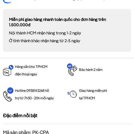
Miễn phí giao hàng nhanh toàn quốc cho đơn hàng trên
1.500.000đ
Nội thành HCM nhận hàng trong 1-2 ngày
Ở tỉnh thành khác nhận hàng từ 2-5 ngày
Hàng sẵn kho TPHCM
Bảo hành 2 năm
điện thoại ngay
Giao hàng miễn phí
Hotline 0938143268 hỗ
tại TPHCM
trợ từ 7h30 - 20h mỗi ngày
Đặc điểm nổi bật
Mã sản phẩm: PK-CPA