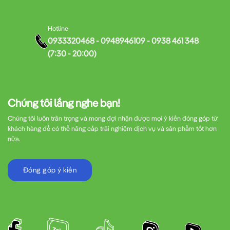
Hotline
0933320468 - 0948946109 - 0938 461 348
(7:30 - 20:00)
Chúng tôi lắng nghe bạn!
Chúng tôi luôn trân trọng và mong đợi nhận được mọi ý kiến đóng góp từ
khách hàng để có thể nâng cấp trải nghiệm dịch vụ và sản phẩm tốt hơn
nữa.
Đóng góp ý kiến