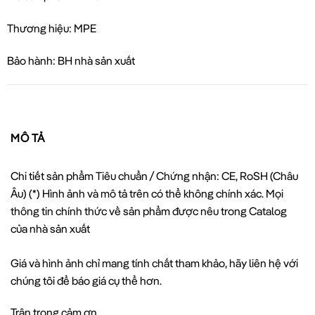
Thương hiệu: MPE
Bảo hành: BH nhà sản xuất
MÔ TẢ
Chi tiết sản phẩm Tiêu chuẩn / Chứng nhận: CE, RoSH (Châu
Âu) (*) Hình ảnh và mô tả trên có thể không chính xác. Mọi
thông tin chính thức về sản phẩm được nêu trong Catalog
của nhà sản xuất
Giá và hình ảnh chỉ mang tính chất tham khảo, hãy liên hệ với
chúng tôi để báo giá cụ thể hơn.
Trân trọng cảm ơn