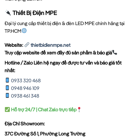
Thiết Bị Điện MPE
Đại lý cung cấp thiết bị điện & đèn LED MPE chính hãng tại
TP.HCM
Website:
thietbidienmpe.net
Truy cập website để xem đầy đủ sản phẩm & báo giá
Hotline / Zalo Liên hệ ngay để được tư vấn và báo giá tốt
nhất:
0933 320 468
0948 946 109
0938 461 348
Hỗ trợ 24/7 | Chat Zalo trực tiếp
Địa Chỉ Showroom:
37C Đường Số 1, Phường Long Trường