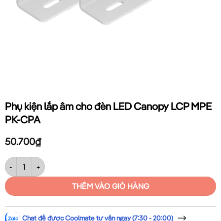
Phụ kiện lắp âm cho đèn LED Canopy LCP MPE
PK-CPA
50.700
₫
Phụ kiện lắp âm cho đèn LED Canopy LCP MPE PK-CPA số lượng
THÊM VÀO GIỎ HÀNG
Chat để được Coolmate tư vấn ngay (7:30 - 20:00)