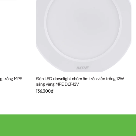
ng trắng MPE
Đèn LED downlight nhôm âm trần viền trắng 12W
sáng vàng MPE DLT-12V
136.300
₫