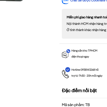
Chat để được Coolmate tư
Miễn phí giao hàng nhanh t
Nội thành HCM nhận hàng tr
Ở tỉnh thành khác nhận hàng
Hàng sẵn kho TPHCM
điện thoại ngay
Hotline 0938143268 hỗ
trợ từ 7h30 - 20h mỗi ngày
Đặc điểm nổi bật
Mã sản phẩm: TB