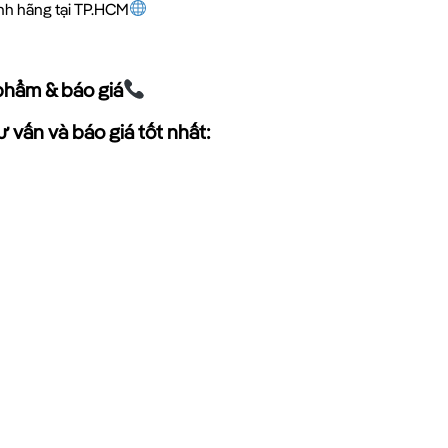
ính hãng tại TP.HCM
phẩm & báo giá
 vấn và báo giá tốt nhất: