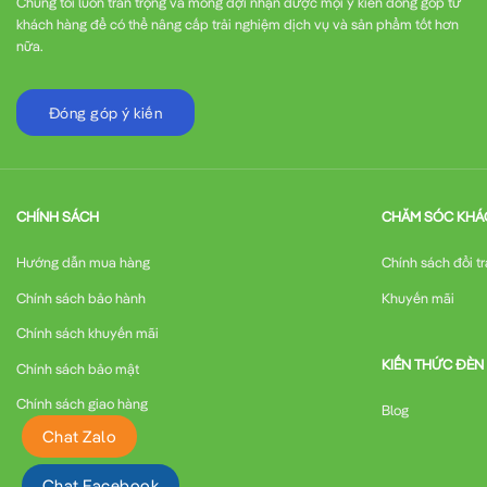
Chúng tôi luôn trân trọng và mong đợi nhận được mọi ý kiến đóng góp từ
khách hàng để có thể nâng cấp trải nghiệm dịch vụ và sản phẩm tốt hơn
nữa.
Đóng góp ý kiến
CHÍNH SÁCH
CHĂM SÓC KHÁ
Hướng dẫn mua hàng
Chính sách đổi tr
Chính sách bảo hành
Khuyến mãi
Chính sách khuyến mãi
KIẾN THỨC ĐÈN
Chính sách bảo mật
Chính sách giao hàng
Blog
Chat Zalo
Chat Facebook