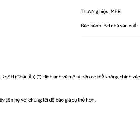
Thương hiệu: MPE
Bảo hành: BH nhà sản xuất
 RoSH (Châu Âu) (*) Hình ảnh và mô tả trên có thể không chính xá
y liên hệ với chúng tôi để báo giá cụ thể hơn.