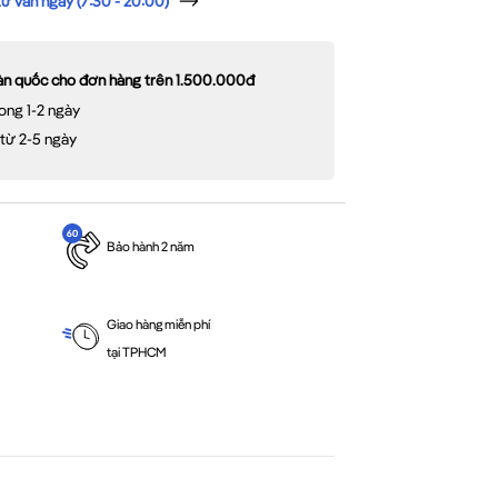
 vấn ngay (7:30 - 20:00)
oàn quốc cho đơn hàng trên 1.500.000đ
ong 1-2 ngày
 từ 2-5 ngày
Bảo hành 2 năm
Giao hàng miễn phí
tại TPHCM