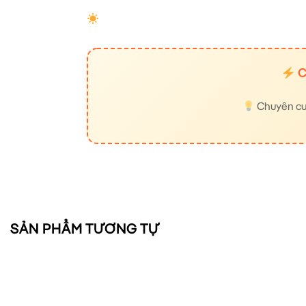
C
Chuyên cung
SẢN PHẨM TƯƠNG TỰ