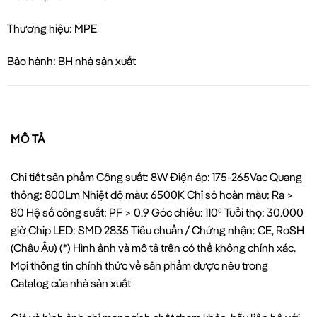
Thương hiệu: MPE
Bảo hành: BH nhà sản xuất
MÔ TẢ
Chi tiết sản phẩm Công suất: 8W Điện áp: 175-265Vac Quang
thông: 800Lm Nhiệt độ màu: 6500K Chỉ số hoàn màu: Ra >
80 Hệ số công suất: PF > 0.9 Góc chiếu: 110⁰ Tuổi thọ: 30.000
giờ Chip LED: SMD 2835 Tiêu chuẩn / Chứng nhận: CE, RoSH
(Châu Âu) (*) Hình ảnh và mô tả trên có thể không chính xác.
Mọi thông tin chính thức về sản phẩm được nêu trong
Catalog của nhà sản xuất