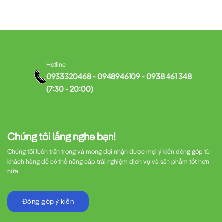
Hotline
0933320468 - 0948946109 - 0938 461 348
(7:30 - 20:00)
Chúng tôi lắng nghe bạn!
Chúng tôi luôn trân trọng và mong đợi nhận được mọi ý kiến đóng góp từ
khách hàng để có thể nâng cấp trải nghiệm dịch vụ và sản phẩm tốt hơn
nữa.
Đóng góp ý kiến