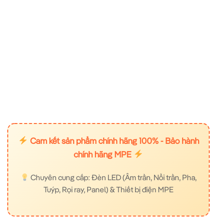
Cam kết sản phẩm chính hãng 100% - Bảo hành
chính hãng MPE
Chuyên cung cấp: Đèn LED (Âm trần, Nổi trần, Pha,
Tuýp, Rọi ray, Panel) & Thiết bị điện MPE