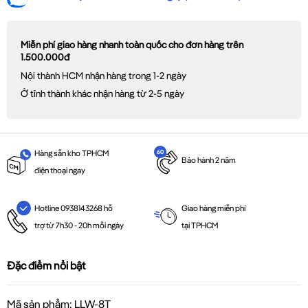
Miễn phí giao hàng nhanh toàn quốc cho đơn hàng trên
1.500.000đ
Nội thành HCM nhận hàng trong 1-2 ngày
Ở tỉnh thành khác nhận hàng từ 2-5 ngày
Hàng sẵn kho TPHCM
Bảo hành 2 năm
điện thoại ngay
Giao hàng miễn phí
Hotline 0938143268 hỗ
tại TPHCM
trợ từ 7h30 - 20h mỗi ngày
Đặc điểm nổi bật
Mã sản phẩm: LLW-8T