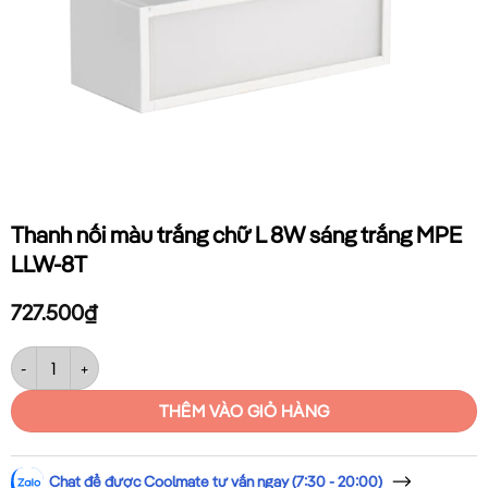
Thanh nối màu trắng chữ L 8W sáng trắng MPE
LLW-8T
727.500
₫
Thanh nối màu trắng chữ L 8W sáng trắng MPE LLW-8T số lượng
THÊM VÀO GIỎ HÀNG
Chat để được Coolmate tư vấn ngay (7:30 - 20:00)