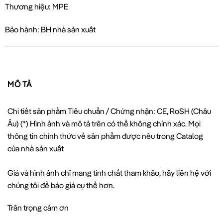
Thương hiệu: MPE
Bảo hành: BH nhà sản xuất
MÔ TẢ
Chi tiết sản phẩm Tiêu chuẩn / Chứng nhận: CE, RoSH (Châu
Âu) (*) Hình ảnh và mô tả trên có thể không chính xác. Mọi
thông tin chính thức về sản phẩm được nêu trong Catalog
của nhà sản xuất
Giá và hình ảnh chỉ mang tính chất tham khảo, hãy liên hệ với
chúng tôi để báo giá cụ thể hơn.
Trân trọng cảm ơn