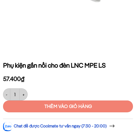
Phụ kiện gắn nổi cho đèn LNC MPE LS
57.400
₫
Phụ kiện gắn nổi cho đèn LNC MPE LS số lượng
THÊM VÀO GIỎ HÀNG
Chat để được Coolmate tư vấn ngay (7:30 - 20:00)