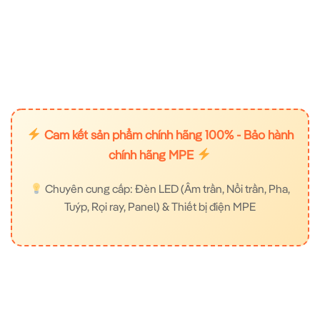
Cam kết sản phẩm chính hãng 100% - Bảo hành
chính hãng MPE
Chuyên cung cấp: Đèn LED (Âm trần, Nổi trần, Pha,
Tuýp, Rọi ray, Panel) & Thiết bị điện MPE