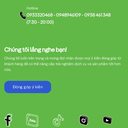
Hotline
0933320468 - 0948946109 - 0938 461 348
(7:30 - 20:00)
Chúng tôi lắng nghe bạn!
Chúng tôi luôn trân trọng và mong đợi nhận được mọi ý kiến đóng góp từ
khách hàng để có thể nâng cấp trải nghiệm dịch vụ và sản phẩm tốt hơn
nữa.
Đóng góp ý kiến