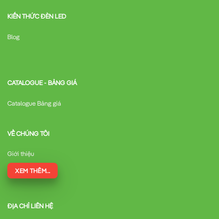
KIẾN THỨC ĐÈN LED
Blog
CATALOGUE - BẢNG GIÁ
Catalogue Bảng giá
VỀ CHÚNG TÔI
Giới thiệu
XEM THÊM...
ĐỊA CHỈ LIÊN HỆ