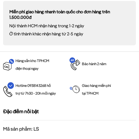
Miễn phí giao hàng nhanh toàn quốc cho đơn hàng trên
1.500.000đ
Nội thành HCM nhận hàng trong 1-2 ngày
Ở tỉnh thành khác nhận hàng từ 2-5 ngày
Hàng sẵn kho TPHCM
Bảo hành 2 năm
điện thoại ngay
Giao hàng miễn phí
Hotline 0938143268 hỗ
tại TPHCM
trợ từ 7h30 - 20h mỗi ngày
Đặc điểm nổi bật
Mã sản phẩm: LS