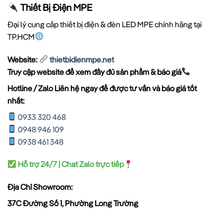
Thiết Bị Điện MPE
Đại lý cung cấp thiết bị điện & đèn LED MPE chính hãng tại
TP.HCM
Website:
thietbidienmpe.net
Truy cập website để xem đầy đủ sản phẩm & báo giá
Hotline / Zalo Liên hệ ngay để được tư vấn và báo giá tốt
nhất:
0933 320 468
0948 946 109
0938 461 348
Hỗ trợ 24/7 | Chat Zalo trực tiếp
Địa Chỉ Showroom:
37C Đường Số 1, Phường Long Trường