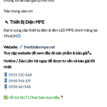
chúng tôi để báo giá cụ thể hơn.
Trân trọng cảm ơn
Thiết Bị Điện MPE
Đại lý cung cấp thiết bị điện & đèn LED MPE chính hãng tại
TP.HCM
Website:
thietbidienmpe.net
Truy cập website để xem đầy đủ sản phẩm & báo giá
Hotline / Zalo Liên hệ ngay để được tư vấn và báo giá tốt
nhất:
0933 320 468
0948 946 109
0938 461 348
Hỗ trợ 24/7 | Chat Zalo trực tiếp