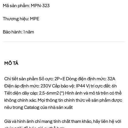
Mã sản phẩm: MPN-323
Thương hiệu: MPE
Bảo hành: 1 năm
MÔ TẢ
Chi tiết sản phẩm Số cực: 2P+E Dòng điện định mức: 32A
Điện áp định mức: 230V Cấp bảo vệ: IP44 Vị trí cực đất: 6h
Tiết diện dây cáp: 2.5-6mm2 (*) Hình ảnh và mô tả trên có thể
không chính xác. Mọi thông tin chính thức về sản phẩm được
nêu trong Catalog của nhà sản xuất
Giá và hình ảnh chỉ mang tính chất tham khảo, hãy liên hệ với