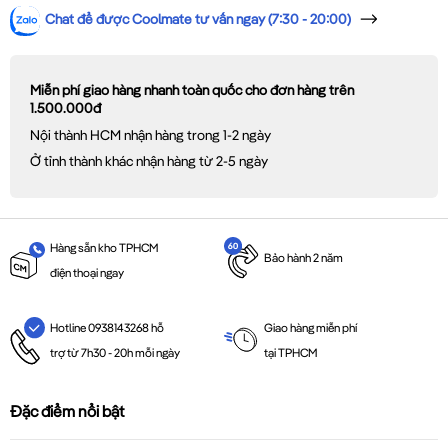
Chat để được Coolmate tư vấn ngay (7:30 - 20:00)
Miễn phí giao hàng nhanh toàn quốc cho đơn hàng trên
1.500.000đ
Nội thành HCM nhận hàng trong 1-2 ngày
Ở tỉnh thành khác nhận hàng từ 2-5 ngày
Hàng sẵn kho TPHCM
Bảo hành 2 năm
điện thoại ngay
Giao hàng miễn phí
Hotline 0938143268 hỗ
tại TPHCM
trợ từ 7h30 - 20h mỗi ngày
Đặc điểm nổi bật