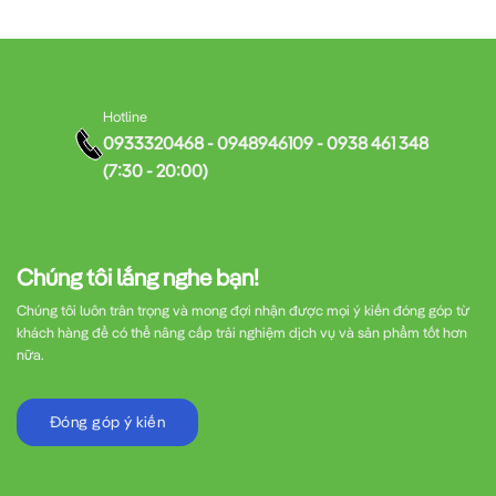
Hotline
0933320468 - 0948946109 - 0938 461 348
(7:30 - 20:00)
Chúng tôi lắng nghe bạn!
Chúng tôi luôn trân trọng và mong đợi nhận được mọi ý kiến đóng góp từ
khách hàng để có thể nâng cấp trải nghiệm dịch vụ và sản phẩm tốt hơn
nữa.
Đóng góp ý kiến