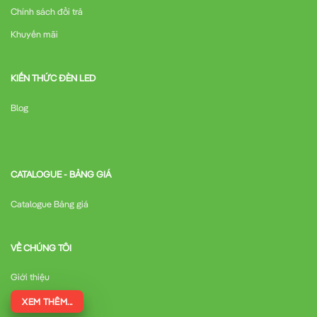
Chính sách đổi trả
Khuyến mãi
KIẾN THỨC ĐÈN LED
Blog
CATALOGUE - BẢNG GIÁ
Catalogue Bảng giá
VỀ CHÚNG TÔI
Giới thiệu
XEM THÊM...