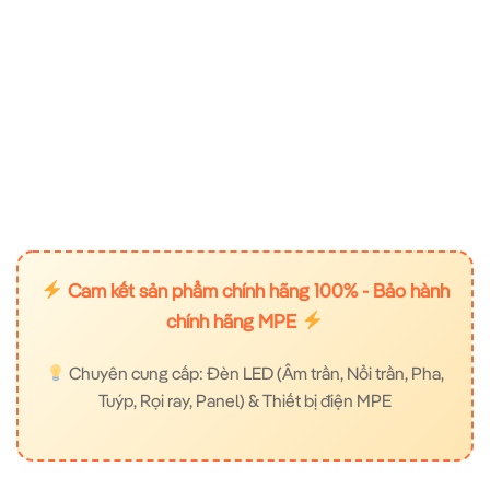
Cam kết sản phẩm chính hãng 100% - Bảo hành
chính hãng MPE
Chuyên cung cấp: Đèn LED (Âm trần, Nổi trần, Pha,
Tuýp, Rọi ray, Panel) & Thiết bị điện MPE