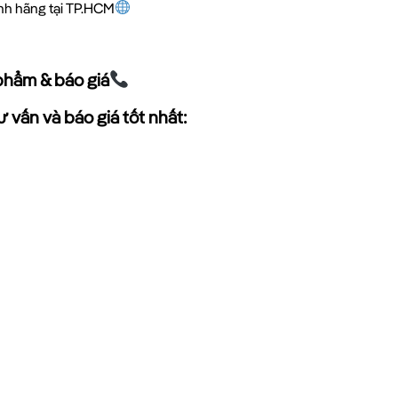
ính hãng tại TP.HCM
phẩm & báo giá
 vấn và báo giá tốt nhất: