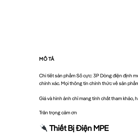
MÔ TẢ
Chi tiết sản phẩm Số cực: 3P Dòng điện định m
chính xác. Mọi thông tin chính thức về sản ph
Giá và hình ảnh chỉ mang tính chất tham khảo, hã
Trân trọng cảm ơn
Thiết Bị Điện MPE