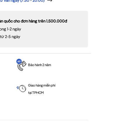
 vấn ngay (7:30 - 20:00)
oàn quốc cho đơn hàng trên 1.500.000đ
ong 1-2 ngày
 từ 2-5 ngày
Bảo hành 2 năm
Giao hàng miễn phí
tại TPHCM