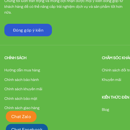
Chúng tôi luôn trân trọng và mong đợi nhận được mọi ý kiến đóng góp từ
khách hàng để có thể nâng cấp trải nghiệm dịch vụ và sản phẩm tốt hơn
nữa.
Đóng góp ý kiến
CHÍNH SÁCH
CHĂM SÓC KHÁ
Hướng dẫn mua hàng
Chính sách đổi tr
Chính sách bảo hành
Khuyến mãi
Chính sách khuyến mãi
KIẾN THỨC ĐÈN
Chính sách bảo mật
Chính sách giao hàng
Blog
Chat Zalo
Chat Facebook