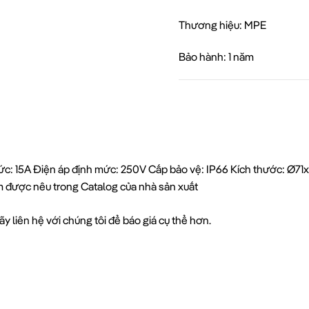
Thương hiệu: MPE
Bảo hành: 1 năm
ức: 15A Điện áp định mức: 250V Cấp bảo vệ: IP66 Kích thước: Ø71x
ẩm được nêu trong Catalog của nhà sản xuất
y liên hệ với chúng tôi để báo giá cụ thể hơn.