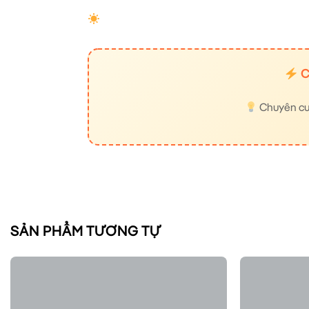
C
Chuyên cung
SẢN PHẨM TƯƠNG TỰ