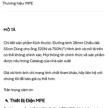
Thương hiệu: MPE
MÔ TẢ
Chi tiết sản phẩm Kích thước: Đường kính 28mm Chiều dài:
55cm Dùng cho ống 320N và 750N (*) Hình ảnh và mô tả trên
có thể không chính xác. Mọi thông tin chính thức về sản phẩm
được nêu trong Catalog của nhà sản xuất
Giá và hình ảnh chỉ mang tính chất tham khảo, hãy liên hệ với
chúng tôi để báo giá cụ thể hơn.
Trân trọng cảm ơn
Thiết Bị Điện MPE