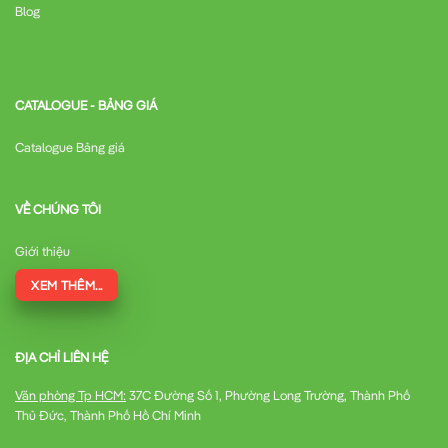
Blog
CATALOGUE - BẢNG GIÁ
Catalogue Bảng giá
VỀ CHÚNG TÔI
Giới thiệu
XEM THÊM...
ĐỊA CHỈ LIÊN HỆ
Văn phòng Tp HCM:
37C Đường Số 1, Phường Long Trường, Thành Phố
Thủ Đức, Thành Phố Hồ Chí Minh