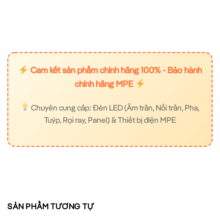
Cam kết sản phẩm chính hãng 100% - Bảo hành
chính hãng MPE
Chuyên cung cấp: Đèn LED (Âm trần, Nổi trần, Pha,
Tuýp, Rọi ray, Panel) & Thiết bị điện MPE
SẢN PHẨM TƯƠNG TỰ