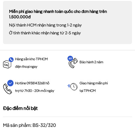
Miễn phí giao hàng nhanh toàn quốc cho đơn hàng trên
1.500.000đ
Nội thành HCM nhận hàng trong 1-2 ngày
Ở tỉnh thành khác nhận hàng từ 2-5 ngày
Hàng sẵn kho TPHCM
Bảo hành 2 năm
điện thoại ngay
Giao hàng miễn phí
Hotline 0938143268 hỗ
tại TPHCM
trợ từ 7h30 - 20h mỗi ngày
Đặc điểm nổi bật
Mã sản phẩm: BS-32/320