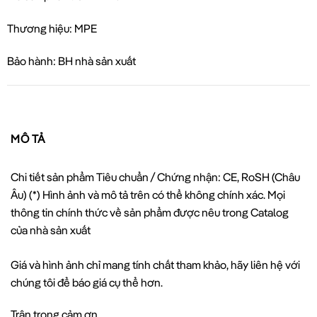
Thương hiệu: MPE
Bảo hành: BH nhà sản xuất
MÔ TẢ
Chi tiết sản phẩm Tiêu chuẩn / Chứng nhận: CE, RoSH (Châu
Âu) (*) Hình ảnh và mô tả trên có thể không chính xác. Mọi
thông tin chính thức về sản phẩm được nêu trong Catalog
của nhà sản xuất
Giá và hình ảnh chỉ mang tính chất tham khảo, hãy liên hệ với
chúng tôi để báo giá cụ thể hơn.
Trân trọng cảm ơn