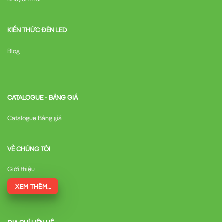
KIẾN THỨC ĐÈN LED
Blog
CATALOGUE - BẢNG GIÁ
Catalogue Bảng giá
VỀ CHÚNG TÔI
Giới thiệu
XEM THÊM...
ĐỊA CHỈ LIÊN HỆ