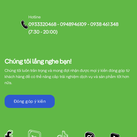
Hotline
0933320468 - 0948946109 - 0938 461 348
(7:30 - 20:00)
Chúng tôi lắng nghe bạn!
Chúng tôi luôn trân trọng và mong đợi nhận được mọi ý kiến đóng góp từ
khách hàng để có thể nâng cấp trải nghiệm dịch vụ và sản phẩm tốt hơn
nữa.
Đóng góp ý kiến