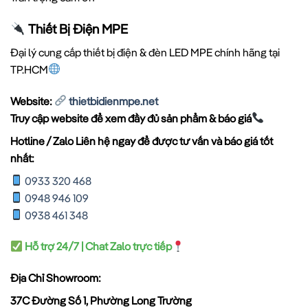
Thiết Bị Điện MPE
Đại lý cung cấp thiết bị điện & đèn LED MPE chính hãng tại
TP.HCM
Website:
thietbidienmpe.net
Truy cập website để xem đầy đủ sản phẩm & báo giá
Hotline / Zalo Liên hệ ngay để được tư vấn và báo giá tốt
nhất:
0933 320 468
0948 946 109
0938 461 348
Hỗ trợ 24/7 | Chat Zalo trực tiếp
Địa Chỉ Showroom:
37C Đường Số 1, Phường Long Trường