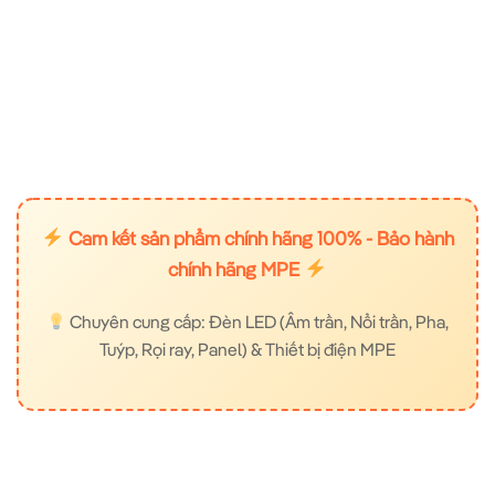
Cam kết sản phẩm chính hãng 100% - Bảo hành
chính hãng MPE
Chuyên cung cấp: Đèn LED (Âm trần, Nổi trần, Pha,
Tuýp, Rọi ray, Panel) & Thiết bị điện MPE