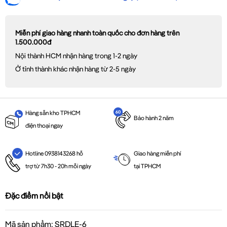
Miễn phí giao hàng nhanh toàn quốc cho đơn hàng trên
1.500.000đ
Nội thành HCM nhận hàng trong 1-2 ngày
Ở tỉnh thành khác nhận hàng từ 2-5 ngày
Hàng sẵn kho TPHCM
Bảo hành 2 năm
điện thoại ngay
Giao hàng miễn phí
Hotline 0938143268 hỗ
tại TPHCM
trợ từ 7h30 - 20h mỗi ngày
Đặc điểm nổi bật
Mã sản phẩm: SRDLE-6