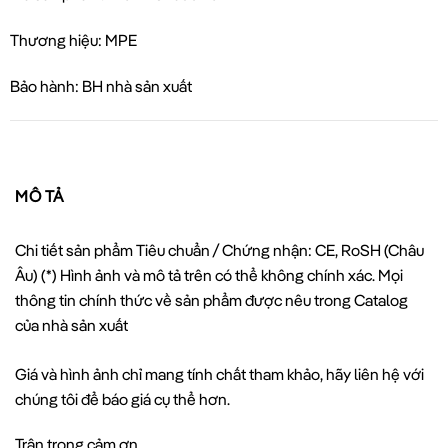
Thương hiệu: MPE
Bảo hành: BH nhà sản xuất
MÔ TẢ
Chi tiết sản phẩm Tiêu chuẩn / Chứng nhận: CE, RoSH (Châu
Âu) (*) Hình ảnh và mô tả trên có thể không chính xác. Mọi
thông tin chính thức về sản phẩm được nêu trong Catalog
của nhà sản xuất
Giá và hình ảnh chỉ mang tính chất tham khảo, hãy liên hệ với
chúng tôi để báo giá cụ thể hơn.
Trân trọng cảm ơn