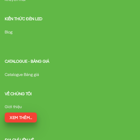
KIẾN THỨC ĐÈN LED
Blog
CATALOGUE - BẢNG GIÁ
Catalogue Bảng giá
VỀ CHÚNG TÔI
Giới thiệu
XEM THÊM...
ĐỊA CHỈ LIÊN HỆ