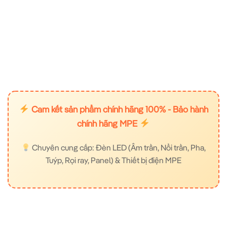
Cam kết sản phẩm chính hãng 100% - Bảo hành
chính hãng MPE
Chuyên cung cấp: Đèn LED (Âm trần, Nổi trần, Pha,
Tuýp, Rọi ray, Panel) & Thiết bị điện MPE