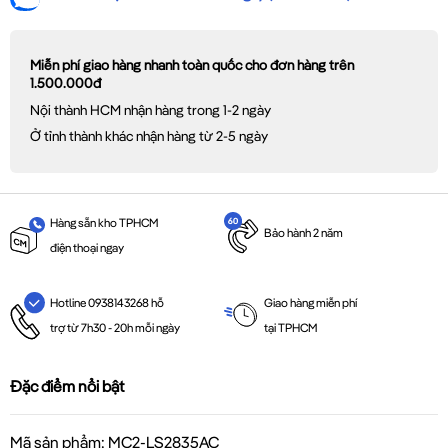
Miễn phí giao hàng nhanh toàn quốc cho đơn hàng trên
1.500.000đ
Nội thành HCM nhận hàng trong 1-2 ngày
Ở tỉnh thành khác nhận hàng từ 2-5 ngày
Hàng sẵn kho TPHCM
Bảo hành 2 năm
điện thoại ngay
Giao hàng miễn phí
Hotline 0938143268 hỗ
tại TPHCM
trợ từ 7h30 - 20h mỗi ngày
Đặc điểm nổi bật
Mã sản phẩm: MC2-LS2835AC