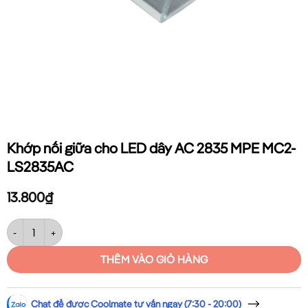
Khớp nối giữa cho LED dây AC 2835 MPE MC2-
LS2835AC
13.800
₫
Khớp nối giữa cho LED dây AC 2835 MPE MC2-LS2835AC số lượng
THÊM VÀO GIỎ HÀNG
Chat để được Coolmate tư vấn ngay (7:30 - 20:00)