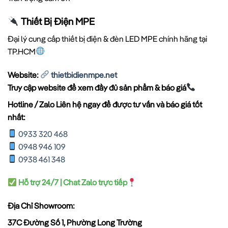
Thiết Bị Điện MPE
Đại lý cung cấp thiết bị điện & đèn LED MPE chính hãng tại
TP.HCM
Website:
thietbidienmpe.net
Truy cập website để xem đầy đủ sản phẩm & báo giá
Hotline / Zalo Liên hệ ngay để được tư vấn và báo giá tốt
nhất:
0933 320 468
0948 946 109
0938 461 348
Hỗ trợ 24/7 | Chat Zalo trực tiếp
Địa Chỉ Showroom:
37C Đường Số 1, Phường Long Trường