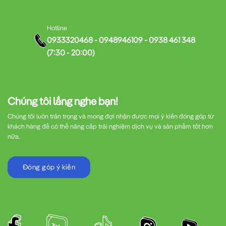
Hotline
0933320468 - 0948946109 - 0938 461 348
(7:30 - 20:00)
Chúng tôi lắng nghe bạn!
Chúng tôi luôn trân trọng và mong đợi nhận được mọi ý kiến đóng góp từ
khách hàng để có thể nâng cấp trải nghiệm dịch vụ và sản phẩm tốt hơn
nữa.
Đóng góp ý kiến