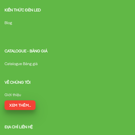
KIẾN THỨC ĐÈN LED
Blog
CATALOGUE - BẢNG GIÁ
Catalogue Bảng giá
VỀ CHÚNG TÔI
Giới thiệu
XEM THÊM...
ĐỊA CHỈ LIÊN HỆ