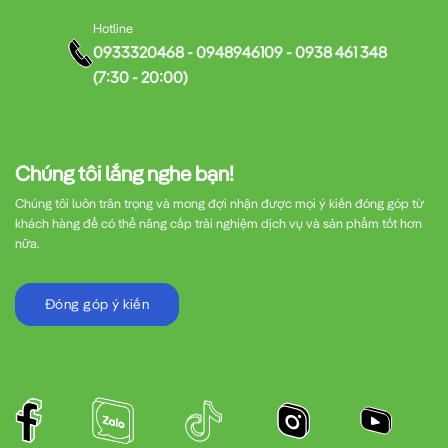
Hotline
0933320468 - 0948946109 - 0938 461 348
(7:30 - 20:00)
Chúng tôi lắng nghe bạn!
Chúng tôi luôn trân trọng và mong đợi nhận được mọi ý kiến đóng góp từ
khách hàng để có thể nâng cấp trải nghiệm dịch vụ và sản phẩm tốt hơn
nữa.
Đóng góp ý kiến