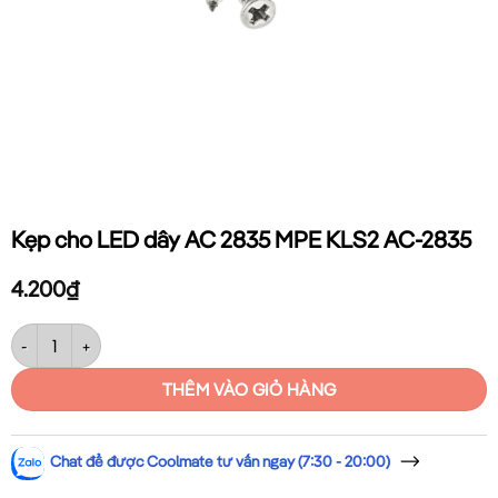
Kẹp cho LED dây AC 2835 MPE KLS2 AC-2835
4.200
₫
Kẹp cho LED dây AC 2835 MPE KLS2 AC-2835 số lượng
THÊM VÀO GIỎ HÀNG
Chat để được Coolmate tư vấn ngay (7:30 - 20:00)