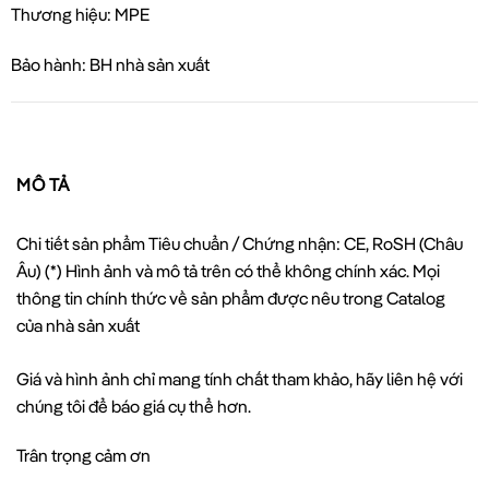
Thương hiệu: MPE
Bảo hành: BH nhà sản xuất
MÔ TẢ
Chi tiết sản phẩm Tiêu chuẩn / Chứng nhận: CE, RoSH (Châu
Âu) (*) Hình ảnh và mô tả trên có thể không chính xác. Mọi
thông tin chính thức về sản phẩm được nêu trong Catalog
của nhà sản xuất
Giá và hình ảnh chỉ mang tính chất tham khảo, hãy liên hệ với
chúng tôi để báo giá cụ thể hơn.
Trân trọng cảm ơn