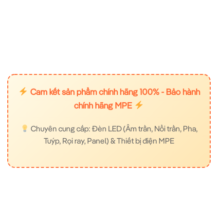
Cam kết sản phẩm chính hãng 100% - Bảo hành
chính hãng MPE
Chuyên cung cấp: Đèn LED (Âm trần, Nổi trần, Pha,
Tuýp, Rọi ray, Panel) & Thiết bị điện MPE