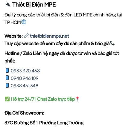
Thiết Bị Điện MPE
Đại lý cung cấp thiết bị điện & đèn LED MPE chính hãng tại
TP.HCM
Website:
thietbidienmpe.net
Truy cập website để xem đầy đủ sản phẩm & báo giá
Hotline / Zalo Liên hệ ngay để được tư vấn và báo giá tốt
nhất:
0933 320 468
0948 946 109
0938 461 348
Hỗ trợ 24/7 | Chat Zalo trực tiếp
Địa Chỉ Showroom:
37C Đường Số 1, Phường Long Trường