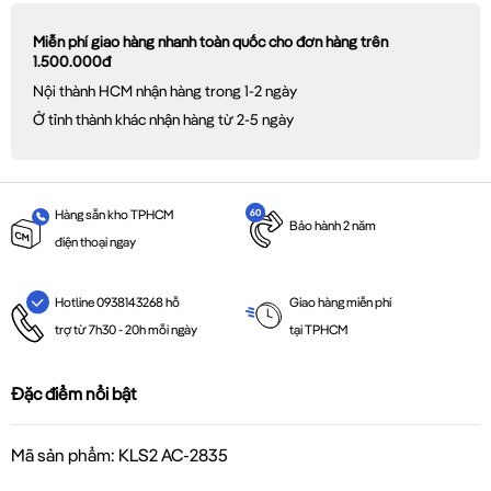
Miễn phí giao hàng nhanh toàn quốc cho đơn hàng trên
1.500.000đ
Nội thành HCM nhận hàng trong 1-2 ngày
Ở tỉnh thành khác nhận hàng từ 2-5 ngày
Hàng sẵn kho TPHCM
Bảo hành 2 năm
điện thoại ngay
Giao hàng miễn phí
Hotline 0938143268 hỗ
tại TPHCM
trợ từ 7h30 - 20h mỗi ngày
Đặc điểm nổi bật
Mã sản phẩm: KLS2 AC-2835