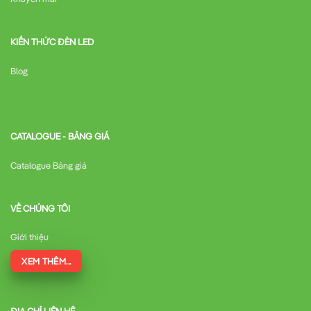
KIẾN THỨC ĐÈN LED
Blog
CATALOGUE - BẢNG GIÁ
Catalogue Bảng giá
VỀ CHÚNG TÔI
Giới thiệu
XEM THÊM...
ĐỊA CHỈ LIÊN HỆ