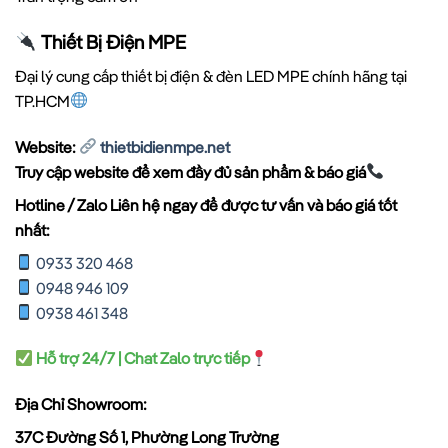
Thiết Bị Điện MPE
Đại lý cung cấp thiết bị điện & đèn LED MPE chính hãng tại
TP.HCM
Website:
thietbidienmpe.net
Truy cập website để xem đầy đủ sản phẩm & báo giá
Hotline / Zalo Liên hệ ngay để được tư vấn và báo giá tốt
nhất:
0933 320 468
0948 946 109
0938 461 348
Hỗ trợ 24/7 | Chat Zalo trực tiếp
Địa Chỉ Showroom:
37C Đường Số 1, Phường Long Trường