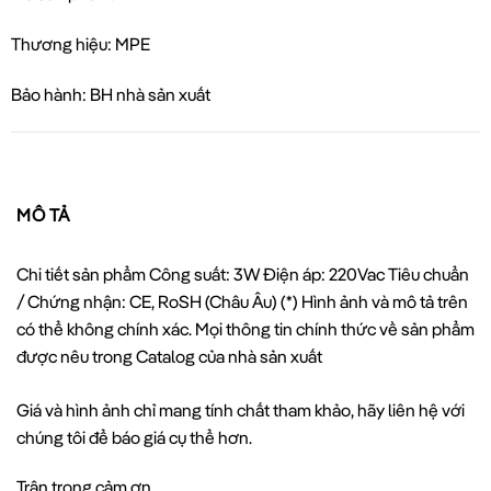
Thương hiệu: MPE
Bảo hành: BH nhà sản xuất
MÔ TẢ
Chi tiết sản phẩm Công suất: 3W Điện áp: 220Vac Tiêu chuẩn
/ Chứng nhận: CE, RoSH (Châu Âu) (*) Hình ảnh và mô tả trên
có thể không chính xác. Mọi thông tin chính thức về sản phẩm
được nêu trong Catalog của nhà sản xuất
Giá và hình ảnh chỉ mang tính chất tham khảo, hãy liên hệ với
chúng tôi để báo giá cụ thể hơn.
Trân trọng cảm ơn