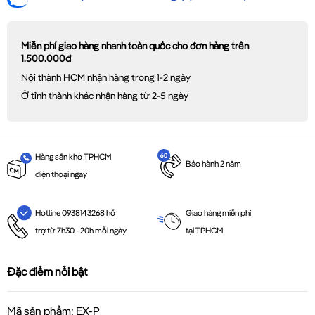
Miễn phí giao hàng nhanh toàn quốc cho đơn hàng trên
1.500.000đ
Nội thành HCM nhận hàng trong 1-2 ngày
Ở tỉnh thành khác nhận hàng từ 2-5 ngày
Hàng sẵn kho TPHCM
Bảo hành 2 năm
điện thoại ngay
Giao hàng miễn phí
Hotline 0938143268 hỗ
tại TPHCM
trợ từ 7h30 - 20h mỗi ngày
Đặc điểm nổi bật
Mã sản phẩm: EX-P