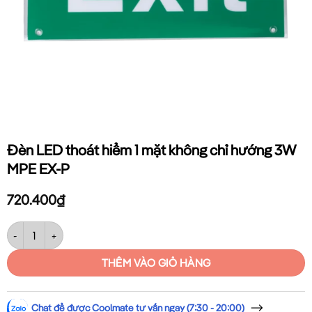
Đèn LED thoát hiểm 1 mặt không chỉ hướng 3W
MPE EX-P
720.400
₫
Đèn LED thoát hiểm 1 mặt không chỉ hướng 3W MPE EX-P số lượng
THÊM VÀO GIỎ HÀNG
Chat để được Coolmate tư vấn ngay (7:30 - 20:00)