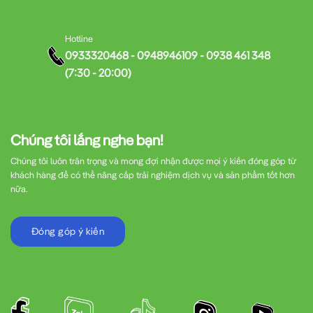
Hotline
0933320468 - 0948946109 - 0938 461 348
(7:30 - 20:00)
Chúng tôi lắng nghe bạn!
Chúng tôi luôn trân trọng và mong đợi nhận được mọi ý kiến đóng góp từ
khách hàng để có thể nâng cấp trải nghiệm dịch vụ và sản phẩm tốt hơn
nữa.
Đóng góp ý kiến