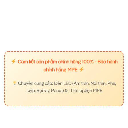
Cam kết sản phẩm chính hãng 100% - Bảo hành
chính hãng MPE
Chuyên cung cấp: Đèn LED (Âm trần, Nổi trần, Pha,
Tuýp, Rọi ray, Panel) & Thiết bị điện MPE