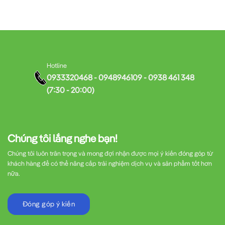
Hotline
0933320468 - 0948946109 - 0938 461 348
(7:30 - 20:00)
Chúng tôi lắng nghe bạn!
Chúng tôi luôn trân trọng và mong đợi nhận được mọi ý kiến đóng góp từ
khách hàng để có thể nâng cấp trải nghiệm dịch vụ và sản phẩm tốt hơn
nữa.
Đóng góp ý kiến