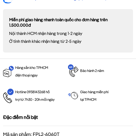
Miễn phí giao hàng nhanh toàn quốc cho đơn hàng trên
1.500.000đ
Nội thành HCM nhận hàng trong 1-2 ngày
Ở tỉnh thành khác nhận hàng từ 2-5 ngày
Hàng sẵn kho TPHCM
Bảo hành 2 năm
điện thoại ngay
Giao hàng miễn phí
Hotline 0938143268 hỗ
tại TPHCM
trợ từ 7h30 - 20h mỗi ngày
Đặc điểm nổi bật
Mã sản phẩm: FPL2-6060T