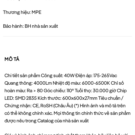
Thương hiệu: MPE
Bảo hành: BH nhà sản xuất
MÔ TẢ
Chi tiết sản phẩm Công suất: 40W Điện áp: 175-265Vac
Quang thông: 4000Lm Nhiệt độ màu: 6000-6500K Chỉ số
hoàn màu: Ra > 80 Góc chiếu: 110⁰ Tuổi thọ: 30.000 giờ Chip
LED: SMD 2835 Kích thước: 600x600x27mm Tiêu chuẩn /
Chứng nhận: CE, RoSH (Châu Âu) (*) Hình ảnh và mô tả trên
có thể không chính xác. Mọi thông tin chính thức về sản phẩm
được nêu trong Catalog của nhà sản xuất