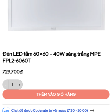
Đèn LED tấm 60×60 – 40W sáng trắng MPE
FPL2-6060T
729.700
₫
Đèn LED tấm 60×60 – 40W sáng trắng MPE FPL2-6060T số lượng
THÊM VÀO GIỎ HÀNG
Chat để được Coolmate tư vấn ngay (7:30 - 20:00)