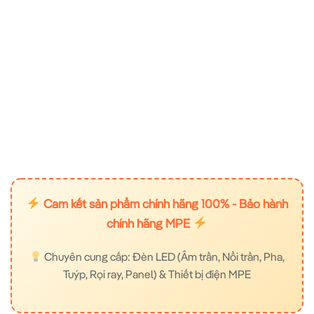
Cam kết sản phẩm chính hãng 100% - Bảo hành
chính hãng MPE
Chuyên cung cấp: Đèn LED (Âm trần, Nổi trần, Pha,
Tuýp, Rọi ray, Panel) & Thiết bị điện MPE