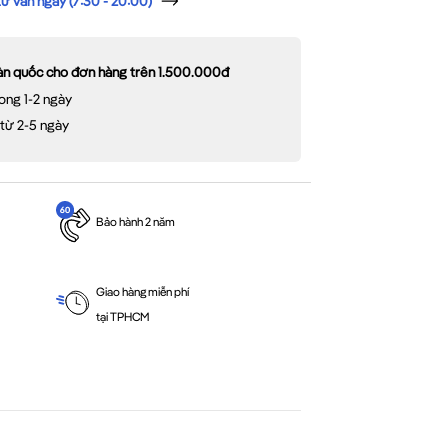
 vấn ngay (7:30 - 20:00)
oàn quốc cho đơn hàng trên 1.500.000đ
ong 1-2 ngày
 từ 2-5 ngày
Bảo hành 2 năm
Giao hàng miễn phí
tại TPHCM