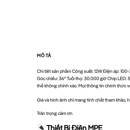
MÔ TẢ
Chi tiết sản phẩm Công suất: 12W Điện áp: 10
Góc chiếu: 36⁰ Tuổi thọ: 30.000 giờ Chip LED
thể không chính xác. Mọi thông tin chính thức
Giá và hình ảnh chỉ mang tính chất tham khảo, hã
Trân trọng cảm ơn
Thiết Bị Điện MPE