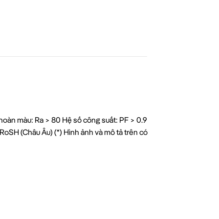
oàn màu: Ra > 80 Hệ số công suất: PF > 0.9
oSH (Châu Âu) (*) Hình ảnh và mô tả trên có