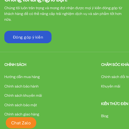
Chúng tôi luôn trân trọng và mong đợi nhận được mọi ý kiến đóng góp từ
khách hàng để có thể nâng cấp trải nghiệm dịch vụ và sản phẩm tốt hơn
nữa.
Đóng góp ý kiến
CHÍNH SÁCH
CHĂM SÓC KHÁ
Hướng dẫn mua hàng
Chính sách đổi tr
Chính sách bảo hành
Khuyến mãi
Chính sách khuyến mãi
KIẾN THỨC ĐÈN
Chính sách bảo mật
Chính sách giao hàng
Blog
Chat Zalo