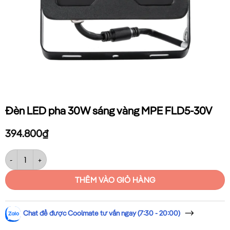
Đèn LED pha 30W sáng vàng MPE FLD5-30V
394.800
₫
Đèn LED pha 30W sáng vàng MPE FLD5-30V số lượng
THÊM VÀO GIỎ HÀNG
Chat để được Coolmate tư vấn ngay (7:30 - 20:00)