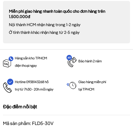
Miễn phí giao hàng nhanh toàn quốc cho đơn hàng trên
1.500.000đ
Nội thành HCM nhận hàng trong 1-2 ngày
Ở tỉnh thành khác nhận hàng từ 2-5 ngày
Hàng sẵn kho TPHCM
Bảo hành 2 năm
điện thoại ngay
Giao hàng miễn phí
Hotline 0938143268 hỗ
tại TPHCM
trợ từ 7h30 - 20h mỗi ngày
Đặc điểm nổi bật
Mã sản phẩm: FLD5-30V