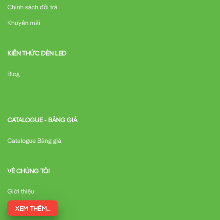
Chính sách đổi trả
Khuyến mãi
KIẾN THỨC ĐÈN LED
Blog
CATALOGUE - BẢNG GIÁ
Catalogue Bảng giá
VỀ CHÚNG TÔI
Giới thiệu
XEM THÊM...