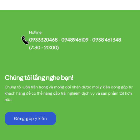
Hotline
0933320468 - 0948946109 - 0938 461 348
(7:30 - 20:00)
Chúng tôi lắng nghe bạn!
Chúng tôi luôn trân trọng và mong đợi nhận được mọi ý kiến đóng góp từ
khách hàng để có thể nâng cấp trải nghiệm dịch vụ và sản phẩm tốt hơn
nữa.
Đóng góp ý kiến