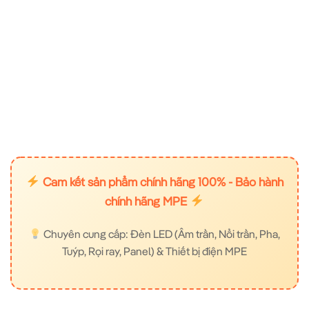
Cam kết sản phẩm chính hãng 100% - Bảo hành
chính hãng MPE
Chuyên cung cấp: Đèn LED (Âm trần, Nổi trần, Pha,
Tuýp, Rọi ray, Panel) & Thiết bị điện MPE