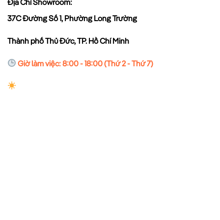
Địa Chỉ Showroom:
37C Đường Số 1, Phường Long Trường
Thành phố Thủ Đức, TP. Hồ Chí Minh
Giờ làm việc: 8:00 - 18:00 (Thứ 2 - Thứ 7)