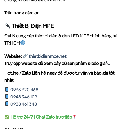
Trân trọng cảm ơn
Thiết Bị Điện MPE
Đại lý cung cấp thiết bị điện & đèn LED MPE chính hãng tại
TP.HCM
Website:
thietbidienmpe.net
Truy cập website để xem đầy đủ sản phẩm & báo giá
Hotline / Zalo Liên hệ ngay để được tư vấn và báo giá tốt
nhất:
0933 320 468
0948 946 109
0938 461 348
Hỗ trợ 24/7 | Chat Zalo trực tiếp