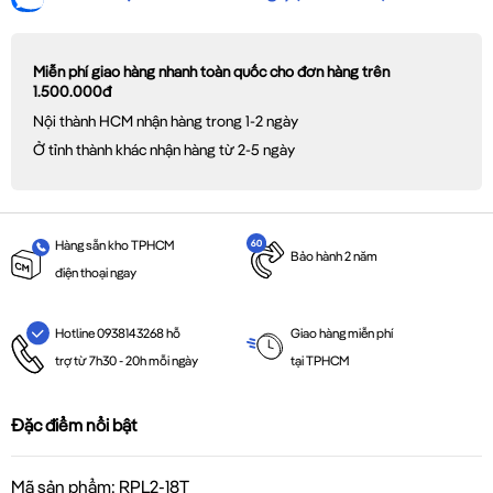
Miễn phí giao hàng nhanh toàn quốc cho đơn hàng trên
1.500.000đ
Nội thành HCM nhận hàng trong 1-2 ngày
Ở tỉnh thành khác nhận hàng từ 2-5 ngày
Hàng sẵn kho TPHCM
Bảo hành 2 năm
điện thoại ngay
Giao hàng miễn phí
Hotline 0938143268 hỗ
tại TPHCM
trợ từ 7h30 - 20h mỗi ngày
Đặc điểm nổi bật
Mã sản phẩm: RPL2-18T