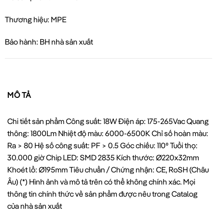
Thương hiệu: MPE
Bảo hành: BH nhà sản xuất
MÔ TẢ
Chi tiết sản phẩm Công suất: 18W Điện áp: 175-265Vac Quang
thông: 1800Lm Nhiệt độ màu: 6000-6500K Chỉ số hoàn màu:
Ra > 80 Hệ số công suất: PF > 0.5 Góc chiếu: 110⁰ Tuổi thọ:
30.000 giờ Chip LED: SMD 2835 Kích thước: Ø220x32mm
Khoét lổ: Ø195mm Tiêu chuẩn / Chứng nhận: CE, RoSH (Châu
Âu) (*) Hình ảnh và mô tả trên có thể không chính xác. Mọi
thông tin chính thức về sản phẩm được nêu trong Catalog
của nhà sản xuất