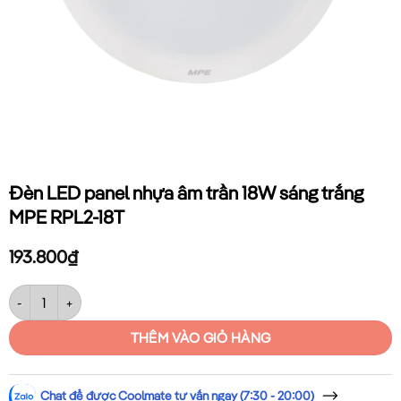
Đèn LED panel nhựa âm trần 18W sáng trắng
MPE RPL2-18T
193.800
₫
Đèn LED panel nhựa âm trần 18W sáng trắng MPE RPL2-18T số lượng
THÊM VÀO GIỎ HÀNG
Chat để được Coolmate tư vấn ngay (7:30 - 20:00)