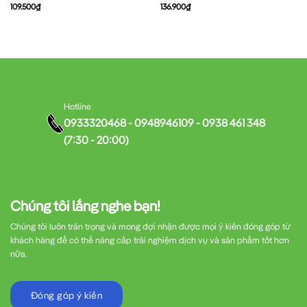
109.500
₫
136.900
₫
Hotline
0933320468 - 0948946109 - 0938 461 348
(7:30 - 20:00)
Chúng tôi lắng nghe bạn!
Chúng tôi luôn trân trọng và mong đợi nhận được mọi ý kiến đóng góp từ
khách hàng để có thể nâng cấp trải nghiệm dịch vụ và sản phẩm tốt hơn
nữa.
Đóng góp ý kiến