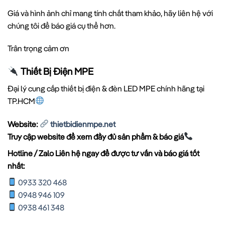
Giá và hình ảnh chỉ mang tính chất tham khảo, hãy liên hệ với
chúng tôi để báo giá cụ thể hơn.
Trân trọng cảm ơn
Thiết Bị Điện MPE
Đại lý cung cấp thiết bị điện & đèn LED MPE chính hãng tại
TP.HCM
Website:
thietbidienmpe.net
Truy cập website để xem đầy đủ sản phẩm & báo giá
Hotline / Zalo Liên hệ ngay để được tư vấn và báo giá tốt
nhất:
0933 320 468
0948 946 109
0938 461 348