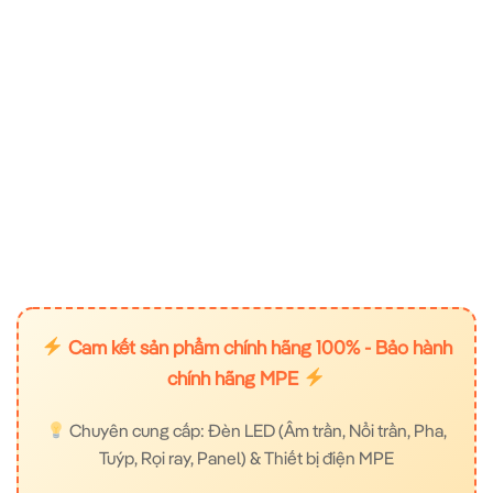
Cam kết sản phẩm chính hãng 100% - Bảo hành
chính hãng MPE
Chuyên cung cấp: Đèn LED (Âm trần, Nổi trần, Pha,
Tuýp, Rọi ray, Panel) & Thiết bị điện MPE