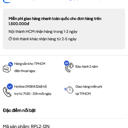
Miễn phí giao hàng nhanh toàn quốc cho đơn hàng trên
1.500.000đ
Nội thành HCM nhận hàng trong 1-2 ngày
Ở tỉnh thành khác nhận hàng từ 2-5 ngày
Hàng sẵn kho TPHCM
Bảo hành 2 năm
điện thoại ngay
Giao hàng miễn phí
Hotline 0938143268 hỗ
tại TPHCM
trợ từ 7h30 - 20h mỗi ngày
Đặc điểm nổi bật
Mã sản phẩm: RPL2-12N