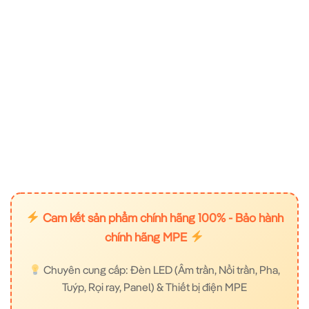
Cam kết sản phẩm chính hãng 100% - Bảo hành
chính hãng MPE
Chuyên cung cấp: Đèn LED (Âm trần, Nổi trần, Pha,
Tuýp, Rọi ray, Panel) & Thiết bị điện MPE