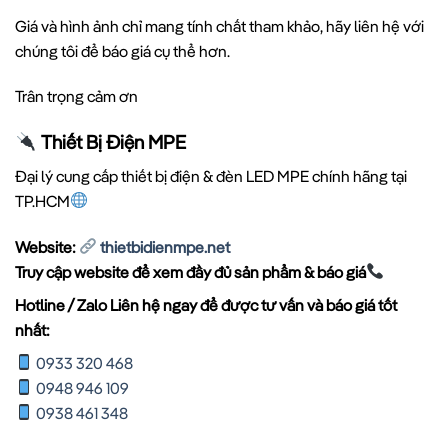
Giá và hình ảnh chỉ mang tính chất tham khảo, hãy liên hệ với
chúng tôi để báo giá cụ thể hơn.
Trân trọng cảm ơn
Thiết Bị Điện MPE
Đại lý cung cấp thiết bị điện & đèn LED MPE chính hãng tại
TP.HCM
Website:
thietbidienmpe.net
Truy cập website để xem đầy đủ sản phẩm & báo giá
Hotline / Zalo Liên hệ ngay để được tư vấn và báo giá tốt
nhất:
0933 320 468
0948 946 109
0938 461 348