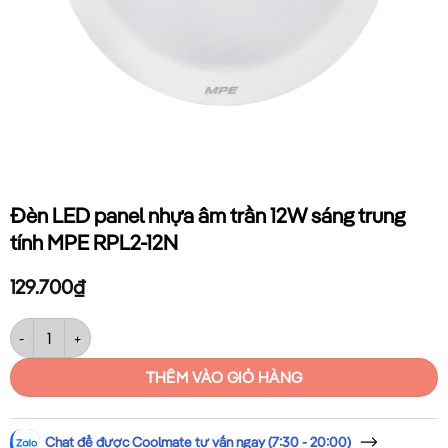
Đèn LED panel nhựa âm trần 12W sáng trung
tính MPE RPL2-12N
129.700
₫
Đèn LED panel nhựa âm trần 12W sáng trung tính MPE RPL2-12N số lư
THÊM VÀO GIỎ HÀNG
Chat để được Coolmate tư vấn ngay (7:30 - 20:00)