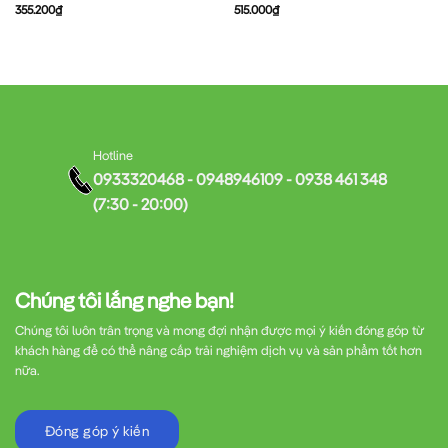
355.200
₫
515.000
₫
Hotline
0933320468 - 0948946109 - 0938 461 348
(7:30 - 20:00)
Chúng tôi lắng nghe bạn!
Chúng tôi luôn trân trọng và mong đợi nhận được mọi ý kiến đóng góp từ
khách hàng để có thể nâng cấp trải nghiệm dịch vụ và sản phẩm tốt hơn
nữa.
Đóng góp ý kiến