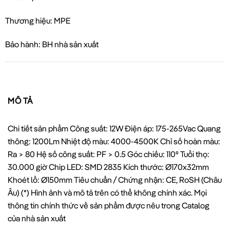
Thương hiệu: MPE
Bảo hành: BH nhà sản xuất
MÔ TẢ
Chi tiết sản phẩm Công suất: 12W Điện áp: 175-265Vac Quang
thông: 1200Lm Nhiệt độ màu: 4000-4500K Chỉ số hoàn màu:
Ra > 80 Hệ số công suất: PF > 0.5 Góc chiếu: 110⁰ Tuổi thọ:
30.000 giờ Chip LED: SMD 2835 Kích thước: Ø170x32mm
Khoét lổ: Ø150mm Tiêu chuẩn / Chứng nhận: CE, RoSH (Châu
Âu) (*) Hình ảnh và mô tả trên có thể không chính xác. Mọi
thông tin chính thức về sản phẩm được nêu trong Catalog
của nhà sản xuất