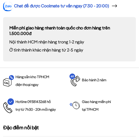
Chat để được Coolmate tư vấn ngay (7:30 - 20:00)
Miễn phí giao hàng nhanh toàn quốc cho đơn hàng trên
1.500.000đ
Nội thành HCM nhận hàng trong 1-2 ngày
Ở tỉnh thành khác nhận hàng từ 2-5 ngày
Hàng sẵn kho TPHCM
Bảo hành 2 năm
điện thoại ngay
Giao hàng miễn phí
Hotline 0938143268 hỗ
tại TPHCM
trợ từ 7h30 - 20h mỗi ngày
Đặc điểm nổi bật