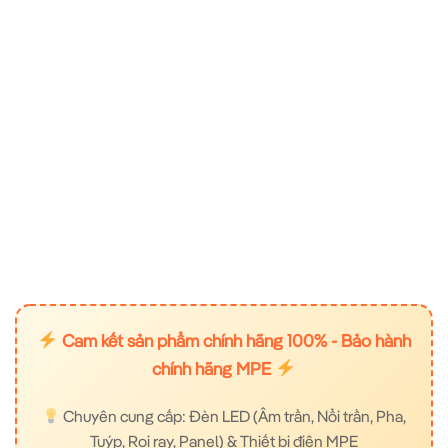
Cam kết sản phẩm chính hãng 100% - Bảo hành
chính hãng MPE
Chuyên cung cấp: Đèn LED (Âm trần, Nổi trần, Pha,
Tuýp, Rọi ray, Panel) & Thiết bị điện MPE