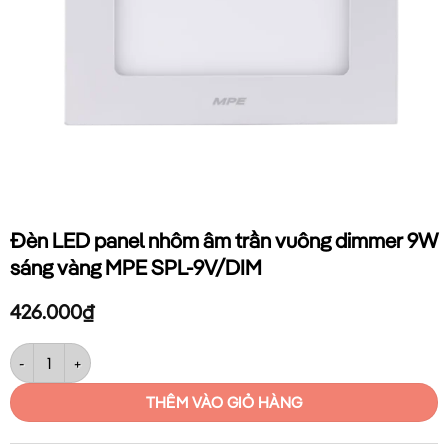
Đèn LED panel nhôm âm trần vuông dimmer 9W
sáng vàng MPE SPL-9V/DIM
426.000
₫
Đèn LED panel nhôm âm trần vuông dimmer 9W sáng vàng MPE SPL-9
THÊM VÀO GIỎ HÀNG