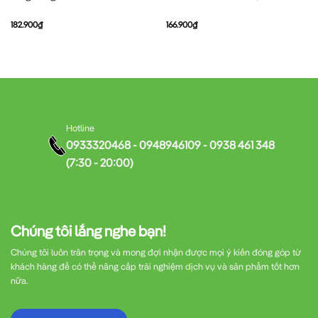
182.900
₫
166.900
₫
Hotline
0933320468 - 0948946109 - 0938 461 348
(7:30 - 20:00)
Chúng tôi lắng nghe bạn!
Chúng tôi luôn trân trọng và mong đợi nhận được mọi ý kiến đóng góp từ
khách hàng để có thể nâng cấp trải nghiệm dịch vụ và sản phẩm tốt hơn
nữa.