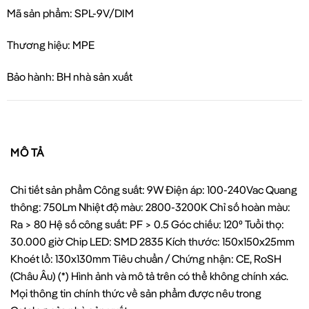
Mã sản phẩm: SPL-9V/DIM
Thương hiệu: MPE
Bảo hành: BH nhà sản xuất
MÔ TẢ
Chi tiết sản phẩm Công suất: 9W Điện áp: 100-240Vac Quang
thông: 750Lm Nhiệt độ màu: 2800-3200K Chỉ số hoàn màu:
Ra > 80 Hệ số công suất: PF > 0.5 Góc chiếu: 120⁰ Tuổi thọ:
30.000 giờ Chip LED: SMD 2835 Kích thước: 150x150x25mm
Khoét lổ: 130x130mm Tiêu chuẩn / Chứng nhận: CE, RoSH
(Châu Âu) (*) Hình ảnh và mô tả trên có thể không chính xác.
Mọi thông tin chính thức về sản phẩm được nêu trong