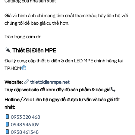
Catalog của nhà sản xuất
Giá và hình ảnh chỉ mang tính chất tham khảo, hãy liên hệ với
chúng tôi để báo giá cụ thể hơn.
Trân trọng cảm ơn
Thiết Bị Điện MPE
Đại lý cung cấp thiết bị điện & đèn LED MPE chính hãng tại
TP.HCM
Website:
thietbidienmpe.net
Truy cập website để xem đầy đủ sản phẩm & báo giá
Hotline / Zalo Liên hệ ngay để được tư vấn và báo giá tốt
nhất:
0933 320 468
0948 946 109
0938 461 348