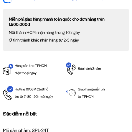
Miễn phí giao hàng nhanh toàn quốc cho đơn hàng trên
1.500.000đ
Nội thành HCM nhận hàng trong 1-2 ngày
Ở tỉnh thành khác nhận hàng từ 2-5 ngày
Hàng sẵn kho TPHCM
Bảo hành 2 năm
điện thoại ngay
Giao hàng miễn phí
Hotline 0938143268 hỗ
tại TPHCM
trợ từ 7h30 - 20h mỗi ngày
Đặc điểm nổi bật
Mã sản phẩm: SPL-24T