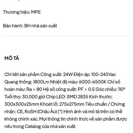
Thương hiệu: MPE
Bảo hành: BH nhà sản xuất
MÔ TẢ
Chi tiết sản phẩm Công suất: 24W Điện áp: 100-240Vac
Quang thông: 1800Lm Nhiệt độ màu: 6000-6500K Chỉ số
hoàn màu: Ra > 80 Hệ số công suất: PF > 0.5 Góc chiếu: 110⁰
Tuổi thọ: 30.000 giờ Chip LED: SMD 2835 Kích thước:
300x300x25mm Khoét lổ: 275x275mm Tiêu chuẩn / Chứng
nhận: CE, RoSH (Châu Âu) (*) Hình ảnh và mô tả trên có thể
không chính xác. Mọi thông tin chính thức về sản phẩm được
nêu trong Catalog của nhà sản xuất