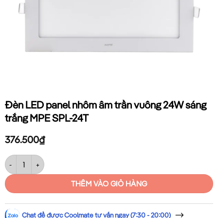
Đèn LED panel nhôm âm trần vuông 24W sáng
trắng MPE SPL-24T
376.500
₫
Đèn LED panel nhôm âm trần vuông 24W sáng trắng MPE SPL-24T số 
THÊM VÀO GIỎ HÀNG
Chat để được Coolmate tư vấn ngay (7:30 - 20:00)