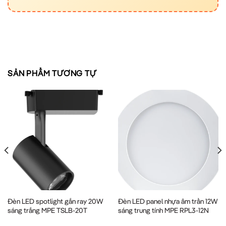
SẢN PHẨM TƯƠNG TỰ
Đèn LED spotlight gắn ray 20W
Đèn LED panel nhựa âm trần 12W
sáng trắng MPE TSLB-20T
sáng trung tính MPE RPL3-12N