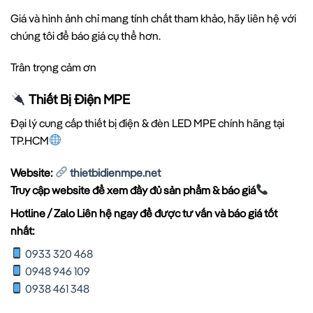
Giá và hình ảnh chỉ mang tính chất tham khảo, hãy liên hệ với
chúng tôi để báo giá cụ thể hơn.
Trân trọng cảm ơn
Thiết Bị Điện MPE
Đại lý cung cấp thiết bị điện & đèn LED MPE chính hãng tại
TP.HCM
Website:
thietbidienmpe.net
Truy cập website để xem đầy đủ sản phẩm & báo giá
Hotline / Zalo Liên hệ ngay để được tư vấn và báo giá tốt
nhất:
0933 320 468
0948 946 109
0938 461 348