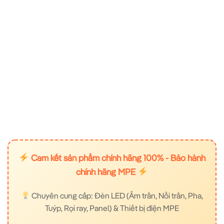
Cam kết sản phẩm chính hãng 100% - Bảo hành
chính hãng MPE
Chuyên cung cấp: Đèn LED (Âm trần, Nổi trần, Pha,
Tuýp, Rọi ray, Panel) & Thiết bị điện MPE