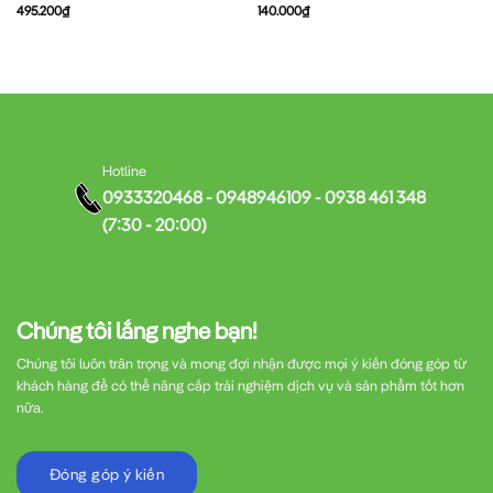
495.200
₫
140.000
₫
Hotline
0933320468 - 0948946109 - 0938 461 348
(7:30 - 20:00)
Chúng tôi lắng nghe bạn!
Chúng tôi luôn trân trọng và mong đợi nhận được mọi ý kiến đóng góp từ
khách hàng để có thể nâng cấp trải nghiệm dịch vụ và sản phẩm tốt hơn
nữa.
Đóng góp ý kiến