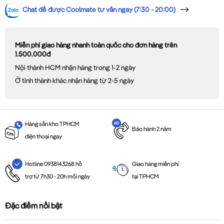
Chat để được Coolmate tư vấn ngay (7:30 - 20:00)
Miễn phí giao hàng nhanh toàn quốc cho đơn hàng trên
1.500.000đ
Nội thành HCM nhận hàng trong 1-2 ngày
Ở tỉnh thành khác nhận hàng từ 2-5 ngày
Hàng sẵn kho TPHCM
Bảo hành 2 năm
điện thoại ngay
Giao hàng miễn phí
Hotline 0938143268 hỗ
tại TPHCM
trợ từ 7h30 - 20h mỗi ngày
Đặc điểm nổi bật