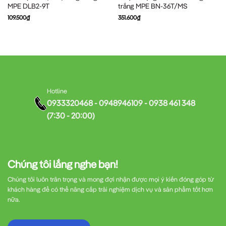
MPE DLB2-9T
trắng MPE BN-36T/MS
109.500
₫
351.600
₫
Hotline
0933320468 - 0948946109 - 0938 461 348
(7:30 - 20:00)
Chúng tôi lắng nghe bạn!
Chúng tôi luôn trân trọng và mong đợi nhận được mọi ý kiến đóng góp từ
khách hàng để có thể nâng cấp trải nghiệm dịch vụ và sản phẩm tốt hơn
nữa.