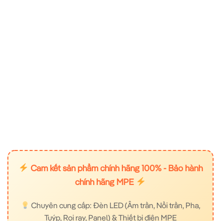
Cam kết sản phẩm chính hãng 100% - Bảo hành
chính hãng MPE
Chuyên cung cấp: Đèn LED (Âm trần, Nổi trần, Pha,
Tuýp, Rọi ray, Panel) & Thiết bị điện MPE