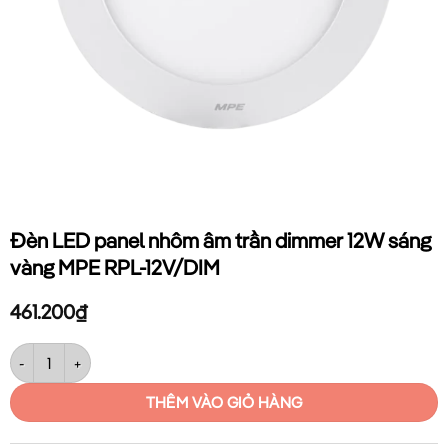
Đèn LED panel nhôm âm trần dimmer 12W sáng
vàng MPE RPL-12V/DIM
461.200
₫
Đèn LED panel nhôm âm trần dimmer 12W sáng vàng MPE RPL-12V/DIM
THÊM VÀO GIỎ HÀNG