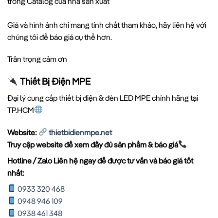
trong Catalog của nhà sản xuất
Giá và hình ảnh chỉ mang tính chất tham khảo, hãy liên hệ với
chúng tôi để báo giá cụ thể hơn.
Trân trọng cảm ơn
Thiết Bị Điện MPE
Đại lý cung cấp thiết bị điện & đèn LED MPE chính hãng tại
TP.HCM
Website:
thietbidienmpe.net
Truy cập website để xem đầy đủ sản phẩm & báo giá
Hotline / Zalo Liên hệ ngay để được tư vấn và báo giá tốt
nhất:
0933 320 468
0948 946 109
0938 461 348