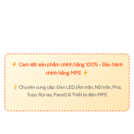
Cam kết sản phẩm chính hãng 100% - Bảo hành
chính hãng MPE
Chuyên cung cấp: Đèn LED (Âm trần, Nổi trần, Pha,
Tuýp, Rọi ray, Panel) & Thiết bị điện MPE