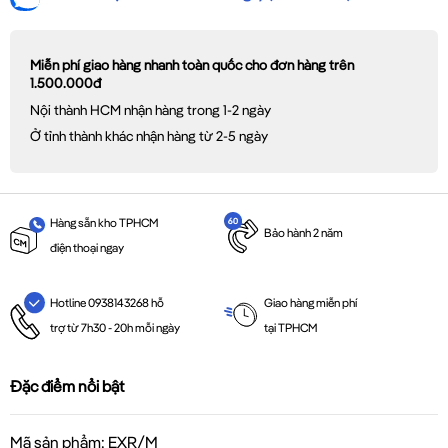
Miễn phí giao hàng nhanh toàn quốc cho đơn hàng trên
1.500.000đ
Nội thành HCM nhận hàng trong 1-2 ngày
Ở tỉnh thành khác nhận hàng từ 2-5 ngày
Hàng sẵn kho TPHCM
Bảo hành 2 năm
điện thoại ngay
Giao hàng miễn phí
Hotline 0938143268 hỗ
tại TPHCM
trợ từ 7h30 - 20h mỗi ngày
Đặc điểm nổi bật
Mã sản phẩm: EXR/M