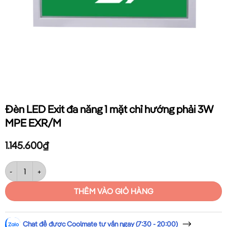
Đèn LED Exit đa năng 1 mặt chỉ hướng phải 3W
MPE EXR/M
1.145.600
₫
Đèn LED Exit đa năng 1 mặt chỉ hướng phải 3W MPE EXR/M số lượng
THÊM VÀO GIỎ HÀNG
Chat để được Coolmate tư vấn ngay (7:30 - 20:00)