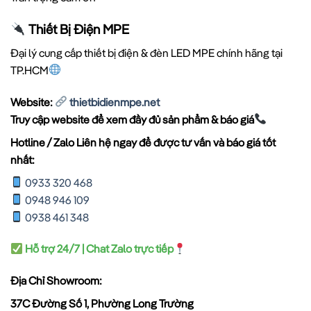
Thiết Bị Điện MPE
Đại lý cung cấp thiết bị điện & đèn LED MPE chính hãng tại
TP.HCM
Website:
thietbidienmpe.net
Truy cập website để xem đầy đủ sản phẩm & báo giá
Hotline / Zalo Liên hệ ngay để được tư vấn và báo giá tốt
nhất:
0933 320 468
0948 946 109
0938 461 348
Hỗ trợ 24/7 | Chat Zalo trực tiếp
Địa Chỉ Showroom:
37C Đường Số 1, Phường Long Trường