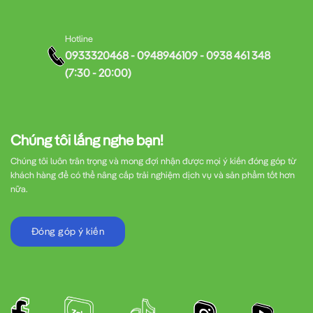
Hotline
0933320468 - 0948946109 - 0938 461 348
(7:30 - 20:00)
Chúng tôi lắng nghe bạn!
Chúng tôi luôn trân trọng và mong đợi nhận được mọi ý kiến đóng góp từ
khách hàng để có thể nâng cấp trải nghiệm dịch vụ và sản phẩm tốt hơn
nữa.
Đóng góp ý kiến