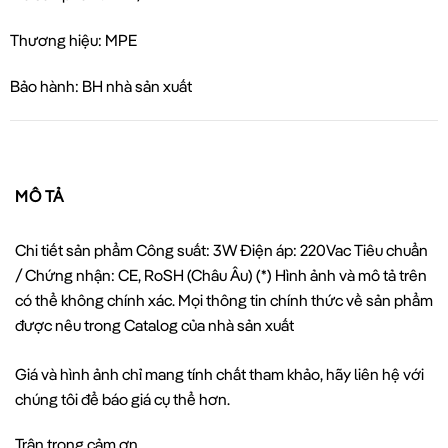
Thương hiệu: MPE
Bảo hành: BH nhà sản xuất
MÔ TẢ
Chi tiết sản phẩm Công suất: 3W Điện áp: 220Vac Tiêu chuẩn
/ Chứng nhận: CE, RoSH (Châu Âu) (*) Hình ảnh và mô tả trên
có thể không chính xác. Mọi thông tin chính thức về sản phẩm
được nêu trong Catalog của nhà sản xuất
Giá và hình ảnh chỉ mang tính chất tham khảo, hãy liên hệ với
chúng tôi để báo giá cụ thể hơn.
Trân trọng cảm ơn