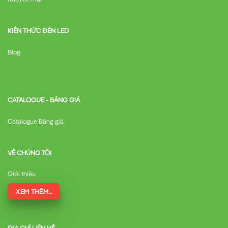
KIẾN THỨC ĐÈN LED
Blog
CATALOGUE - BẢNG GIÁ
Catalogue Bảng giá
VỀ CHÚNG TÔI
Giới thiệu
XEM THÊM...
ĐỊA CHỈ LIÊN HỆ