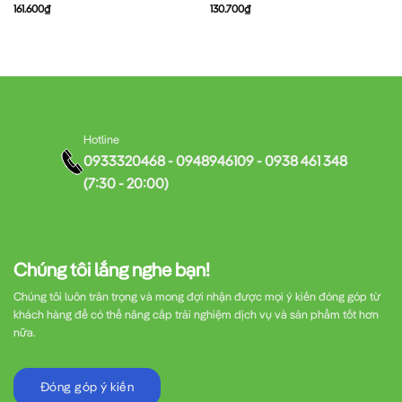
161.600
₫
130.700
₫
Hotline
0933320468 - 0948946109 - 0938 461 348
(7:30 - 20:00)
Chúng tôi lắng nghe bạn!
Chúng tôi luôn trân trọng và mong đợi nhận được mọi ý kiến đóng góp từ
khách hàng để có thể nâng cấp trải nghiệm dịch vụ và sản phẩm tốt hơn
nữa.
Đóng góp ý kiến