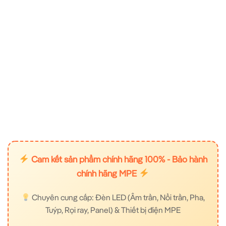
Cam kết sản phẩm chính hãng 100% - Bảo hành
chính hãng MPE
Chuyên cung cấp: Đèn LED (Âm trần, Nổi trần, Pha,
Tuýp, Rọi ray, Panel) & Thiết bị điện MPE