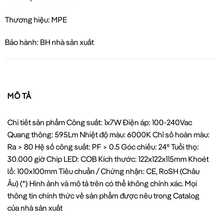
Thương hiệu: MPE
Bảo hành: BH nhà sản xuất
MÔ TẢ
Chi tiết sản phẩm Công suất: 1x7W Điện áp: 100-240Vac
Quang thông: 595Lm Nhiệt độ màu: 6000K Chỉ số hoàn màu:
Ra > 80 Hệ số công suất: PF > 0.5 Góc chiếu: 24⁰ Tuổi thọ:
30.000 giờ Chip LED: COB Kích thước: 122x122x115mm Khoét
lổ: 100x100mm Tiêu chuẩn / Chứng nhận: CE, RoSH (Châu
Âu) (*) Hình ảnh và mô tả trên có thể không chính xác. Mọi
thông tin chính thức về sản phẩm được nêu trong Catalog
của nhà sản xuất