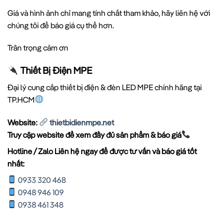
Giá và hình ảnh chỉ mang tính chất tham khảo, hãy liên hệ với
chúng tôi để báo giá cụ thể hơn.
Trân trọng cảm ơn
Thiết Bị Điện MPE
Đại lý cung cấp thiết bị điện & đèn LED MPE chính hãng tại
TP.HCM
Website:
thietbidienmpe.net
Truy cập website để xem đầy đủ sản phẩm & báo giá
Hotline / Zalo Liên hệ ngay để được tư vấn và báo giá tốt
nhất:
0933 320 468
0948 946 109
0938 461 348