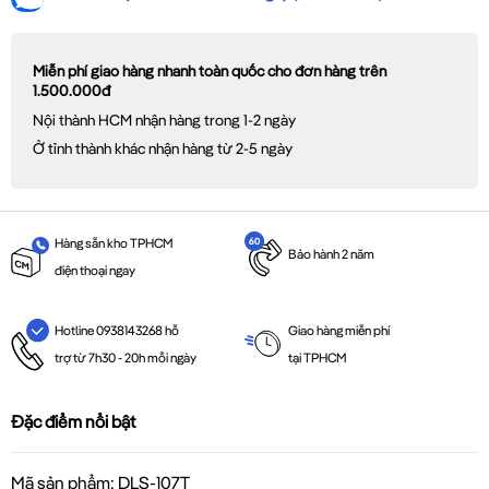
Miễn phí giao hàng nhanh toàn quốc cho đơn hàng trên
1.500.000đ
Nội thành HCM nhận hàng trong 1-2 ngày
Ở tỉnh thành khác nhận hàng từ 2-5 ngày
Hàng sẵn kho TPHCM
Bảo hành 2 năm
điện thoại ngay
Giao hàng miễn phí
Hotline 0938143268 hỗ
tại TPHCM
trợ từ 7h30 - 20h mỗi ngày
Đặc điểm nổi bật
Mã sản phẩm: DLS-107T