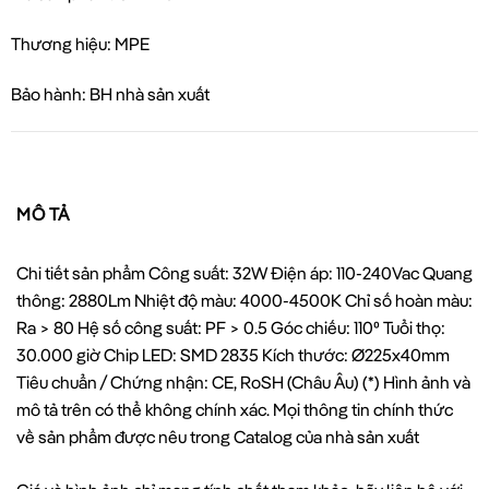
Thương hiệu: MPE
Bảo hành: BH nhà sản xuất
MÔ TẢ
Chi tiết sản phẩm Công suất: 32W Điện áp: 110-240Vac Quang
thông: 2880Lm Nhiệt độ màu: 4000-4500K Chỉ số hoàn màu:
Ra > 80 Hệ số công suất: PF > 0.5 Góc chiếu: 110⁰ Tuổi thọ:
30.000 giờ Chip LED: SMD 2835 Kích thước: Ø225x40mm
Tiêu chuẩn / Chứng nhận: CE, RoSH (Châu Âu) (*) Hình ảnh và
mô tả trên có thể không chính xác. Mọi thông tin chính thức
về sản phẩm được nêu trong Catalog của nhà sản xuất