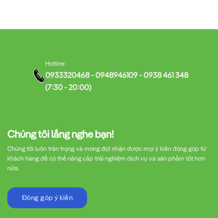
Hotline
0933320468 - 0948946109 - 0938 461 348
(7:30 - 20:00)
Chúng tôi lắng nghe bạn!
Chúng tôi luôn trân trọng và mong đợi nhận được mọi ý kiến đóng góp từ
khách hàng để có thể nâng cấp trải nghiệm dịch vụ và sản phẩm tốt hơn
nữa.
Đóng góp ý kiến