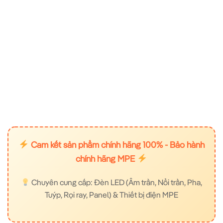
Cam kết sản phẩm chính hãng 100% - Bảo hành
chính hãng MPE
Chuyên cung cấp: Đèn LED (Âm trần, Nổi trần, Pha,
Tuýp, Rọi ray, Panel) & Thiết bị điện MPE