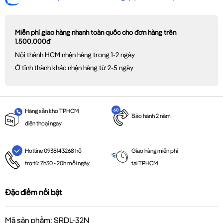
Miễn phí giao hàng nhanh toàn quốc cho đơn hàng trên
1.500.000đ
Nội thành HCM nhận hàng trong 1-2 ngày
Ở tỉnh thành khác nhận hàng từ 2-5 ngày
Hàng sẵn kho TPHCM
Bảo hành 2 năm
điện thoại ngay
Giao hàng miễn phí
Hotline 0938143268 hỗ
tại TPHCM
trợ từ 7h30 - 20h mỗi ngày
Đặc điểm nổi bật
Mã sản phẩm: SRDL-32N