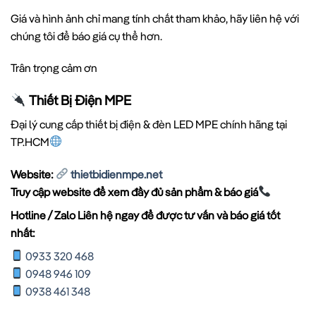
Giá và hình ảnh chỉ mang tính chất tham khảo, hãy liên hệ với
chúng tôi để báo giá cụ thể hơn.
Trân trọng cảm ơn
Thiết Bị Điện MPE
Đại lý cung cấp thiết bị điện & đèn LED MPE chính hãng tại
TP.HCM
Website:
thietbidienmpe.net
Truy cập website để xem đầy đủ sản phẩm & báo giá
Hotline / Zalo Liên hệ ngay để được tư vấn và báo giá tốt
nhất:
0933 320 468
0948 946 109
0938 461 348