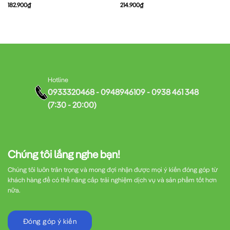
182.900
₫
214.900
₫
Hotline
0933320468 - 0948946109 - 0938 461 348
(7:30 - 20:00)
Chúng tôi lắng nghe bạn!
Chúng tôi luôn trân trọng và mong đợi nhận được mọi ý kiến đóng góp từ
khách hàng để có thể nâng cấp trải nghiệm dịch vụ và sản phẩm tốt hơn
nữa.
Đóng góp ý kiến