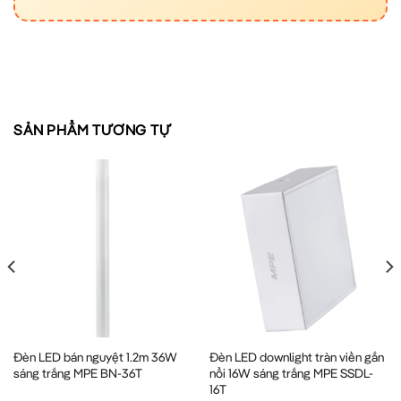
SẢN PHẨM TƯƠNG TỰ
Đèn LED bán nguyệt 1.2m 36W
Đèn LED downlight tràn viền gắn
sáng trắng MPE BN-36T
nổi 16W sáng trắng MPE SSDL-
16T