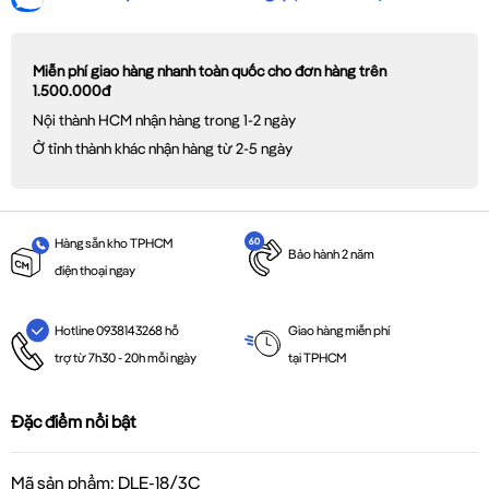
Miễn phí giao hàng nhanh toàn quốc cho đơn hàng trên
1.500.000đ
Nội thành HCM nhận hàng trong 1-2 ngày
Ở tỉnh thành khác nhận hàng từ 2-5 ngày
Hàng sẵn kho TPHCM
Bảo hành 2 năm
điện thoại ngay
Giao hàng miễn phí
Hotline 0938143268 hỗ
tại TPHCM
trợ từ 7h30 - 20h mỗi ngày
Đặc điểm nổi bật
Mã sản phẩm: DLE-18/3C