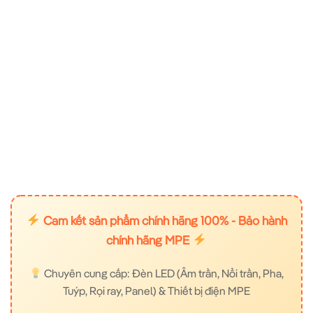
Cam kết sản phẩm chính hãng 100% - Bảo hành
chính hãng MPE
Chuyên cung cấp: Đèn LED (Âm trần, Nổi trần, Pha,
Tuýp, Rọi ray, Panel) & Thiết bị điện MPE