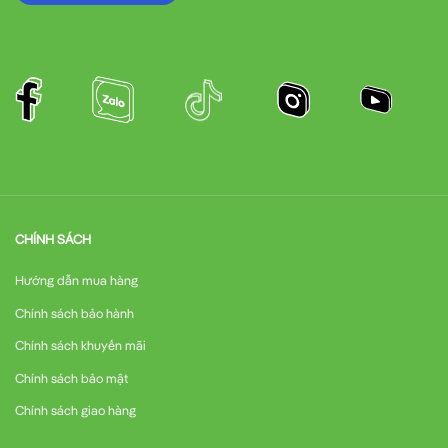
CHÍNH SÁCH
Hướng dẫn mua hàng
Chính sách bảo hành
Chính sách khuyến mãi
Chính sách bảo mật
Chính sách giao hàng