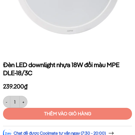
Đèn LED downlight nhựa 18W đổi màu MPE
DLE-18/3C
239.200
₫
Đèn LED downlight nhựa 18W đổi màu MPE DLE-18/3C số lượng
THÊM VÀO GIỎ HÀNG
Chat để được Coolmate tư vấn ngay (7:30 - 20:00)