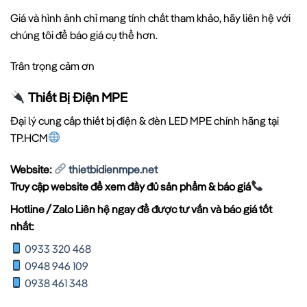
Giá và hình ảnh chỉ mang tính chất tham khảo, hãy liên hệ với
chúng tôi để báo giá cụ thể hơn.
Trân trọng cảm ơn
Thiết Bị Điện MPE
Đại lý cung cấp thiết bị điện & đèn LED MPE chính hãng tại
TP.HCM
Website:
thietbidienmpe.net
Truy cập website để xem đầy đủ sản phẩm & báo giá
Hotline / Zalo Liên hệ ngay để được tư vấn và báo giá tốt
nhất:
0933 320 468
0948 946 109
0938 461 348