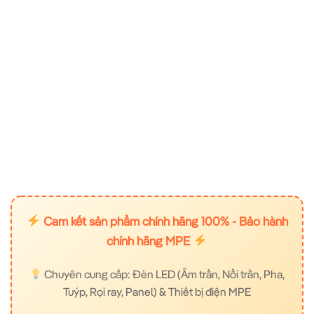
Cam kết sản phẩm chính hãng 100% - Bảo hành
chính hãng MPE
Chuyên cung cấp: Đèn LED (Âm trần, Nổi trần, Pha,
Tuýp, Rọi ray, Panel) & Thiết bị điện MPE