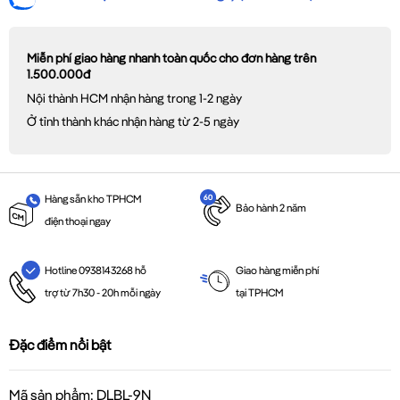
Miễn phí giao hàng nhanh toàn quốc cho đơn hàng trên
1.500.000đ
Nội thành HCM nhận hàng trong 1-2 ngày
Ở tỉnh thành khác nhận hàng từ 2-5 ngày
Hàng sẵn kho TPHCM
Bảo hành 2 năm
điện thoại ngay
Giao hàng miễn phí
Hotline 0938143268 hỗ
tại TPHCM
trợ từ 7h30 - 20h mỗi ngày
Đặc điểm nổi bật
Mã sản phẩm: DLBL-9N