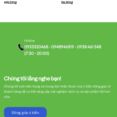
495.200
₫
136.300
₫
Hotline
0933320468 - 0948946109 - 0938 461 348
(7:30 - 20:00)
Chúng tôi lắng nghe bạn!
Chúng tôi luôn trân trọng và mong đợi nhận được mọi ý kiến đóng góp từ
khách hàng để có thể nâng cấp trải nghiệm dịch vụ và sản phẩm tốt hơn
nữa.
Đóng góp ý kiến