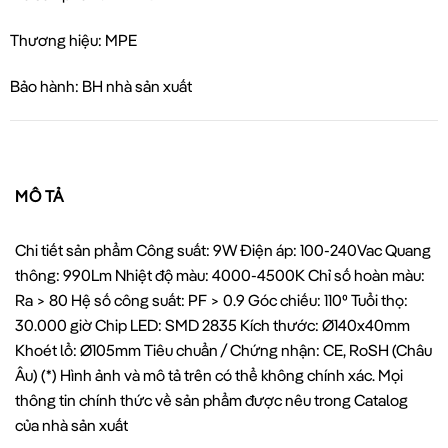
Thương hiệu: MPE
Bảo hành: BH nhà sản xuất
MÔ TẢ
Chi tiết sản phẩm Công suất: 9W Điện áp: 100-240Vac Quang
thông: 990Lm Nhiệt độ màu: 4000-4500K Chỉ số hoàn màu:
Ra > 80 Hệ số công suất: PF > 0.9 Góc chiếu: 110⁰ Tuổi thọ:
30.000 giờ Chip LED: SMD 2835 Kích thước: Ø140x40mm
Khoét lổ: Ø105mm Tiêu chuẩn / Chứng nhận: CE, RoSH (Châu
Âu) (*) Hình ảnh và mô tả trên có thể không chính xác. Mọi
thông tin chính thức về sản phẩm được nêu trong Catalog
của nhà sản xuất