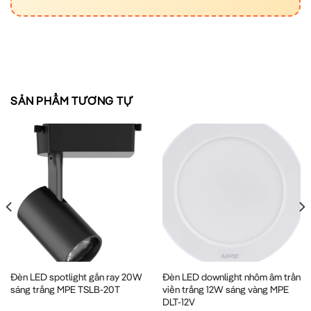
SẢN PHẨM TƯƠNG TỰ
Đèn LED spotlight gắn ray 20W
Đèn LED downlight nhôm âm trần
sáng trắng MPE TSLB-20T
viền trắng 12W sáng vàng MPE
DLT-12V