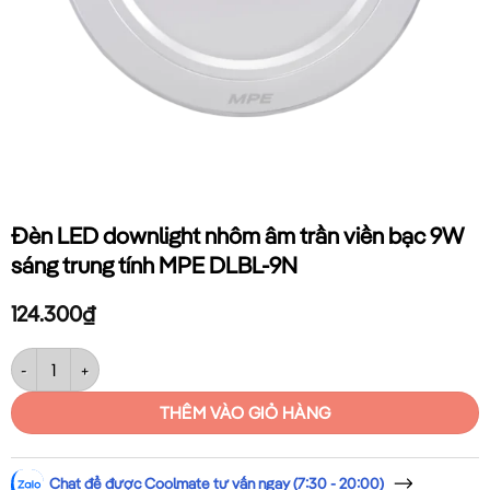
Đèn LED downlight nhôm âm trần viền bạc 9W
sáng trung tính MPE DLBL-9N
124.300
₫
Đèn LED downlight nhôm âm trần viền bạc 9W sáng trung tính MPE D
THÊM VÀO GIỎ HÀNG
Chat để được Coolmate tư vấn ngay (7:30 - 20:00)