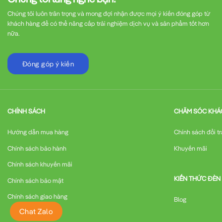
Chúng tôi luôn trân trọng và mong đợi nhận được mọi ý kiến đóng góp từ
khách hàng để có thể nâng cấp trải nghiệm dịch vụ và sản phẩm tốt hơn
nữa.
Đóng góp ý kiến
CHÍNH SÁCH
CHĂM SÓC KHÁ
Hướng dẫn mua hàng
Chính sách đổi tr
Chính sách bảo hành
Khuyến mãi
Chính sách khuyến mãi
KIẾN THỨC ĐÈN
Chính sách bảo mật
Chính sách giao hàng
Blog
Chat Zalo