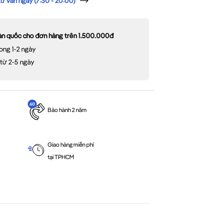
 vấn ngay (7:30 - 20:00)
oàn quốc cho đơn hàng trên 1.500.000đ
ong 1-2 ngày
 từ 2-5 ngày
Bảo hành 2 năm
Giao hàng miễn phí
tại TPHCM