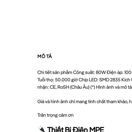
MÔ TẢ
Chi tiết sản phẩm Công suất: 80W Điện áp: 10
Tuổi thọ: 50.000 giờ Chip LED: SMD 2835 Kích 
nhận: CE, RoSH (Châu Âu) (*) Hình ảnh và mô tả
Giá và hình ảnh chỉ mang tính chất tham khảo, hã
Trân trọng cảm ơn
Thiết Bị Điện MPE