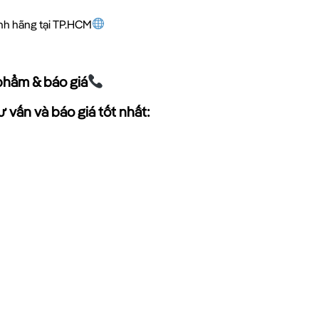
ính hãng tại TP.HCM
phẩm & báo giá
 vấn và báo giá tốt nhất: