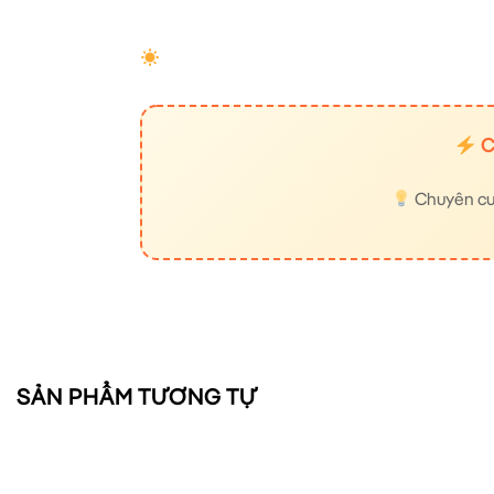
C
Chuyên cung
SẢN PHẨM TƯƠNG TỰ