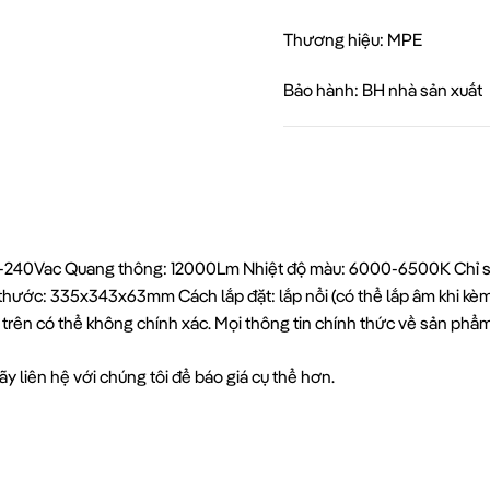
Thương hiệu: MPE
Bảo hành: BH nhà sản xuất
0-240Vac Quang thông: 12000Lm Nhiệt độ màu: 6000-6500K Chỉ số
thước: 335x343x63mm Cách lắp đặt: lắp nổi (có thể lắp âm khi kèm
 trên có thể không chính xác. Mọi thông tin chính thức về sản ph
y liên hệ với chúng tôi để báo giá cụ thể hơn.