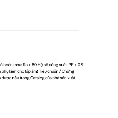
 hoàn màu: Ra > 80 Hệ số công suất: PF > 0.9
 phụ kiện cho lắp âm) Tiêu chuẩn / Chứng
ẩm được nêu trong Catalog của nhà sản xuất