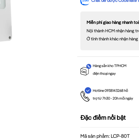
Chat để được Coolmate tư
Miễn phí giao hàng nhanh t
Nội thành HCM nhận hàng tr
Ở tỉnh thành khác nhận hàng
Hàng sẵn kho TPHCM
điện thoại ngay
Hotline 0938143268 hỗ
trợ từ 7h30 - 20h mỗi ngày
Đặc điểm nổi bật
Mã sản phẩm: LCP-80T