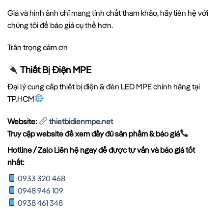
Giá và hình ảnh chỉ mang tính chất tham khảo, hãy liên hệ với
chúng tôi để báo giá cụ thể hơn.
Trân trọng cảm ơn
Thiết Bị Điện MPE
Đại lý cung cấp thiết bị điện & đèn LED MPE chính hãng tại
TP.HCM
Website:
thietbidienmpe.net
Truy cập website để xem đầy đủ sản phẩm & báo giá
Hotline / Zalo Liên hệ ngay để được tư vấn và báo giá tốt
nhất:
0933 320 468
0948 946 109
0938 461 348