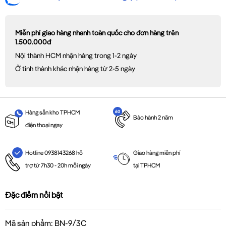
Miễn phí giao hàng nhanh toàn quốc cho đơn hàng trên
1.500.000đ
Nội thành HCM nhận hàng trong 1-2 ngày
Ở tỉnh thành khác nhận hàng từ 2-5 ngày
Hàng sẵn kho TPHCM
Bảo hành 2 năm
điện thoại ngay
Giao hàng miễn phí
Hotline 0938143268 hỗ
tại TPHCM
trợ từ 7h30 - 20h mỗi ngày
Đặc điểm nổi bật
Mã sản phẩm: BN-9/3C