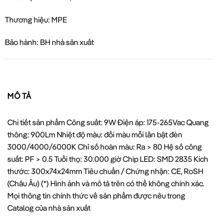
Thương hiệu: MPE
Bảo hành: BH nhà sản xuất
MÔ TẢ
Chi tiết sản phẩm Công suất: 9W Điện áp: 175-265Vac Quang
thông: 900Lm Nhiệt độ màu: đổi màu mỗi lần bật đèn
3000/4000/6000K Chỉ số hoàn màu: Ra > 80 Hệ số công
suất: PF > 0.5 Tuổi thọ: 30.000 giờ Chip LED: SMD 2835 Kích
thước: 300x74x24mm Tiêu chuẩn / Chứng nhận: CE, RoSH
(Châu Âu) (*) Hình ảnh và mô tả trên có thể không chính xác.
Mọi thông tin chính thức về sản phẩm được nêu trong
Catalog của nhà sản xuất