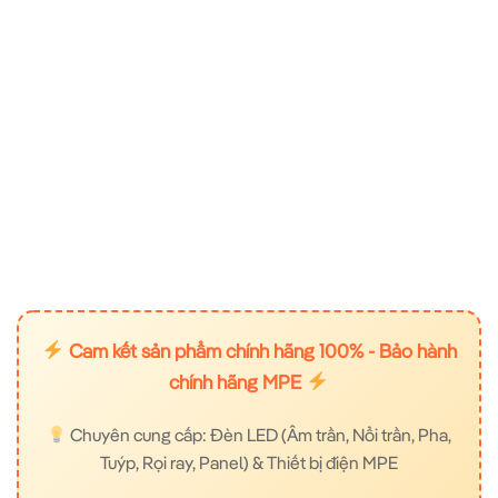
Cam kết sản phẩm chính hãng 100% - Bảo hành
chính hãng MPE
Chuyên cung cấp: Đèn LED (Âm trần, Nổi trần, Pha,
Tuýp, Rọi ray, Panel) & Thiết bị điện MPE