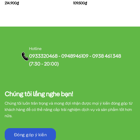
214.900
₫
109.500
₫
Hotline
0933320468 - 0948946109 - 0938 461 348
(7:30 - 20:00)
Chúng tôi lắng nghe bạn!
Chúng tôi luôn trân trọng và mong đợi nhận được mọi ý kiến đóng góp từ
khách hàng để có thể nâng cấp trải nghiệm dịch vụ và sản phẩm tốt hơn
nữa.
Đóng góp ý kiến