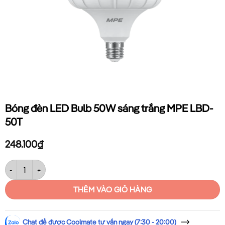
Bóng đèn LED Bulb 50W sáng trắng MPE LBD-
50T
248.100
₫
Bóng đèn LED Bulb 50W sáng trắng MPE LBD-50T số lượng
THÊM VÀO GIỎ HÀNG
Chat để được Coolmate tư vấn ngay (7:30 - 20:00)