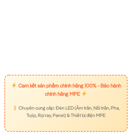
Cam kết sản phẩm chính hãng 100% - Bảo hành
chính hãng MPE
Chuyên cung cấp: Đèn LED (Âm trần, Nổi trần, Pha,
Tuýp, Rọi ray, Panel) & Thiết bị điện MPE