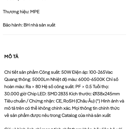
Thương hiệu: MPE
Bảo hành: BH nhà sản xuất
MÔ TẢ
Chi tiết sản phẩm Công suất: 50W Điện áp: 100-265Vac
Quang thông: 5000Lm Nhiệt độ màu: 6000-6500K Chỉ số
hoàn màu: Ra > 80 Hệ số công suất: PF > 0.5 Tuổi thọ:
30.000 giờ Chip LED: SMD 2835 Kích thước: Ø138x245mm
Tiêu chuẩn / Chứng nhận: CE, RoSH (Châu Âu) (*) Hình ảnh và
mô tả trên có thể không chính xác. Mọi thông tin chính thức
về sản phẩm được nêu trong Catalog của nhà sản xuất