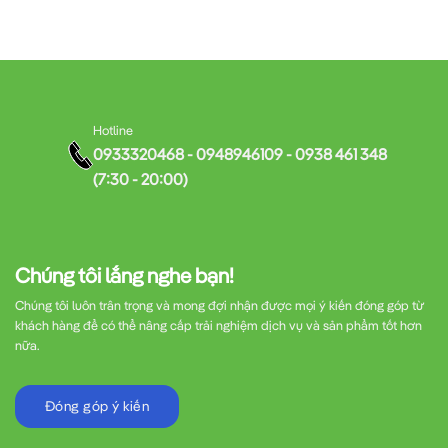
Hotline
0933320468 - 0948946109 - 0938 461 348
(7:30 - 20:00)
Chúng tôi lắng nghe bạn!
Chúng tôi luôn trân trọng và mong đợi nhận được mọi ý kiến đóng góp từ
khách hàng để có thể nâng cấp trải nghiệm dịch vụ và sản phẩm tốt hơn
nữa.
Đóng góp ý kiến