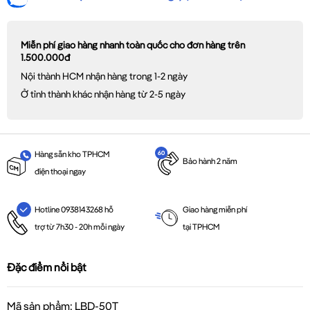
Miễn phí giao hàng nhanh toàn quốc cho đơn hàng trên
1.500.000đ
Nội thành HCM nhận hàng trong 1-2 ngày
Ở tỉnh thành khác nhận hàng từ 2-5 ngày
Hàng sẵn kho TPHCM
Bảo hành 2 năm
điện thoại ngay
Giao hàng miễn phí
Hotline 0938143268 hỗ
tại TPHCM
trợ từ 7h30 - 20h mỗi ngày
Đặc điểm nổi bật
Mã sản phẩm: LBD-50T