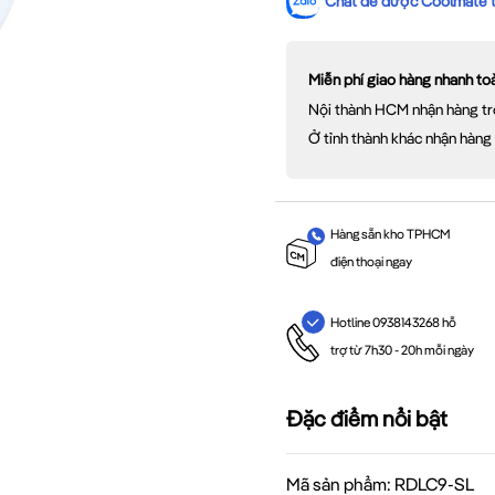
Chat để được Coolmate tư
Miễn phí giao hàng nhanh t
Nội thành HCM nhận hàng tr
Ở tỉnh thành khác nhận hàng
Hàng sẵn kho TPHCM
điện thoại ngay
Hotline 0938143268 hỗ
trợ từ 7h30 - 20h mỗi ngày
Đặc điểm nổi bật
Mã sản phẩm: RDLC9-SL