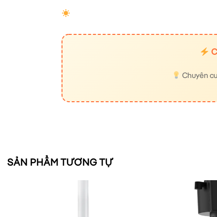
C
Chuyên cung
SẢN PHẨM TƯƠNG TỰ