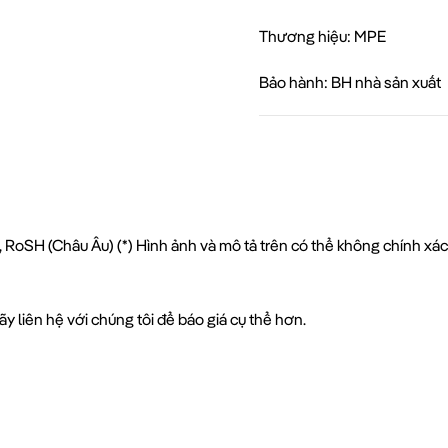
Thương hiệu: MPE
Bảo hành: BH nhà sản xuất
 RoSH (Châu Âu) (*) Hình ảnh và mô tả trên có thể không chính xá
y liên hệ với chúng tôi để báo giá cụ thể hơn.