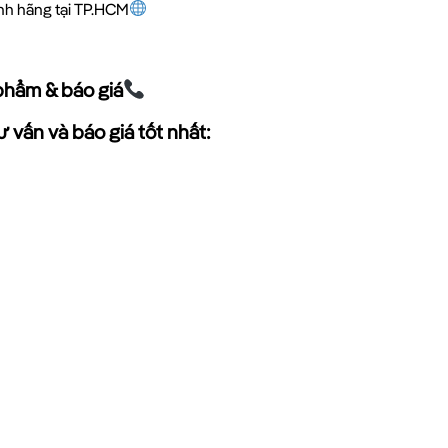
ính hãng tại TP.HCM
phẩm & báo giá
 vấn và báo giá tốt nhất: