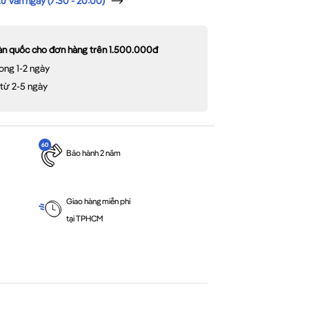
 vấn ngay (7:30 - 20:00)
oàn quốc cho đơn hàng trên 1.500.000đ
ong 1-2 ngày
 từ 2-5 ngày
Bảo hành 2 năm
Giao hàng miễn phí
tại TPHCM