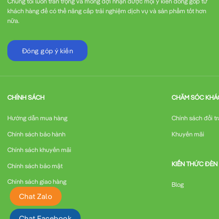
Chúng tôi luôn trân trọng và mong đợi nhận được mọi ý kiến đóng góp từ
khách hàng để có thể nâng cấp trải nghiệm dịch vụ và sản phẩm tốt hơn
nữa.
Đóng góp ý kiến
CHÍNH SÁCH
CHĂM SÓC KHÁ
Hướng dẫn mua hàng
Chính sách đổi tr
Chính sách bảo hành
Khuyến mãi
Chính sách khuyến mãi
KIẾN THỨC ĐÈN
Chính sách bảo mật
Chính sách giao hàng
Blog
Chat Zalo
Chat Facebook