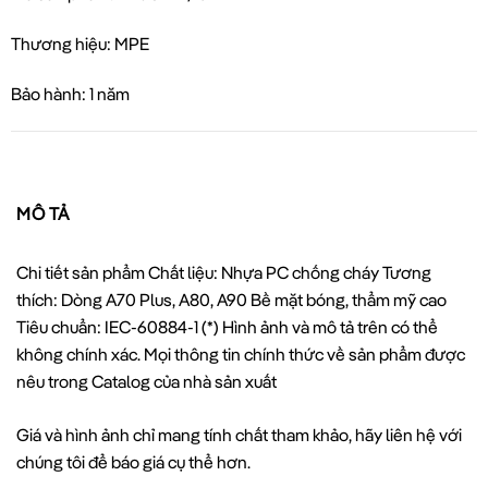
Thương hiệu: MPE
Bảo hành: 1 năm
MÔ TẢ
Chi tiết sản phẩm Chất liệu: Nhựa PC chống cháy Tương
thích: Dòng A70 Plus, A80, A90 Bề mặt bóng, thẩm mỹ cao
Tiêu chuẩn: IEC-60884-1 (*) Hình ảnh và mô tả trên có thể
không chính xác. Mọi thông tin chính thức về sản phẩm được
nêu trong Catalog của nhà sản xuất
Giá và hình ảnh chỉ mang tính chất tham khảo, hãy liên hệ với
chúng tôi để báo giá cụ thể hơn.