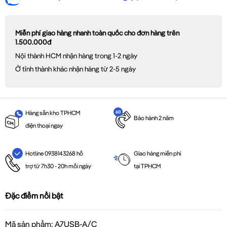
Miễn phí giao hàng nhanh toàn quốc cho đơn hàng trên
1.500.000đ
Nội thành HCM nhận hàng trong 1-2 ngày
Ở tỉnh thành khác nhận hàng từ 2-5 ngày
Hàng sẵn kho TPHCM
Bảo hành 2 năm
điện thoại ngay
Giao hàng miễn phí
Hotline 0938143268 hỗ
tại TPHCM
trợ từ 7h30 - 20h mỗi ngày
Đặc điểm nổi bật
Mã sản phẩm: A7USB-A/C