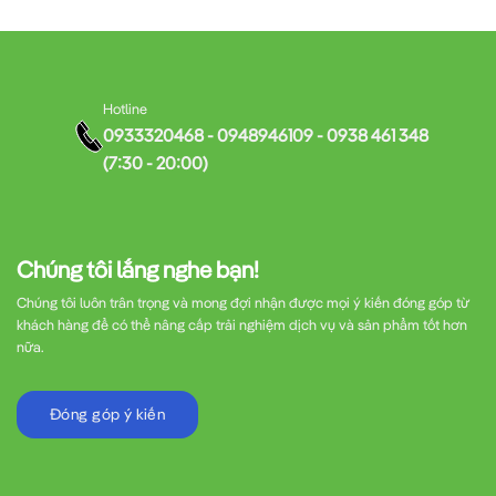
Hotline
0933320468 - 0948946109 - 0938 461 348
(7:30 - 20:00)
Chúng tôi lắng nghe bạn!
Chúng tôi luôn trân trọng và mong đợi nhận được mọi ý kiến đóng góp từ
khách hàng để có thể nâng cấp trải nghiệm dịch vụ và sản phẩm tốt hơn
nữa.
Đóng góp ý kiến