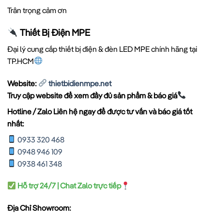
Trân trọng cảm ơn
Thiết Bị Điện MPE
Đại lý cung cấp thiết bị điện & đèn LED MPE chính hãng tại
TP.HCM
Website:
thietbidienmpe.net
Truy cập website để xem đầy đủ sản phẩm & báo giá
Hotline / Zalo Liên hệ ngay để được tư vấn và báo giá tốt
nhất:
0933 320 468
0948 946 109
0938 461 348
Hỗ trợ 24/7 | Chat Zalo trực tiếp
Địa Chỉ Showroom: