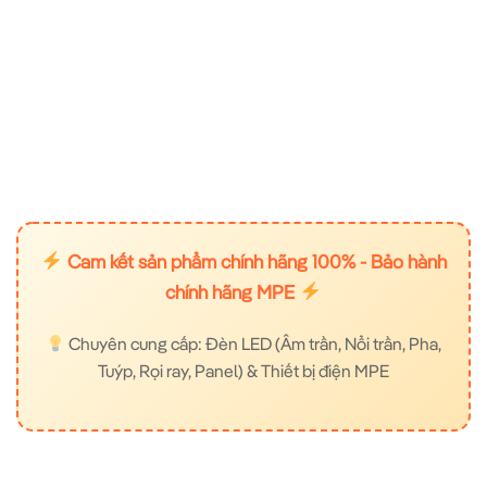
Cam kết sản phẩm chính hãng 100% - Bảo hành
chính hãng MPE
Chuyên cung cấp: Đèn LED (Âm trần, Nổi trần, Pha,
Tuýp, Rọi ray, Panel) & Thiết bị điện MPE