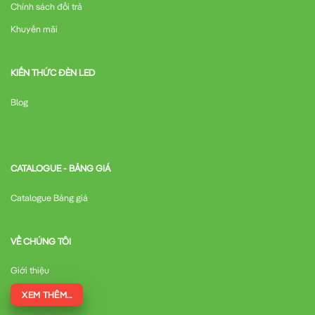
Chính sách đổi trả
Khuyến mãi
KIẾN THỨC ĐÈN LED
Blog
CATALOGUE - BẢNG GIÁ
Catalogue Bảng giá
VỀ CHÚNG TÔI
Giới thiệu
XEM THÊM...