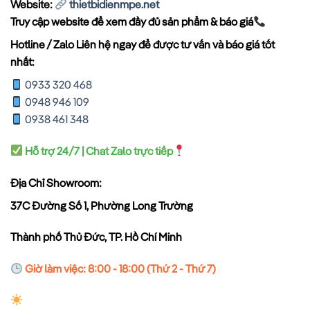
Website:
thietbidienmpe.net
Truy cập website để xem đầy đủ sản phẩm & báo giá
Hotline / Zalo Liên hệ ngay để được tư vấn và báo giá tốt
nhất:
0933 320 468
0948 946 109
0938 461 348
Hỗ trợ 24/7 | Chat Zalo trực tiếp
Địa Chỉ Showroom:
37C Đường Số 1, Phường Long Trường
Thành phố Thủ Đức, TP. Hồ Chí Minh
Giờ làm việc: 8:00 - 18:00 (Thứ 2 - Thứ 7)