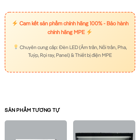
Cam kết sản phẩm chính hãng 100% - Bảo hành
chính hãng MPE
Chuyên cung cấp: Đèn LED (Âm trần, Nổi trần, Pha,
Tuýp, Rọi ray, Panel) & Thiết bị điện MPE
SẢN PHẨM TƯƠNG TỰ