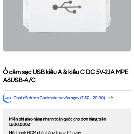
Ổ cắm sạc USB kiểu A & kiểu C DC 5V-2.1A MPE
A6USB-A/C
Chat để được Coolmate tư vấn ngay (7:30 - 20:00)
Miễn phí giao hàng nhanh toàn quốc cho đơn hàng trên
1.500.000đ
Nội thành HCM nhận hàng trong 1-2 ngày