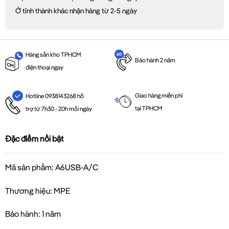
Ở tỉnh thành khác nhận hàng từ 2-5 ngày
Hàng sẵn kho TPHCM
Bảo hành 2 năm
điện thoại ngay
Giao hàng miễn phí
Hotline 0938143268 hỗ
tại TPHCM
trợ từ 7h30 - 20h mỗi ngày
Đặc điểm nổi bật
Mã sản phẩm: A6USB-A/C
Thương hiệu: MPE
Bảo hành: 1 năm