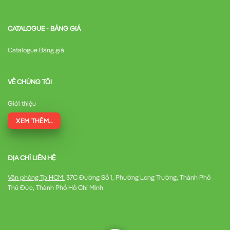
CATALOGUE - BẢNG GIÁ
Catalogue Bảng giá
VỀ CHÚNG TÔI
Giới thiệu
XEM THÊM...
ĐỊA CHỈ LIÊN HỆ
Văn phòng Tp HCM:
37C Đường Số 1, Phường Long Trường, Thành Phố
Thủ Đức, Thành Phố Hồ Chí Minh