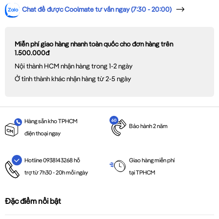
Chat để được Coolmate tư vấn ngay (7:30 - 20:00)
Miễn phí giao hàng nhanh toàn quốc cho đơn hàng trên
1.500.000đ
Nội thành HCM nhận hàng trong 1-2 ngày
Ở tỉnh thành khác nhận hàng từ 2-5 ngày
Hàng sẵn kho TPHCM
Bảo hành 2 năm
điện thoại ngay
Giao hàng miễn phí
Hotline 0938143268 hỗ
tại TPHCM
trợ từ 7h30 - 20h mỗi ngày
Đặc điểm nổi bật