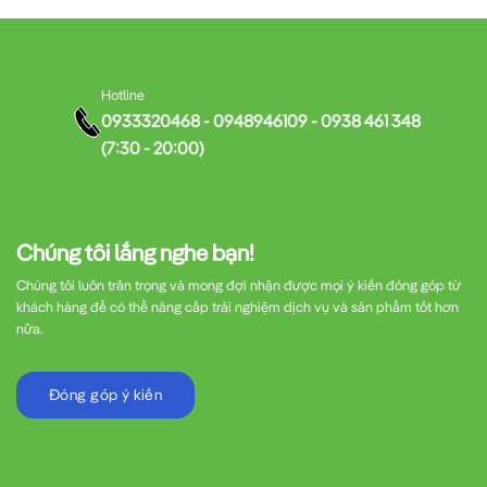
Hotline
0933320468 - 0948946109 - 0938 461 348
(7:30 - 20:00)
Chúng tôi lắng nghe bạn!
Chúng tôi luôn trân trọng và mong đợi nhận được mọi ý kiến đóng góp từ
khách hàng để có thể nâng cấp trải nghiệm dịch vụ và sản phẩm tốt hơn
nữa.
Đóng góp ý kiến