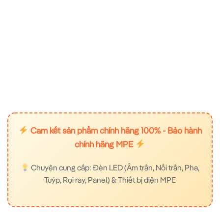
Cam kết sản phẩm chính hãng 100% - Bảo hành
chính hãng MPE
Chuyên cung cấp: Đèn LED (Âm trần, Nổi trần, Pha,
Tuýp, Rọi ray, Panel) & Thiết bị điện MPE