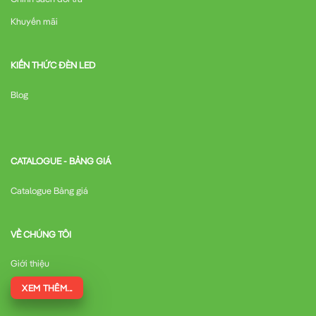
Khuyến mãi
KIẾN THỨC ĐÈN LED
Blog
CATALOGUE - BẢNG GIÁ
Catalogue Bảng giá
VỀ CHÚNG TÔI
Giới thiệu
XEM THÊM...