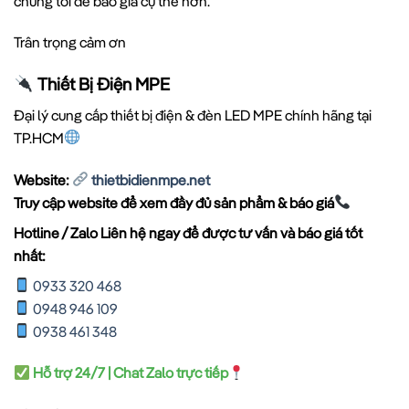
chúng tôi để báo giá cụ thể hơn.
Trân trọng cảm ơn
Thiết Bị Điện MPE
Đại lý cung cấp thiết bị điện & đèn LED MPE chính hãng tại
TP.HCM
Website:
thietbidienmpe.net
Truy cập website để xem đầy đủ sản phẩm & báo giá
Hotline / Zalo Liên hệ ngay để được tư vấn và báo giá tốt
nhất:
0933 320 468
0948 946 109
0938 461 348
Hỗ trợ 24/7 | Chat Zalo trực tiếp