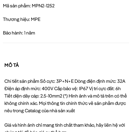
Mã sản phẩm: MPN2-1252
Thương hiệu: MPE
Bảo hành: 1 năm
MÔ TẢ
Chi tiết sản phẩm Số cực: 3P+N+E Dòng điện định mức: 32A
Điện áp định mức: 400V Cấp bảo vệ: IP67 Vị trí cực đất: 6h
Tiết diện dây cáp: 2.5-10mm2 (*) Hình ảnh và mô tả trên có thể
không chính xác. Mọi thông tin chính thức về sản phẩm được
nêu trong Catalog của nhà sản xuất
Giá và hình ảnh chỉ mang tính chất tham khảo, hãy liên hệ với