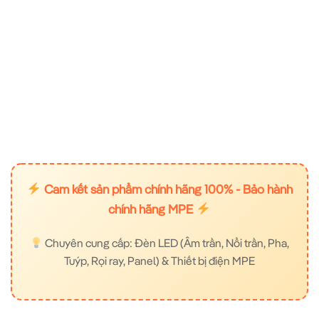
Cam kết sản phẩm chính hãng 100% - Bảo hành
chính hãng MPE
Chuyên cung cấp: Đèn LED (Âm trần, Nổi trần, Pha,
Tuýp, Rọi ray, Panel) & Thiết bị điện MPE