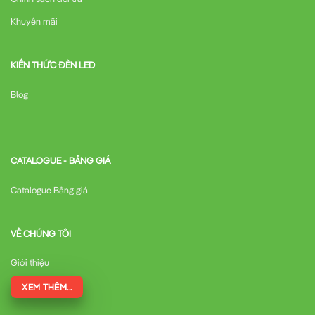
Khuyến mãi
KIẾN THỨC ĐÈN LED
Blog
CATALOGUE - BẢNG GIÁ
Catalogue Bảng giá
VỀ CHÚNG TÔI
Giới thiệu
XEM THÊM...