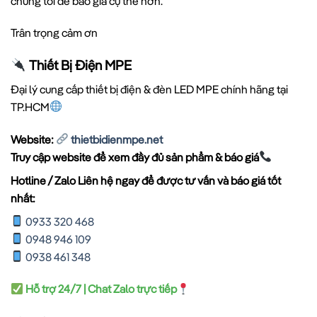
chúng tôi để báo giá cụ thể hơn.
Trân trọng cảm ơn
Thiết Bị Điện MPE
Đại lý cung cấp thiết bị điện & đèn LED MPE chính hãng tại
TP.HCM
Website:
thietbidienmpe.net
Truy cập website để xem đầy đủ sản phẩm & báo giá
Hotline / Zalo Liên hệ ngay để được tư vấn và báo giá tốt
nhất:
0933 320 468
0948 946 109
0938 461 348
Hỗ trợ 24/7 | Chat Zalo trực tiếp