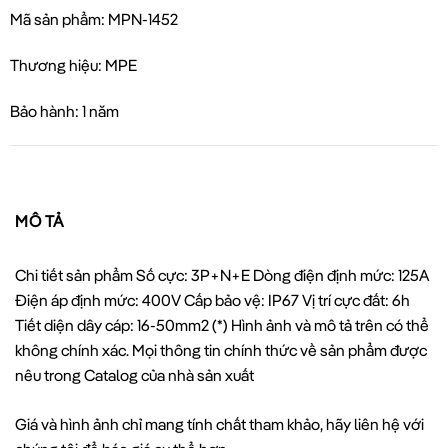
Mã sản phẩm: MPN-1452
Thương hiệu: MPE
Bảo hành: 1 năm
MÔ TẢ
Chi tiết sản phẩm Số cực: 3P+N+E Dòng điện định mức: 125A
Điện áp định mức: 400V Cấp bảo vệ: IP67 Vị trí cực đất: 6h
Tiết diện dây cáp: 16-50mm2 (*) Hình ảnh và mô tả trên có thể
không chính xác. Mọi thông tin chính thức về sản phẩm được
nêu trong Catalog của nhà sản xuất
Giá và hình ảnh chỉ mang tính chất tham khảo, hãy liên hệ với