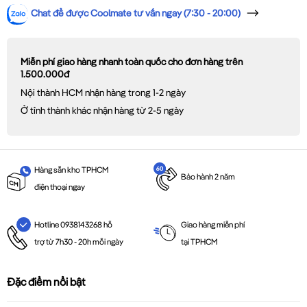
Chat để được Coolmate tư vấn ngay (7:30 - 20:00)
Miễn phí giao hàng nhanh toàn quốc cho đơn hàng trên
1.500.000đ
Nội thành HCM nhận hàng trong 1-2 ngày
Ở tỉnh thành khác nhận hàng từ 2-5 ngày
Hàng sẵn kho TPHCM
Bảo hành 2 năm
điện thoại ngay
Giao hàng miễn phí
Hotline 0938143268 hỗ
tại TPHCM
trợ từ 7h30 - 20h mỗi ngày
Đặc điểm nổi bật