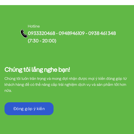
Hotline
0933320468 - 0948946109 - 0938 461 348
(7:30 - 20:00)
Chúng tôi lắng nghe bạn!
Chúng tôi luôn trân trọng và mong đợi nhận được mọi ý kiến đóng góp từ
khách hàng để có thể nâng cấp trải nghiệm dịch vụ và sản phẩm tốt hơn
nữa.
Đóng góp ý kiến