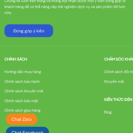
Chúng tôi luôn trân trọng và mong đợi nhận được mọi ý kiến đóng góp từ
khách hàng để có thể nâng cấp trải nghiệm dịch vụ và sản phẩm tốt hơn
nữa.
Đóng góp ý kiến
CHÍNH SÁCH
CHĂM SÓC KHÁ
Hướng dẫn mua hàng
Chính sách đổi tr
Chính sách bảo hành
Khuyến mãi
Chính sách khuyến mãi
KIẾN THỨC ĐÈN
Chính sách bảo mật
Chính sách giao hàng
Blog
Chat Zalo
Chat Facebook