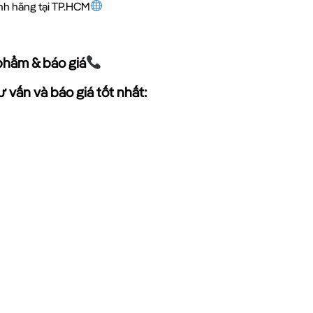
ính hãng tại TP.HCM
phẩm & báo giá
 vấn và báo giá tốt nhất: