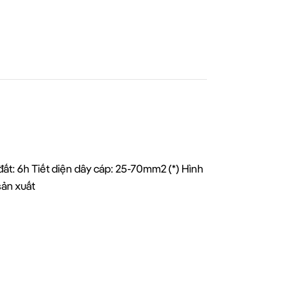
ất: 6h Tiết diện dây cáp: 25-70mm2 (*) Hình
sản xuất