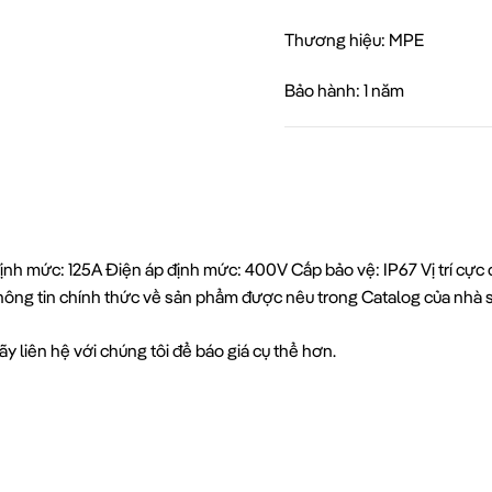
Thương hiệu: MPE
Bảo hành: 1 năm
h mức: 125A Điện áp định mức: 400V Cấp bảo vệ: IP67 Vị trí cực đ
thông tin chính thức về sản phẩm được nêu trong Catalog của nhà 
y liên hệ với chúng tôi để báo giá cụ thể hơn.