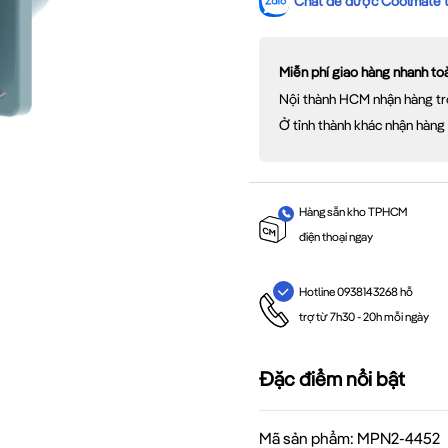
Chat để được Coolmate tư
Miễn phí giao hàng nhanh t
Nội thành HCM nhận hàng tr
Ở tỉnh thành khác nhận hàng
Hàng sẵn kho TPHCM
điện thoại ngay
Hotline 0938143268 hỗ
trợ từ 7h30 - 20h mỗi ngày
Đặc điểm nổi bật
Mã sản phẩm: MPN2-4452