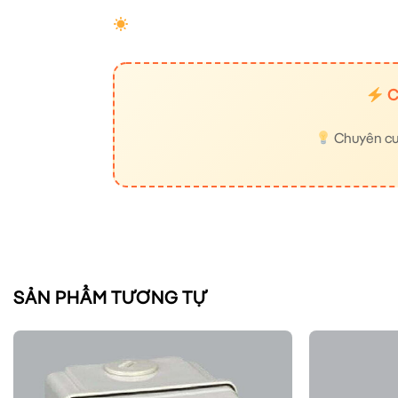
C
Chuyên cung
SẢN PHẨM TƯƠNG TỰ