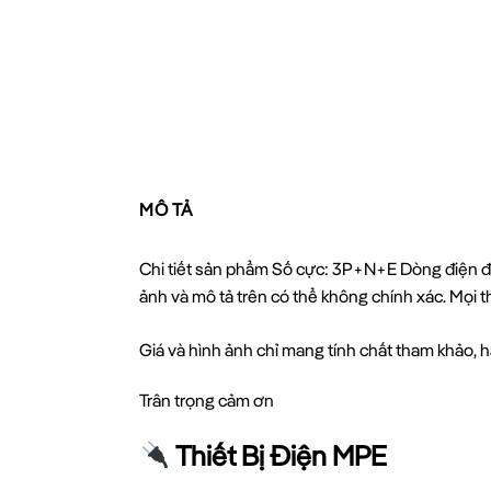
MÔ TẢ
Chi tiết sản phẩm Số cực: 3P+N+E Dòng điện địn
ảnh và mô tả trên có thể không chính xác. Mọi 
Giá và hình ảnh chỉ mang tính chất tham khảo, hã
Trân trọng cảm ơn
Thiết Bị Điện MPE