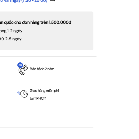
 vấn ngay (7:30 - 20:00)
oàn quốc cho đơn hàng trên 1.500.000đ
ong 1-2 ngày
 từ 2-5 ngày
Bảo hành 2 năm
Giao hàng miễn phí
tại TPHCM