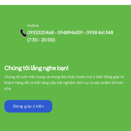
Hotline
0933320468 - 0948946109 - 0938 461 348
(7:30 - 20:00)
Chúng tôi lắng nghe bạn!
Chúng tôi luôn trân trọng và mong đợi nhận được mọi ý kiến đóng góp từ
khách hàng để có thể nâng cấp trải nghiệm dịch vụ và sản phẩm tốt hơn
nữa.
Đóng góp ý kiến