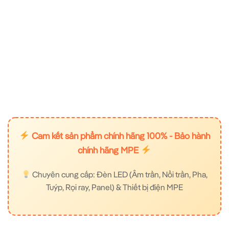
Cam kết sản phẩm chính hãng 100% - Bảo hành
chính hãng MPE
Chuyên cung cấp: Đèn LED (Âm trần, Nổi trần, Pha,
Tuýp, Rọi ray, Panel) & Thiết bị điện MPE