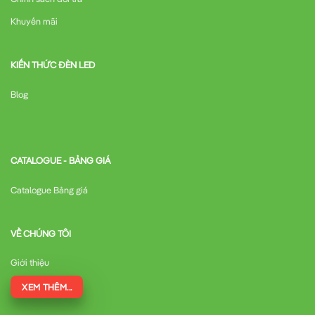
Khuyến mãi
KIẾN THỨC ĐÈN LED
Blog
CATALOGUE - BẢNG GIÁ
Catalogue Bảng giá
VỀ CHÚNG TÔI
Giới thiệu
XEM THÊM...