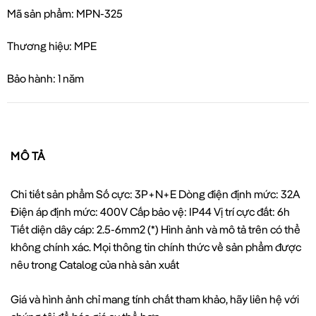
Mã sản phẩm: MPN-325
Thương hiệu: MPE
Bảo hành: 1 năm
MÔ TẢ
Chi tiết sản phẩm Số cực: 3P+N+E Dòng điện định mức: 32A
Điện áp định mức: 400V Cấp bảo vệ: IP44 Vị trí cực đất: 6h
Tiết diện dây cáp: 2.5-6mm2 (*) Hình ảnh và mô tả trên có thể
không chính xác. Mọi thông tin chính thức về sản phẩm được
nêu trong Catalog của nhà sản xuất
Giá và hình ảnh chỉ mang tính chất tham khảo, hãy liên hệ với