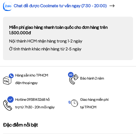
Chat để được Coolmate tư vấn ngay (7:30 - 20:00)
Miễn phí giao hàng nhanh toàn quốc cho đơn hàng trên
1.500.000đ
Nội thành HCM nhận hàng trong 1-2 ngày
Ở tỉnh thành khác nhận hàng từ 2-5 ngày
Hàng sẵn kho TPHCM
Bảo hành 2 năm
điện thoại ngay
Giao hàng miễn phí
Hotline 0938143268 hỗ
tại TPHCM
trợ từ 7h30 - 20h mỗi ngày
Đặc điểm nổi bật