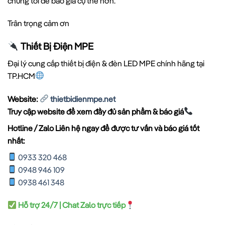
chúng tôi để báo giá cụ thể hơn.
Trân trọng cảm ơn
Thiết Bị Điện MPE
Đại lý cung cấp thiết bị điện & đèn LED MPE chính hãng tại
TP.HCM
Website:
thietbidienmpe.net
Truy cập website để xem đầy đủ sản phẩm & báo giá
Hotline / Zalo Liên hệ ngay để được tư vấn và báo giá tốt
nhất:
0933 320 468
0948 946 109
0938 461 348
Hỗ trợ 24/7 | Chat Zalo trực tiếp