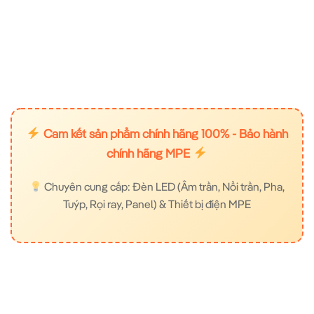
Cam kết sản phẩm chính hãng 100% - Bảo hành
chính hãng MPE
Chuyên cung cấp: Đèn LED (Âm trần, Nổi trần, Pha,
Tuýp, Rọi ray, Panel) & Thiết bị điện MPE