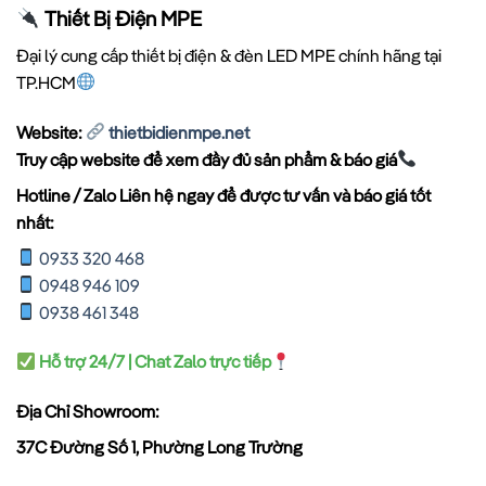
Thiết Bị Điện MPE
Đại lý cung cấp thiết bị điện & đèn LED MPE chính hãng tại
TP.HCM
Website:
thietbidienmpe.net
Truy cập website để xem đầy đủ sản phẩm & báo giá
Hotline / Zalo Liên hệ ngay để được tư vấn và báo giá tốt
nhất:
0933 320 468
0948 946 109
0938 461 348
Hỗ trợ 24/7 | Chat Zalo trực tiếp
Địa Chỉ Showroom:
37C Đường Số 1, Phường Long Trường