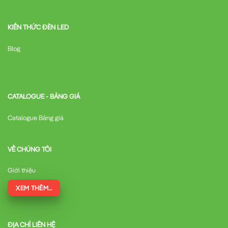
KIẾN THỨC ĐÈN LED
Blog
CATALOGUE - BẢNG GIÁ
Catalogue Bảng giá
VỀ CHÚNG TÔI
Giới thiệu
XEM THÊM...
ĐỊA CHỈ LIÊN HỆ