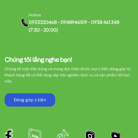
Hotline
0933320468 - 0948946109 - 0938 461 348
(7:30 - 20:00)
Chúng tôi lắng nghe bạn!
Chúng tôi luôn trân trọng và mong đợi nhận được mọi ý kiến đóng góp từ
khách hàng để có thể nâng cấp trải nghiệm dịch vụ và sản phẩm tốt hơn
nữa.
Đóng góp ý kiến