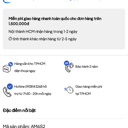
Miễn phí giao hàng nhanh toàn quốc cho đơn hàng trên
1.500.000đ
Nội thành HCM nhận hàng trong 1-2 ngày
Ở tỉnh thành khác nhận hàng từ 2-5 ngày
Hàng sẵn kho TPHCM
Bảo hành 2 năm
điện thoại ngay
Giao hàng miễn phí
Hotline 0938143268 hỗ
tại TPHCM
trợ từ 7h30 - 20h mỗi ngày
Đặc điểm nổi bật
Mã sản phẩm: AM6S2