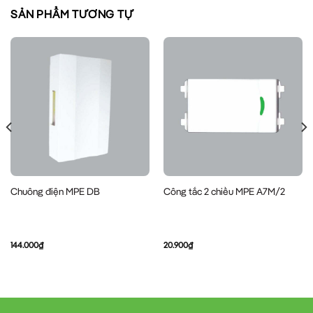
SẢN PHẨM TƯƠNG TỰ
Chuông điện MPE DB
Công tắc 2 chiều MPE A7M/2
144.000
₫
20.900
₫