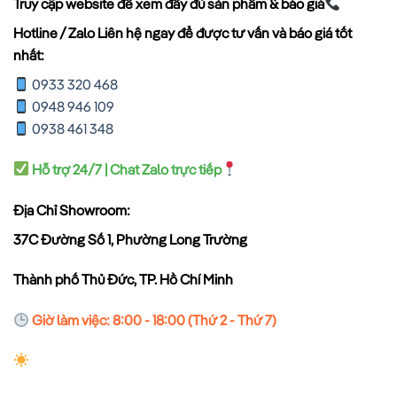
Truy cập website để xem đầy đủ sản phẩm & báo giá
Hotline / Zalo Liên hệ ngay để được tư vấn và báo giá tốt
nhất:
0933 320 468
0948 946 109
0938 461 348
Hỗ trợ 24/7 | Chat Zalo trực tiếp
Địa Chỉ Showroom:
37C Đường Số 1, Phường Long Trường
Thành phố Thủ Đức, TP. Hồ Chí Minh
Giờ làm việc: 8:00 - 18:00 (Thứ 2 - Thứ 7)