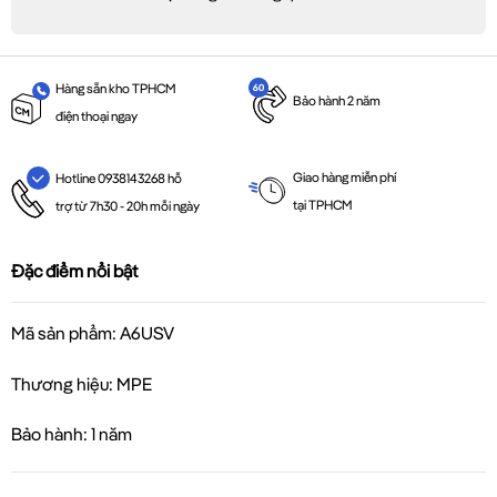
Hàng sẵn kho TPHCM
Bảo hành 2 năm
điện thoại ngay
Giao hàng miễn phí
Hotline 0938143268 hỗ
tại TPHCM
trợ từ 7h30 - 20h mỗi ngày
Đặc điểm nổi bật
Mã sản phẩm: A6USV
Thương hiệu: MPE
Bảo hành: 1 năm