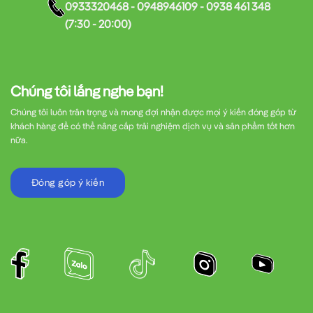
0933320468 - 0948946109 - 0938 461 348
(7:30 - 20:00)
Chúng tôi lắng nghe bạn!
Chúng tôi luôn trân trọng và mong đợi nhận được mọi ý kiến đóng góp từ
khách hàng để có thể nâng cấp trải nghiệm dịch vụ và sản phẩm tốt hơn
nữa.
Đóng góp ý kiến