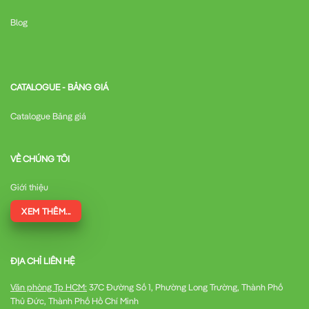
Blog
CATALOGUE - BẢNG GIÁ
Catalogue Bảng giá
VỀ CHÚNG TÔI
Giới thiệu
XEM THÊM...
ĐỊA CHỈ LIÊN HỆ
Văn phòng Tp HCM:
37C Đường Số 1, Phường Long Trường, Thành Phố
Thủ Đức, Thành Phố Hồ Chí Minh