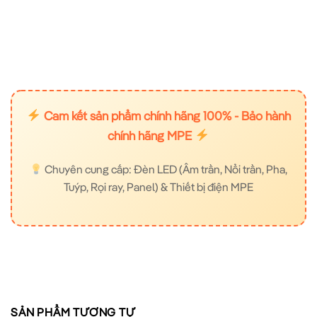
Cam kết sản phẩm chính hãng 100% - Bảo hành
chính hãng MPE
Chuyên cung cấp: Đèn LED (Âm trần, Nổi trần, Pha,
Tuýp, Rọi ray, Panel) & Thiết bị điện MPE
SẢN PHẨM TƯƠNG TỰ