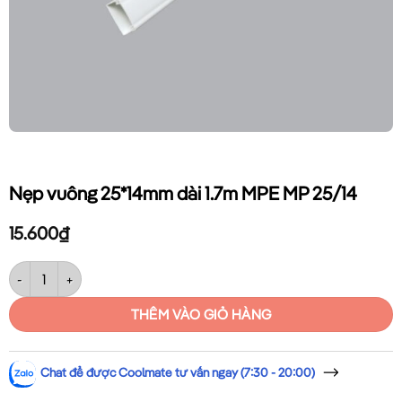
Nẹp vuông 25*14mm dài 1.7m MPE MP 25/14
15.600
₫
Nẹp vuông 25*14mm dài 1.7m MPE MP 25/14 số lượng
THÊM VÀO GIỎ HÀNG
Chat để được Coolmate tư vấn ngay (7:30 - 20:00)