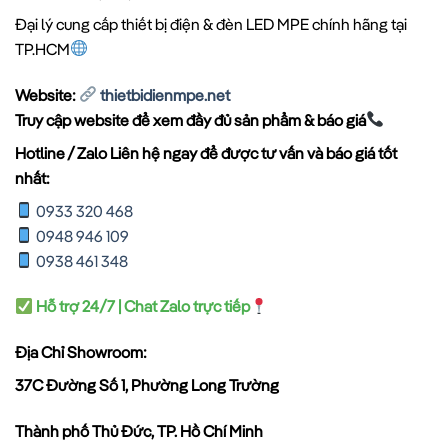
Đại lý cung cấp thiết bị điện & đèn LED MPE chính hãng tại
TP.HCM
Website:
thietbidienmpe.net
Truy cập website để xem đầy đủ sản phẩm & báo giá
Hotline / Zalo Liên hệ ngay để được tư vấn và báo giá tốt
nhất:
0933 320 468
0948 946 109
0938 461 348
Hỗ trợ 24/7 | Chat Zalo trực tiếp
Địa Chỉ Showroom:
37C Đường Số 1, Phường Long Trường
Thành phố Thủ Đức, TP. Hồ Chí Minh