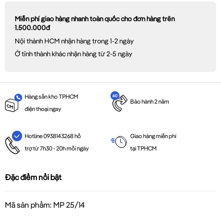
Miễn phí giao hàng nhanh toàn quốc cho đơn hàng trên
1.500.000đ
Nội thành HCM nhận hàng trong 1-2 ngày
Ở tỉnh thành khác nhận hàng từ 2-5 ngày
Hàng sẵn kho TPHCM
Bảo hành 2 năm
điện thoại ngay
Giao hàng miễn phí
Hotline 0938143268 hỗ
tại TPHCM
trợ từ 7h30 - 20h mỗi ngày
Đặc điểm nổi bật
Mã sản phẩm: MP 25/14